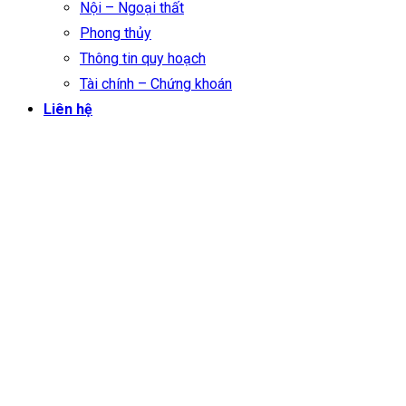
Nội – Ngoại thất
Phong thủy
Thông tin quy hoạch
Tài chính – Chứng khoán
Liên hệ