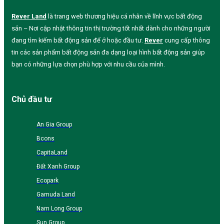
Rever Land
là trang web thương hiệu cá nhân về lĩnh vực bất động
sản – Nơi cập nhật thông tin thị trường tốt nhất dành cho những người
đang tìm kiếm bất động sản để ở hoặc đầu tư.
Rever
cung cấp thông
tin các sản phẩm bất động sản đa dạng loại hình bất động sản giúp
bạn có những lựa chọn phù hợp với nhu cầu của mình.
Chủ đầu tư
An Gia Group
Bcons
CapitaLand
Đất Xanh Group
Ecopark
Gamuda Land
Nam Long Group
Sun Group