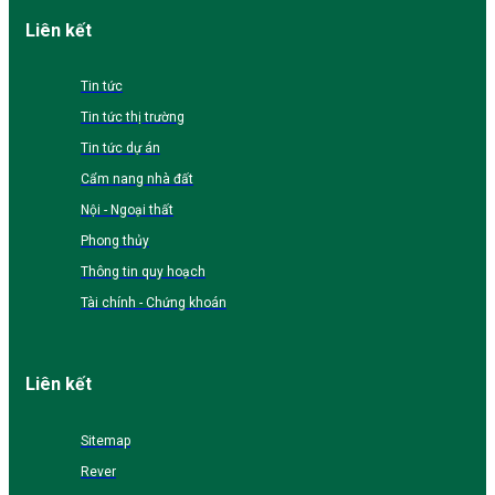
Liên kết
Tin tức
Tin tức thị trường
Tin tức dự án
Cẩm nang nhà đất
Nội - Ngoại thất
Phong thủy
Thông tin quy hoạch
Tài chính - Chứng khoán
Liên kết
Sitemap
Rever