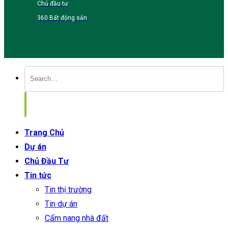
Chủ đầu tư
360 Bất động sản
Trang Chủ
Dự án
Chủ Đầu Tư
Tin tức
Tin thị trường
Tin dự án
Cẩm nang nhà đất