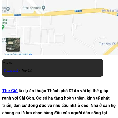
The Gió
Trang chủ
»
The Gió
The Gió
là dự án thuộc Thành phố Dĩ An với lợi thế giáp
ranh với Sài Gòn. Cơ sở hạ tầng hoàn thiện, kinh tế phát
triển, dân cư đông đúc và nhu cầu nhà ở cao. Nhà ở căn hộ
chung cư là lựa chọn hàng đầu của người dân sống tại