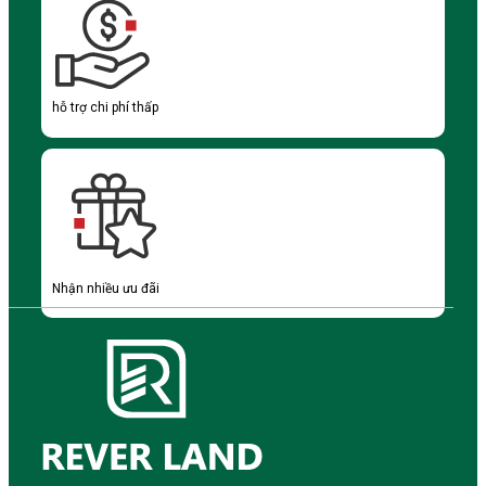
hỗ trợ chi phí thấp
Nhận nhiều ưu đãi