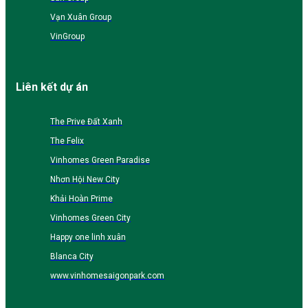
Vạn Xuân Group
VinGroup
Liên kết dự án
The Prive Đất Xanh
The Felix
Vinhomes Green Paradise
Nhơn Hội New City
Khải Hoàn Prime
Vinhomes Green City
Happy one linh xuân
Blanca City
www.vinhomesaigonpark.com