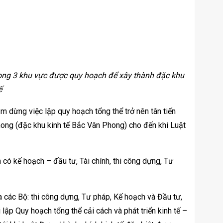
ong 3 khu vực được quy hoạch để xây thành đặc khu
ế
m dừng việc lập quy hoạch tổng thể trở nên tân tiến
Phong (đặc khu kinh tế Bắc Vân Phong) cho đến khi Luật
 có kế hoạch – đầu tư, Tài chính, thi công dựng, Tư
a các Bộ: thi công dựng, Tư pháp, Kế hoạch và Đầu tư,
lập Quy hoạch tổng thể cải cách và phát triển kinh tế –