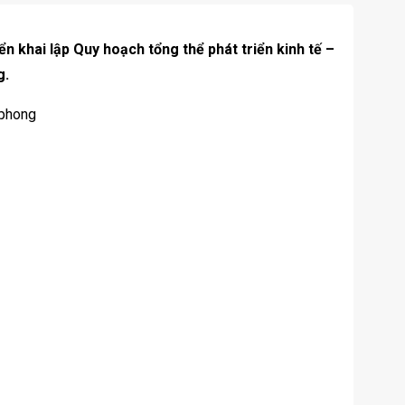
 khai lập Quy hoạch tổng thể phát triển kinh tế –
g.