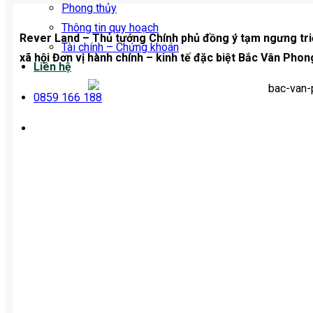
Phong thủy
Thông tin quy hoạch
Rever Land – Thủ tướng Chính phủ đồng ý tạm ngưng triển
Tài chính – Chứng khoán
xã hội Đơn vị hành chính – kinh tế đặc biệt Bắc Vân Phon
Liên hệ
0859 166 188