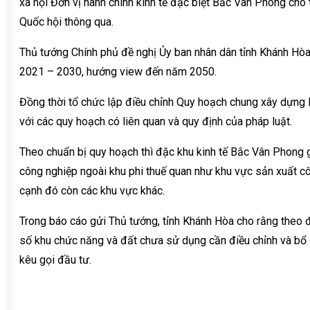
xã hội Đơn vị hành chính kinh tế đặc biệt Bắc Vân Phong cho t
Quốc hội thông qua.
Thủ tướng Chính phủ đề nghị Ủy ban nhân dân tỉnh Khánh Hòa
2021 – 2030, hướng view đến năm 2050.
Đồng thời tổ chức lập điều chỉnh Quy hoạch chung xây dựng
với các quy hoạch có liên quan và quy định của pháp luật.
Theo chuẩn bị quy hoạch thì đặc khu kinh tế Bắc Vân Phong g
công nghiệp ngoài khu phi thuế quan như khu vực sản xuất c
cạnh đó còn các khu vực khác.
Trong báo cáo gửi Thủ tướng, tỉnh Khánh Hòa cho rằng theo
số khu chức năng và đất chưa sử dụng cần điều chỉnh và bổ s
kêu gọi đầu tư.