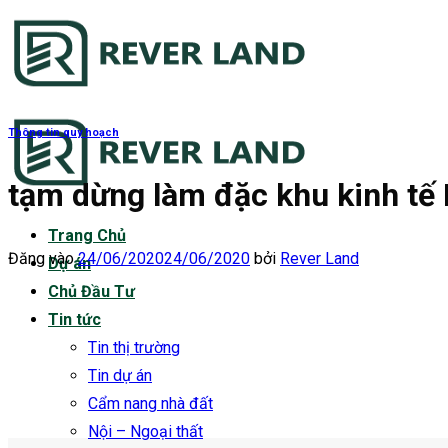
Bỏ
qua
nội
dung
Thông tin quy hoạch
tạm dừng làm đặc khu kinh tế
Trang Chủ
Đăng vào
24/06/2020
24/06/2020
bởi
Rever Land
Dự án
Chủ Đầu Tư
Tin tức
Tin thị trường
Tin dự án
Cẩm nang nhà đất
Nội – Ngoại thất