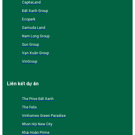
CapitaLand
Đất Xanh Group
Ecopark
Gamuda Land
Nam Long Group
Sun Group
Vạn Xuân Group
VinGroup
Liên kết dự án
The Prive Đất Xanh
The Felix
Vinhomes Green Paradise
Nhơn Hội New City
Khải Hoàn Prime