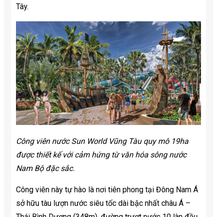
Tây.
Công viên nước Sun World Vũng Tàu quy mô 19ha
được thiết kế với cảm hứng từ văn hóa sông nước
Nam Bộ đặc sắc.
Công viên này tự hào là nơi tiên phong tại Đông Nam Á
sở hữu tàu lượn nước siêu tốc dài bậc nhất châu Á –
Thái Bình Dương (348m), đường trượt nước 10 làn đầu