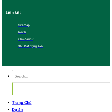
Liên kết
Sitemap
Rever
Chủ đầu tư
360 Bất động sản
Trang Chủ
Dự án