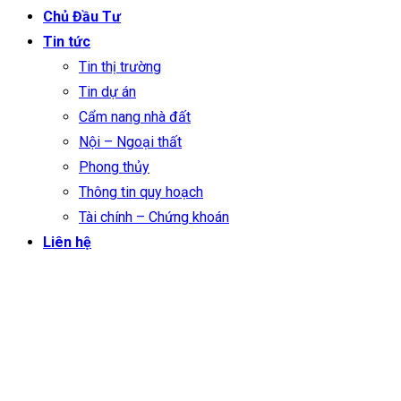
Chủ Đầu Tư
Tin tức
Tin thị trường
Tin dự án
Cẩm nang nhà đất
Nội – Ngoại thất
Phong thủy
Thông tin quy hoạch
Tài chính – Chứng khoán
Liên hệ