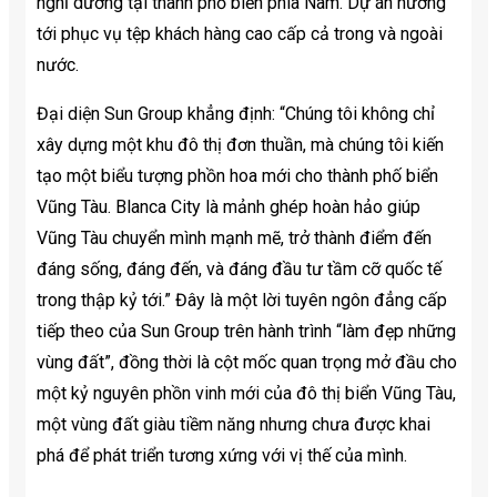
nghỉ dưỡng tại thành phố biển phía Nam. Dự án hướng
tới phục vụ tệp khách hàng cao cấp cả trong và ngoài
nước.
Đại diện Sun Group khẳng định: “Chúng tôi không chỉ
xây dựng một khu đô thị đơn thuần, mà chúng tôi kiến
tạo một biểu tượng phồn hoa mới cho thành phố biển
Vũng Tàu. Blanca City là mảnh ghép hoàn hảo giúp
Vũng Tàu chuyển mình mạnh mẽ, trở thành điểm đến
đáng sống, đáng đến, và đáng đầu tư tầm cỡ quốc tế
trong thập kỷ tới.” Đây là một lời tuyên ngôn đẳng cấp
tiếp theo của Sun Group trên hành trình “làm đẹp những
vùng đất”, đồng thời là cột mốc quan trọng mở đầu cho
một kỷ nguyên phồn vinh mới của đô thị biển Vũng Tàu,
một vùng đất giàu tiềm năng nhưng chưa được khai
phá để phát triển tương xứng với vị thế của mình.