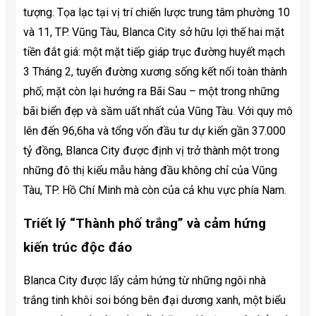
tượng. Tọa lạc tại vị trí chiến lược trung tâm phường 10
và 11, TP. Vũng Tàu, Blanca City sở hữu lợi thế hai mặt
tiền đắt giá: một mặt tiếp giáp trục đường huyết mạch
3 Tháng 2, tuyến đường xương sống kết nối toàn thành
phố; mặt còn lại hướng ra Bãi Sau – một trong những
bãi biển đẹp và sầm uất nhất của Vũng Tàu. Với quy mô
lên đến 96,6ha và tổng vốn đầu tư dự kiến gần 37.000
tỷ đồng, Blanca City được định vị trở thành một trong
những đô thị kiểu mẫu hàng đầu không chỉ của Vũng
Tàu, TP. Hồ Chí Minh mà còn của cả khu vực phía Nam.
Triết lý “Thành phố trắng” và cảm hứng
kiến trúc độc đáo
Blanca City được lấy cảm hứng từ những ngôi nhà
trắng tinh khôi soi bóng bên đại dương xanh, một biểu