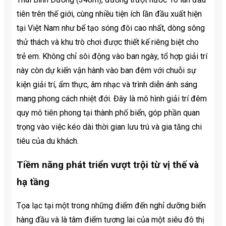
tiên trên thế giới, cùng nhiều tiện ích lần đầu xuất hiện
tại Việt Nam như bể tạo sóng đôi cao nhất, dòng sông
thử thách và khu trò chơi được thiết kế riêng biệt cho
trẻ em. Không chỉ sôi động vào ban ngày, tổ hợp giải trí
này còn dự kiến vận hành vào ban đêm với chuỗi sự
kiện giải trí, ẩm thực, âm nhạc và trình diễn ánh sáng
mang phong cách nhiệt đới. Đây là mô hình giải trí đêm
quy mô tiên phong tại thành phố biển, góp phần quan
trọng vào việc kéo dài thời gian lưu trú và gia tăng chi
tiêu của du khách.
Tiềm năng phát triển vượt trội từ vị thế và
hạ tầng
Tọa lạc tại một trong những điểm đến nghỉ dưỡng biển
hàng đầu và là tâm điểm tương lai của một siêu đô thị