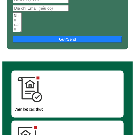
Gửi/Send
Cam kết xác thực