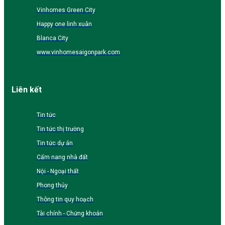
Vinhomes Green City
Happy one linh xuân
Blanca City
www.vinhomesaigonpark.com
Liên kết
Tin tức
Tin tức thị trường
Tin tức dự án
Cẩm nang nhà đất
Nội - Ngoại thất
Phong thủy
Thông tin quy hoạch
Tài chính - Chứng khoán