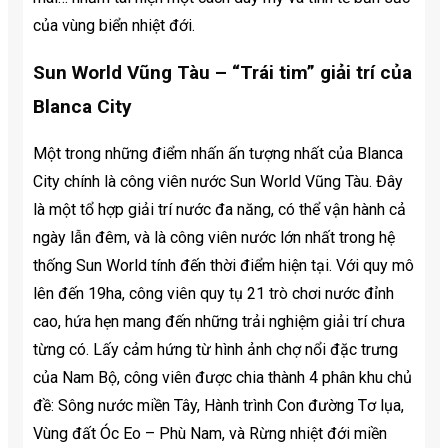
của vùng biển nhiệt đới.
Sun World Vũng Tàu – “Trái tim” giải trí của
Blanca City
Một trong những điểm nhấn ấn tượng nhất của Blanca
City chính là công viên nước Sun World Vũng Tàu. Đây
là một tổ hợp giải trí nước đa năng, có thể vận hành cả
ngày lẫn đêm, và là công viên nước lớn nhất trong hệ
thống Sun World tính đến thời điểm hiện tại. Với quy mô
lên đến 19ha, công viên quy tụ 21 trò chơi nước đỉnh
cao, hứa hẹn mang đến những trải nghiệm giải trí chưa
từng có. Lấy cảm hứng từ hình ảnh chợ nổi đặc trưng
của Nam Bộ, công viên được chia thành 4 phân khu chủ
đề: Sông nước miền Tây, Hành trình Con đường Tơ lụa,
Vùng đất Óc Eo – Phù Nam, và Rừng nhiệt đới miền