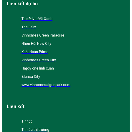
Liên kết dự án
The Prive Đất Xanh
The Felix
Vinhomes Green Paradise
Nhơn Hội New City
Khải Hoàn Prime
Vinhomes Green City
Happy one linh xuân
Blanca City
www.vinhomesaigonpark.com
Liên kết
Tin tức
Tin tức thị trường