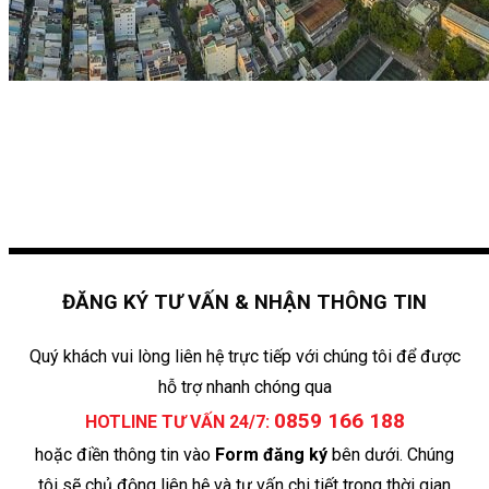
ĐĂNG KÝ TƯ VẤN & NHẬN THÔNG TIN
Quý khách vui lòng liên hệ trực tiếp với chúng tôi để được
hỗ trợ nhanh chóng qua
0859 166 188
HOTLINE TƯ VẤN 24/7:
hoặc điền thông tin vào
Form đăng ký
bên dưới. Chúng
tôi sẽ chủ động liên hệ và tư vấn chi tiết trong thời gian