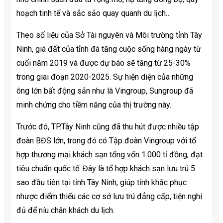
hoạch tinh tế và sắc sảo quay quanh du lịch…
Theo số liệu của Sở Tài nguyên và Môi trường tỉnh Tây
Ninh, giá đất của tỉnh đã tăng cuộc sống hàng ngày từ
cuối năm 2019 và được dự báo sẽ tăng từ 25-30%
trong giai đoạn 2020-2025. Sự hiện diện của những
ông lớn bất động sản như là Vingroup, Sungroup đã
minh chứng cho tiềm năng của thị trường này.
Trước đó, TP.Tây Ninh cũng đã thu hút được nhiều tập
đoàn BĐS lớn, trong đó có Tập đoàn Vingroup với tổ
hợp thương mại khách sạn tổng vốn 1.000 tỉ đồng, đạt
tiêu chuẩn quốc tế. Đây là tổ hợp khách sạn lưu trú 5
sao đầu tiên tại tỉnh Tây Ninh, giúp tỉnh khắc phục
nhược điểm thiếu các cơ sở lưu trú đẳng cấp, tiện nghi
đủ để níu chân khách du lịch.