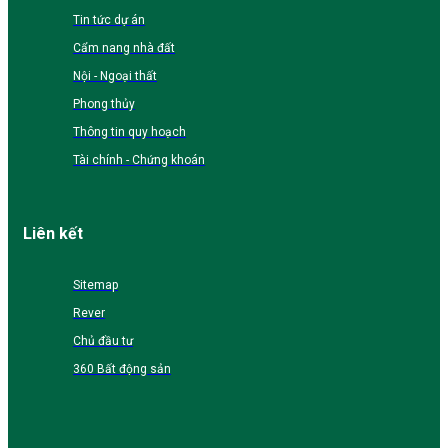
Tin tức dự án
Cẩm nang nhà đất
Nội - Ngoại thất
Phong thủy
Thông tin quy hoạch
Tài chính - Chứng khoán
Liên kết
Sitemap
Rever
Chủ đầu tư
360 Bất động sản