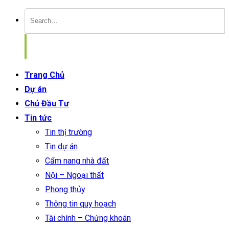
Trang Chủ
Dự án
Chủ Đầu Tư
Tin tức
Tin thị trường
Tin dự án
Cẩm nang nhà đất
Nội – Ngoại thất
Phong thủy
Thông tin quy hoạch
Tài chính – Chứng khoán