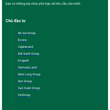
bạn có những lựa chọn phù hợp với nhu cầu của mình.
Chủ đầu tư
An Gia Group
Bcons
CapitaLand
Đất Xanh Group
Ecopark
Gamuda Land
Nam Long Group
Sun Group
Vạn Xuân Group
VinGroup