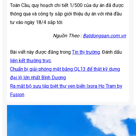
Toàn Cầu, quy hoạch chi tiết 1/500 của dự án đã được
thông qua và công ty sắp giới thiệu dự án với nhà đầu
tư vào ngày 18/4 sắp tới.
Nguồn Theo :
Batdongsan.com.vn
Bài viết này được đăng trong
Tin thị trường
. Đánh dấu
liên kết thường trực
.
Chuẩn bị giải phóng mặt bằng QL13 để thật kỹ dựng
đại lộ lớn nhất Bình Dương
Ra mắt bộ sưu tập biệt thự ven biển Ixora Ho Tram by
Fusion