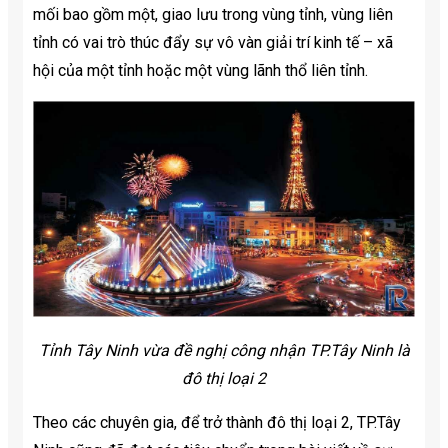
mối bao gồm một, giao lưu trong vùng tỉnh, vùng liên
tỉnh có vai trò thúc đẩy sự vô vàn giải trí kinh tế – xã
hội của một tỉnh hoặc một vùng lãnh thổ liên tỉnh.
Tỉnh Tây Ninh vừa đề nghị công nhận TP.Tây Ninh là
đô thị loại 2
Theo các chuyên gia, để trở thành đô thị loại 2, TP.Tây