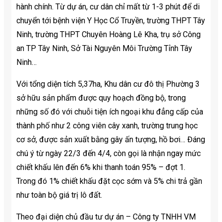
hành chính. Từ dự án, cư dân chỉ mất từ 1-3 phút để di
chuyển tới bệnh viện Y Học Cổ Truyền, trường THPT Tây
Ninh, trường THPT Chuyên Hoàng Lê Kha, trụ sở Công
an TP Tây Ninh, Sở Tài Nguyên Môi Trường Tỉnh Tây
Ninh…
Với tổng diện tích 5,37ha, Khu dân cư đô thị Phường 3
sở hữu sản phẩm được quy hoạch đồng bộ, trong
những số đó với chuỗi tiện ích ngoại khu đẳng cấp của
thành phố như 2 công viên cây xanh, trường trung học
cơ sở, được sản xuất bằng gây ấn tượng, hồ bơi… Đáng
chú ý từ ngày 22/3 đến 4/4, còn gọi là nhận ngay mức
chiết khấu lên đến 6% khi thanh toán 95% – đợt 1.
Trong đó 1% chiết khấu đặt cọc sớm và 5% chi trả gần
như toàn bộ giá trị lô đất.
Theo đại diện chủ đầu tư dự án – Công ty TNHH VM