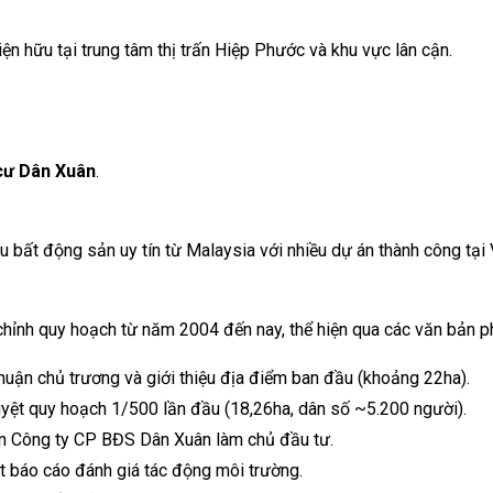
iện hữu tại trung tâm thị trấn Hiệp Phước và khu vực lân cận.
cư Dân Xuân
.
bất động sản uy tín từ Malaysia với nhiều dự án thành công tại 
u chỉnh quy hoạch từ năm 2004 đến nay, thể hiện qua các văn bản p
ận chủ trương và giới thiệu địa điểm ban đầu (khoảng 22ha).
ệt quy hoạch 1/500 lần đầu (18,26ha, dân số ~5.200 người).
 Công ty CP BĐS Dân Xuân làm chủ đầu tư.
báo cáo đánh giá tác động môi trường.