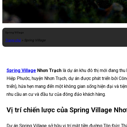
Spring Village
Trang chủ
»
Spring Village
Spring Village
Nhơn Trạch
là dự án khu đô thị mới đang thu h
Hiệp Phước, huyện Nhơn Trạch, dự án được phát triển bởi Cô
triển), hứa hẹn mang đến một không gian sống hiện đại và tiệ
nhu cầu an cư và đầu tư của đông đảo khách hàng.
Vị trí chiến lược của Spring Village Nh
Dự án Spring Village sở hữu vị trí mặt tiền đường Tôn Đức Thắ