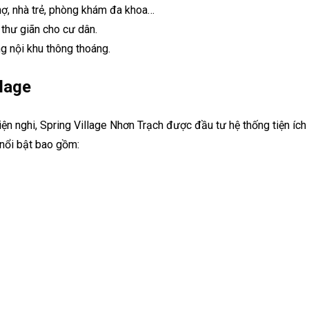
hợ, nhà trẻ, phòng khám đa khoa…
thư giãn cho cư dân.
g nội khu thông thoáng.
llage
ện nghi, Spring Village Nhơn Trạch được đầu tư hệ thống tiện ích
h nổi bật bao gồm: