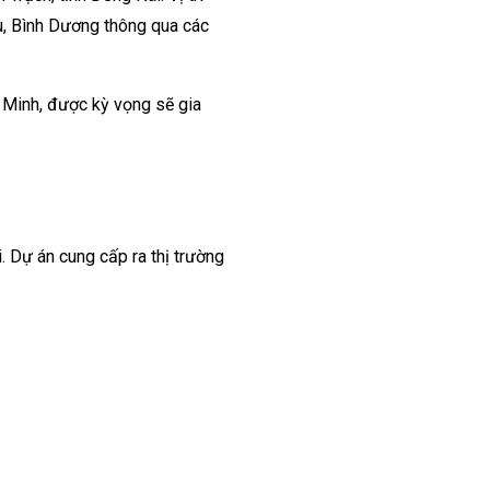
àu, Bình Dương thông qua các
í Minh, được kỳ vọng sẽ gia
. Dự án cung cấp ra thị trường