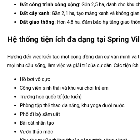
Đất công trình công cộng:
Gần 2,5 ha, dành cho khu c
Đất cây xanh:
Gần 2,1 ha, tạo mảng xanh và không gian 
Đất giao thông:
Hơn 4,8 ha, đảm bảo hạ tầng giao thôn
Hệ thống tiện ích đa dạng tại Spring Vi
Hướng đến việc kiến tạo một cộng đồng dân cư văn minh và ti
mọi nhu cầu sống, làm việc và giải trí của cư dân. Các tiện íc
Hồ bơi vô cực
Công viên sinh thái và khu vui chơi trẻ em
Trường học quốc tế (dự kiến)
Phòng tập thể thao đa năng, khu yoga dưới nước
Phố đi bộ sầm uất
Bãi cát nhân tạo
Vườn thảo mộc