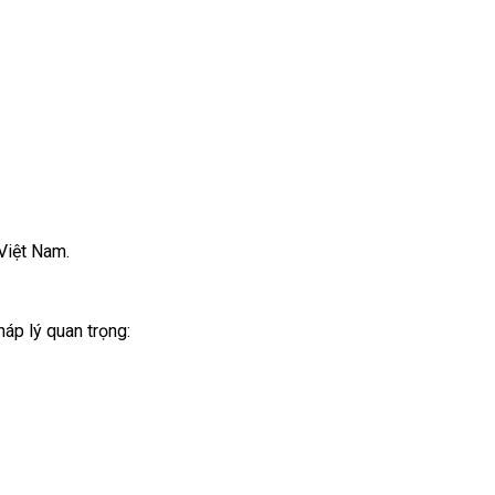
Việt Nam.
háp lý quan trọng: