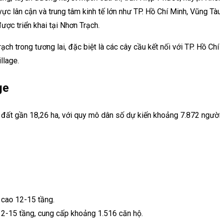
u vực lân cận và trung tâm kinh tế lớn như TP. Hồ Chí Minh, Vũng T
ợc triển khai tại Nhơn Trạch.
ch trong tương lai, đặc biệt là các cây cầu kết nối với TP. Hồ Ch
llage.
ge
 đất gần 18,26 ha, với quy mô dân số dự kiến khoảng 7.872 người
 cao 12-15 tầng.
 12-15 tầng, cung cấp khoảng 1.516 căn hộ.