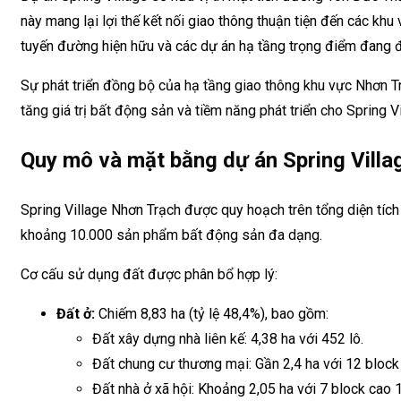
này mang lại lợi thế kết nối giao thông thuận tiện đến các kh
tuyến đường hiện hữu và các dự án hạ tầng trọng điểm đang đư
Sự phát triển đồng bộ của hạ tầng giao thông khu vực Nhơn Trạ
tăng giá trị bất động sản và tiềm năng phát triển cho Spring Vi
Quy mô và mặt bằng dự án Spring Villa
Spring Village Nhơn Trạch được quy hoạch trên tổng diện tích
khoảng 10.000 sản phẩm bất động sản đa dạng.
Cơ cấu sử dụng đất được phân bổ hợp lý:
Đất ở:
Chiếm 8,83 ha (tỷ lệ 48,4%), bao gồm:
Đất xây dựng nhà liên kế: 4,38 ha với 452 lô.
Đất chung cư thương mại: Gần 2,4 ha với 12 block
Đất nhà ở xã hội: Khoảng 2,05 ha với 7 block cao