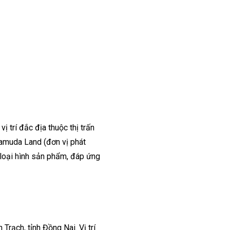
ị trí đắc địa thuộc thị trấn
amuda Land (đơn vị phát
 loại hình sản phẩm, đáp ứng
rạch, tỉnh Đồng Nai. Vị trí