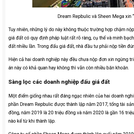
Dream Repbulic và Sheen Mega xin “
Tuy nhiên, những lý do này không thuộc trường hợp chậm nộp,
giá đất có quy định pháp luật rất rõ ràng, cụ thể và minh bạc
đất nhiều lần. Trong đấu giá đất, nhà đầu tư phải nộp tiền đú
Hiện cả hai doanh nghiệp này đều chưa nộp đơn xin ngừng tri
án này có khả quan hay không thì vẫn còn nhiều băn khoăn.
Sàng lọc các doanh nghiệp đấu giá đất
Một điểm giống nhau rất đáng ngạc nhiên của hai doanh nghiệ
phần Dream Repbulic được thành lập năm 2017, tổng tài sản 
đồng, năm 2019 là 20 triệu đồng và năm 2020 là gần 16 triệ
nào kể từ khi thành lập.