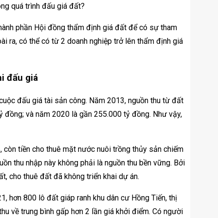
ong quá trình đấu giá đất?
 thành phần Hội đồng thẩm định giá đất để có sự tham
i ra, có thể có từ 2 doanh nghiệp trở lên thẩm định giá
i đấu giá
cuộc đấu giá tài sản công. Năm 2013, nguồn thu từ đất
ỷ đồng; và năm 2020 là gần 255.000 tỷ đồng. Như vậy,
, còn tiền cho thuê mặt nước nuôi trồng thủy sản chiếm
uồn thu nhập này không phải là nguồn thu bền vững. Bởi
t, cho thuê đất đã không triển khai dự án.
, hơn 800 lô đất giáp ranh khu dân cư Hồng Tiến, thị
thu về trung bình gấp hơn 2 lần giá khởi điểm. Có người