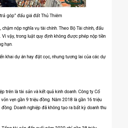
trả góp” đấu giá đất Thủ Thiêm
 chậm nộp nghĩa vụ tài chính. Theo Bộ Tài chính, đấu
h. Vì vậy, trong luật quy định không được phép nộp tiền
ng hạn.
ển khai dự án hay đặt cọc, nhưng tương lai của các dự
p trên là tài sản và kết quả kinh doanh. Công ty Cổ
vỏn vẹn gần 9 triệu đồng. Năm 2018 là gần 16 triệu
u đồng. Doanh nghiệp đã không tạo ra bất kỳ doanh thu