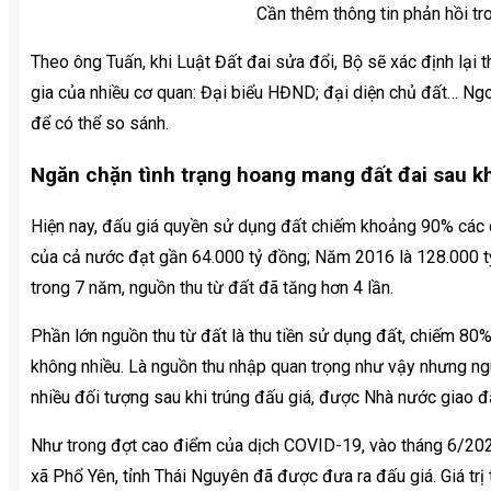
Cần thêm thông tin phản hồi tr
Theo ông Tuấn, khi Luật Đất đai sửa đổi, Bộ sẽ xác định lại
gia của nhiều cơ quan: Đại biểu HĐND; đại diện chủ đất… Ngoà
để có thể so sánh.
Ngăn chặn tình trạng hoang mang đất đai sau kh
Hiện nay, đấu giá quyền sử dụng đất chiếm khoảng 90% các 
của cả nước đạt gần 64.000 tỷ đồng; Năm 2016 là 128.000 t
trong 7 năm, nguồn thu từ đất đã tăng hơn 4 lần.
Phần lớn nguồn thu từ đất là thu tiền sử dụng đất, chiếm 80%
không nhiều. Là nguồn thu nhập quan trọng như vậy nhưng ng
nhiều đối tượng sau khi trúng đấu giá, được Nhà nước giao đấ
Như trong đợt cao điểm của dịch COVID-19, vào tháng 6/2021
xã Phổ Yên, tỉnh Thái Nguyên đã được đưa ra đấu giá. Giá trị 