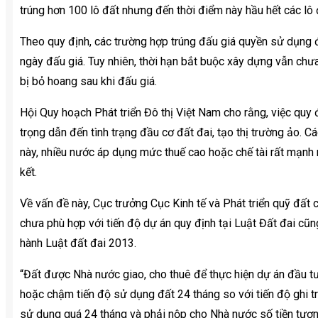
trúng hơn 100 lô đất nhưng đến thời điểm này hầu hết các lô đ
Theo quy định, các trường hợp trúng đấu giá quyền sử dụng đ
ngày đấu giá. Tuy nhiên, thời hạn bắt buộc xây dựng vẫn chư
bị bỏ hoang sau khi đấu giá.
Hội Quy hoạch Phát triển Đô thị Việt Nam cho rằng, việc quy 
trọng dẫn đến tình trạng đầu cơ đất đai, tạo thị trường ảo. C
này, nhiều nước áp dụng mức thuế cao hoặc chế tài rất mạnh 
kết.
Về vấn đề này, Cục trưởng Cục Kinh tế và Phát triển quỹ đất
chưa phù hợp với tiến độ dự án quy định tại Luật Đất đai cũ
hành Luật đất đai 2013.
“Đất được Nhà nước giao, cho thuê để thực hiện dự án đầu tư
hoặc chậm tiến độ sử dụng đất 24 tháng so với tiến độ ghi t
sử dụng quá 24 tháng và phải nộp cho Nhà nước số tiền tương