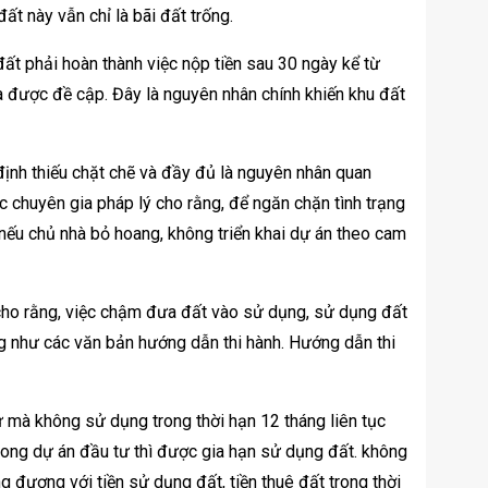
ất này vẫn chỉ là bãi đất trống.
ất phải hoàn thành việc nộp tiền sau 30 ngày kể từ
a được đề cập. Đây là nguyên nhân chính khiến khu đất
định thiếu chặt chẽ và đầy đủ là nguyên nhân quan
ác chuyên gia pháp lý cho rằng, để ngăn chặn tình trạng
nếu chủ nhà bỏ hoang, không triển khai dự án theo cam
 cho rằng, việc chậm đưa đất vào sử dụng, sử dụng đất
ng như các văn bản hướng dẫn thi hành. Hướng dẫn thi
 mà không sử dụng trong thời hạn 12 tháng liên tục
rong dự án đầu tư thì được gia hạn sử dụng đất. không
 đương với tiền sử dụng đất, tiền thuê đất trong thời