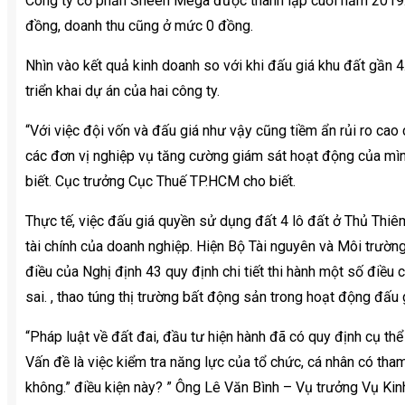
Công ty cổ phần Sheen Mega được thành lập cuối năm 2019. 
đồng, doanh thu cũng ở mức 0 đồng.
Nhìn vào kết quả kinh doanh so với khi đấu giá khu đất gần 4
triển khai dự án của hai công ty.
“Với việc đội vốn và đấu giá như vậy cũng tiềm ẩn rủi ro cao
các đơn vị nghiệp vụ tăng cường giám sát hoạt động của mì
biết. Cục trưởng Cục Thuế TP.HCM cho biết.
Thực tế, việc đấu giá quyền sử dụng đất 4 lô đất ở Thủ Thiêm
tài chính của doanh nghiệp. Hiện Bộ Tài nguyên và Môi trường
điều của Nghị định 43 quy định chi tiết thi hành một số điều
sai. , thao túng thị trường bất động sản trong hoạt động đấu 
“Pháp luật về đất đai, đầu tư hiện hành đã có quy định cụ thể
Vấn đề là việc kiểm tra năng lực của tổ chức, cá nhân có tha
không.” điều kiện này? ” Ông Lê Văn Bình – Vụ trưởng Vụ Kinh