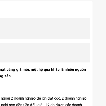
a mặt bằng giá mới, một hệ quả khác là nhiều nguồn
ng sản.
, ngoài 2 doanh nghiệp đã xin đặt cọc, 2 doanh nghiệp
nghị nộp dần tiền đấu giá. . Lý do được các doanh