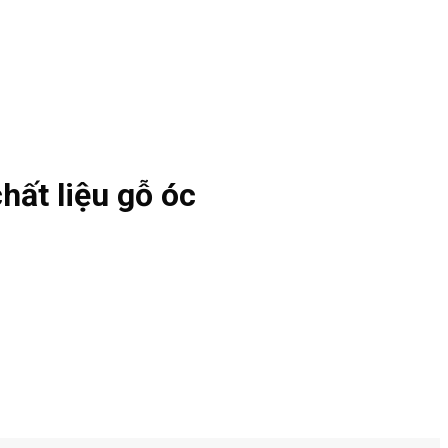
hất liệu gỗ óc