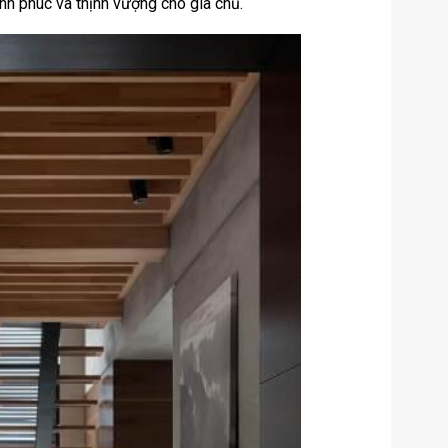
h phúc và thịnh vượng cho gia chủ.