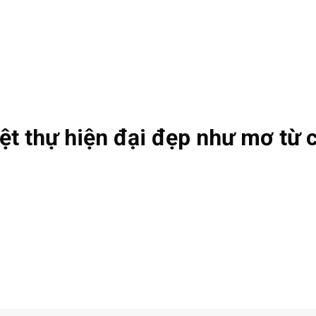
iệt thự hiện đại đẹp như mơ từ c