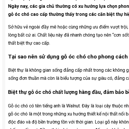
Ngày nay, các gia chủ thường có xu hướng lựa chọn phong
gỗ óc chó cao cấp thường thấy trong các căn biệt thự hiệ
Sở hữu vẻ ngoài đầy mê hoặc cùng những ưu điểm vượt trội,
lòng bất cứ ai. Chất liệu này đã nhanh chóng tạo nên “cơn sốt” t
thất biệt thự cao cấp.
Tại sao nên sử dụng gỗ óc chó cho phong cách th
Biệt thự là không gian sống đẳng cấp nhất trong các không gi
sống đơn thuần mà còn là biểu tượng của sự giàu có, đẳng cấ
Biệt thự gỗ óc chó chất lượng hàng đầu, đảm bảo b
Gỗ óc chó có tên tiếng anh là Walnut. Đây là loại cây thuộc 
gỗ óc chó là một trong những xu hướng thiết kế nội thất nổi bậ
độc đáo và độ bền trường tồn với thời gian. Loại gỗ này khô