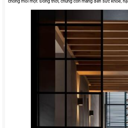
chống mối mọt. Đồng thời, chúng còn mang đến sức khỏe, hạn