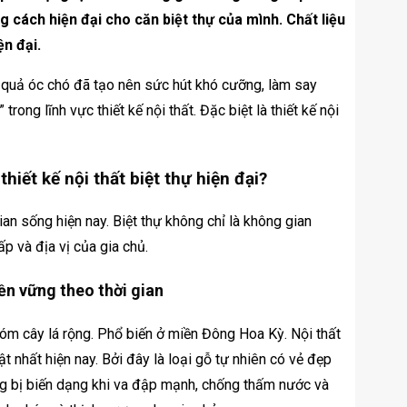
 cách hiện đại cho căn biệt thự của mình. Chất liệu
n đại.
 quả óc chó đã tạo nên sức hút khó cưỡng, làm say
rong lĩnh vực thiết kế nội thất. Đặc biệt là thiết kế nội
iết kế nội thất biệt thự hiện đại?
an sống hiện nay. Biệt thự không chỉ là không gian
p và địa vị của gia chủ.
ền vững theo thời gian
nhóm cây lá rộng. Phổ biến ở miền Đông Hoa Kỳ. Nội thất
t nhất hiện nay. Bởi đây là loại gỗ tự nhiên có vẻ đẹp
ng bị biến dạng khi va đập mạnh, chống thấm nước và