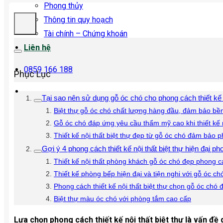
Phong thủy
Thông tin quy hoạch
Tài chính – Chứng khoán
Liên hệ
0859 166 188
Phục Lục
Tại sao nên sử dụng gỗ óc chó cho phong cách thiết kế n
Biệt thự gỗ óc chó chất lượng hàng đầu, đảm bảo bền
Gỗ óc chó đáp ứng yêu cầu thẩm mỹ cao khi thiết kế nộ
Thiết kế nội thất biệt thự đẹp từ gỗ óc chó đảm bảo 
Gợi ý 4 phong cách thiết kế nội thất biệt thự hiện đại 
Thiết kế nội thất phòng khách gỗ óc chó đẹp phong c
Thiết kế phòng bếp hiện đại và tiện nghi với gỗ óc ch
Phong cách thiết kế nội thất biệt thự chọn gỗ óc ch
Biệt thự màu óc chó với phòng tắm cao cấp
Lựa chọn phong cách thiết kế nội thất biệt thự là vấn đ