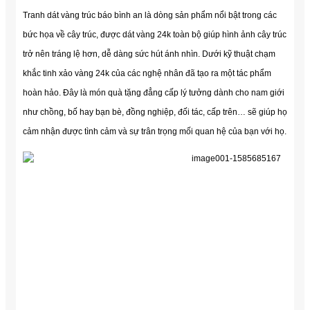
Tranh dát vàng trúc báo bình an là dòng sản phẩm nổi bật trong các
bức họa về cây trúc, được dát vàng 24k toàn bộ giúp hình ảnh cây trúc
trở nên tráng lệ hơn, dễ dàng sức hút ánh nhìn. Dưới kỹ thuật chạm
khắc tinh xảo vàng 24k của các nghệ nhân đã tạo ra một tác phẩm
hoàn hảo. Đây là món quà tặng đẳng cấp lý tưởng dành cho nam giới
như chồng, bố hay bạn bè, đồng nghiệp, đối tác, cấp trên… sẽ giúp họ
cảm nhận được tình cảm và sự trân trọng mối quan hệ của bạn với họ.