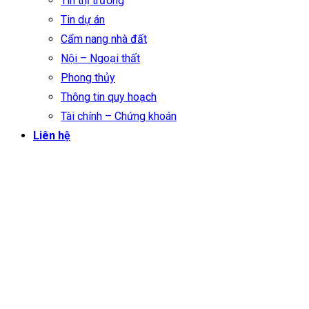
Tin thị trường
Tin dự án
Cẩm nang nhà đất
Nội – Ngoại thất
Phong thủy
Thông tin quy hoạch
Tài chính – Chứng khoán
Liên hệ