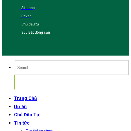
Sitemap
Rever
Chủ đầu tư
360 Bất động sản
Trang Chủ
Dự án
Chủ Đầu Tư
Tin tức