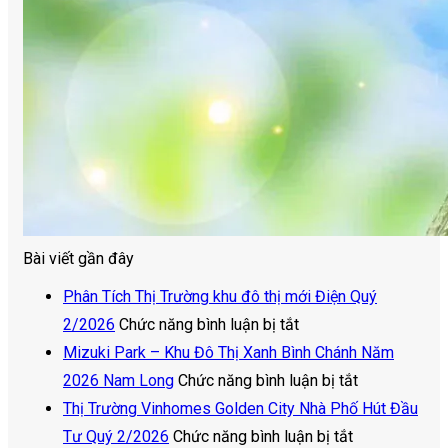
Bài viết gần đây
Phân Tích Thị Trường khu đô thị mới Điện Quý
ở
2/2026
Chức năng bình luận bị tắt
Phân
Mizuki Park – Khu Đô Thị Xanh Bình Chánh Năm
Tích
ở
2026 Nam Long
Chức năng bình luận bị tắt
Thị
Mizuki
Thị Trường Vinhomes Golden City Nhà Phố Hút Đầu
Trường
ở
Park
Tư Quý 2/2026
Chức năng bình luận bị tắt