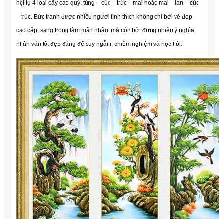
hội tụ 4 loại cây cao quý: tùng – cúc – trúc – mai hoặc mai – lan – cúc
– trúc. Bức tranh được nhiều người tình thích không chỉ bởi vẻ đẹp
cao cấp, sang trọng làm mãn nhãn, mà còn bởi đựng nhiều ý nghĩa
nhân văn tốt đẹp đáng để suy ngẫm, chiêm nghiệm và học hỏi.