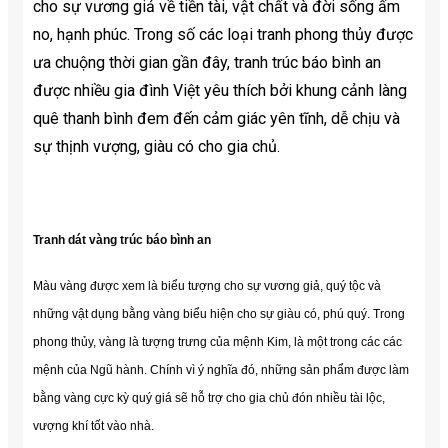
cho sự vương giả về tiền tài, vật chất và đời sống ấm
no, hạnh phúc. Trong số các loại tranh phong thủy được
ưa chuộng thời gian gần đây, tranh trúc báo bình an
được nhiều gia đình Việt yêu thích bởi khung cảnh làng
quê thanh bình đem đến cảm giác yên tĩnh, dễ chịu và
sự thịnh vượng, giàu có cho gia chủ.
Tranh dát vàng trúc báo bình an
Màu vàng được xem là biểu tượng cho sự vương giả, quý tộc và
những vật dụng bằng vàng biểu hiện cho sự giàu có, phú quý. Trong
phong thủy, vàng là tượng trưng của mệnh Kim, là một trong các các
mệnh của Ngũ hành. Chính vì ý nghĩa đó, những sản phẩm được làm
bằng vàng cực kỳ quý giá sẽ hỗ trợ cho gia chủ đón nhiều tài lộc,
vượng khí tốt vào nhà.