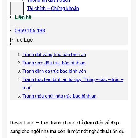
Tài chính – Chứng khoán
Liên hệ
0859 166 188
Phục Lục
Tranh dát vàng trúc báo bình an
Tranh sơn dầu trúc báo bình an
Tranh đính đá trúc báo bình yên
Tranh trúc báo bình an tứ quý “Tùng – cúc – trúc –
mai”
Tranh thêu chữ thập trúc báo bình an
Rever Land – Treo tranh không chỉ đem đến vẻ đẹp
sang cho ngôi nhà mà còn là một nét nghệ thuật ẩn dụ