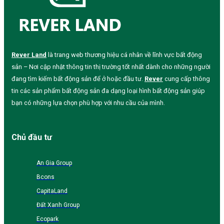
Rever Land
là trang web thương hiệu cá nhân về lĩnh vực bất động
sản – Nơi cập nhật thông tin thị trường tốt nhất dành cho những người
đang tìm kiếm bất động sản để ở hoặc đầu tư.
Rever
cung cấp thông
tin các sản phẩm bất động sản đa dạng loại hình bất động sản giúp
bạn có những lựa chọn phù hợp với nhu cầu của mình.
Chủ đầu tư
An Gia Group
Bcons
CapitaLand
Đất Xanh Group
Ecopark