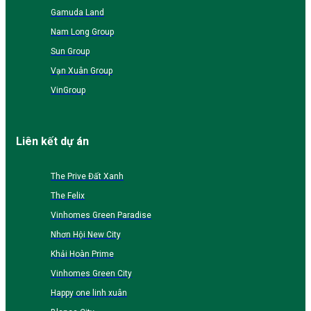
Gamuda Land
Nam Long Group
Sun Group
Vạn Xuân Group
VinGroup
Liên kết dự án
The Prive Đất Xanh
The Felix
Vinhomes Green Paradise
Nhơn Hội New City
Khải Hoàn Prime
Vinhomes Green City
Happy one linh xuân