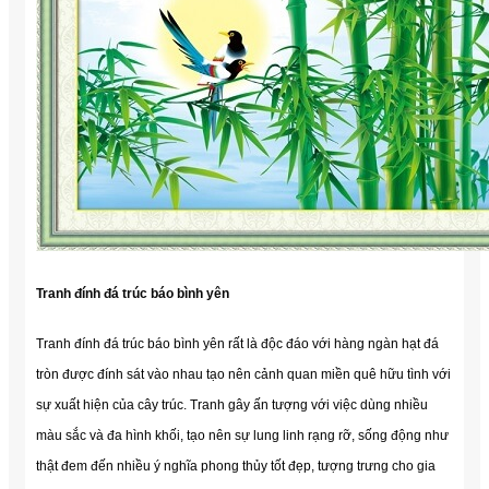
Tranh đính đá trúc báo bình yên
Tranh đính đá trúc báo bình yên rất là độc đáo với hàng ngàn hạt đá
tròn được đính sát vào nhau tạo nên cảnh quan miền quê hữu tình với
sự xuất hiện của cây trúc. Tranh gây ấn tượng với việc dùng nhiều
màu sắc và đa hình khối, tạo nên sự lung linh rạng rỡ, sống động như
thật đem đến nhiều ý nghĩa phong thủy tốt đẹp, tượng trưng cho gia