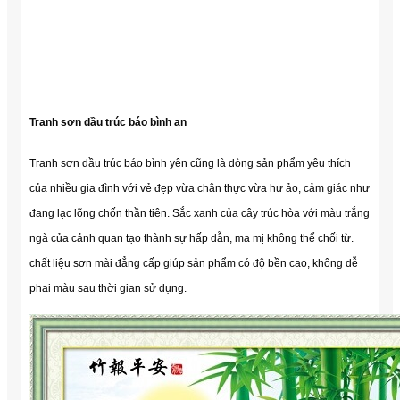
Tranh sơn dầu trúc báo bình an
Tranh sơn dầu trúc báo bình yên cũng là dòng sản phẩm yêu thích
của nhiều gia đình với vẻ đẹp vừa chân thực vừa hư ảo, cảm giác như
đang lạc lõng chốn thần tiên. Sắc xanh của cây trúc hòa với màu trắng
ngà của cảnh quan tạo thành sự hấp dẫn, ma mị không thể chối từ.
chất liệu sơn mài đẳng cấp giúp sản phẩm có độ bền cao, không dễ
phai màu sau thời gian sử dụng.