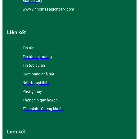
Blanca City
www.vinhomesaigonpark.com
Liên kết
Tin tức
Tin tức thị trường
Tin tức dự án
Cẩm nang nhà đất
Nội - Ngoại thất
Phong thủy
Thông tin quy hoạch
Tài chính - Chứng khoán
Liên kết