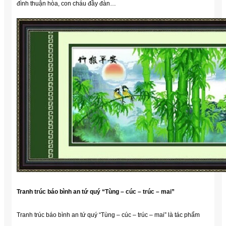
đình thuận hòa, con cháu đầy đàn…
Tranh trúc báo bình an tứ quý “Tùng – cúc – trúc – mai”
Tranh trúc báo bình an tứ quý “Tùng – cúc – trúc – mai” là tác phẩm