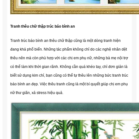
Tranh thêu chữ thập trúc báo bình an
Tranh trúc báo bình an thêu chữ thập cũng là một dòng tranh hiện
đang khá phổ biến. Những tác phẩm không chỉ do các nghệ nhân dệt
thêu nên mà còn phù hợp với các chị em phụ nữ, những bà mẹ nội trợ
có thể làm khi thời gian rãnh. Không cần quá khéo tay, chỉ đơn giản là
biết sử dụng kim chỉ, bạn cũng có thể tự thêu lên những bức tranh trúc
báo bình an đẹp. Việc thêu tranh cũng là một bí quyết giúp chị em phụ
nữ thư giãn, xả stress hiệu quả.