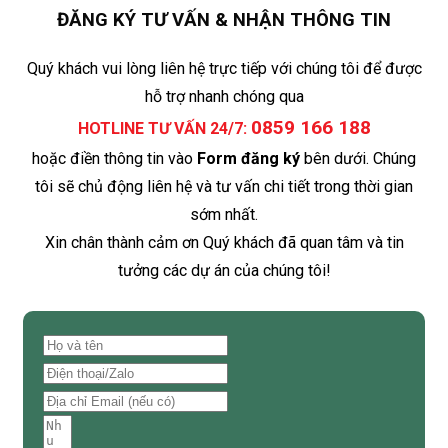
ĐĂNG KÝ TƯ VẤN & NHẬN THÔNG TIN
Quý khách vui lòng liên hệ trực tiếp với chúng tôi để được
hỗ trợ nhanh chóng qua
0859 166 188
HOTLINE TƯ VẤN 24/7:
hoặc điền thông tin vào
Form đăng ký
bên dưới. Chúng
tôi sẽ chủ động liên hệ và tư vấn chi tiết trong thời gian
sớm nhất.
Xin chân thành cảm ơn Quý khách đã quan tâm và tin
tưởng các dự án của chúng tôi!