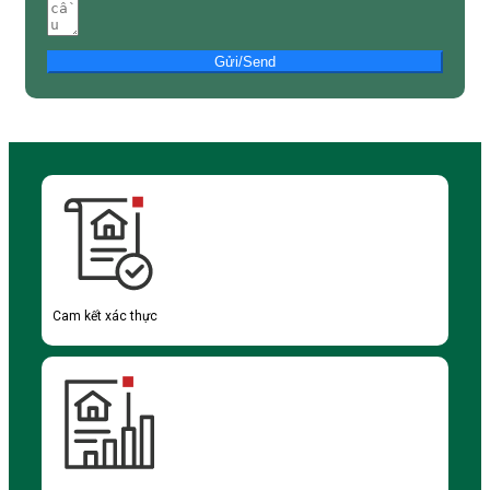
Gửi/Send
Cam kết xác thực