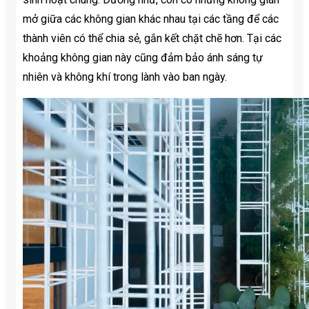
mở giữa các không gian khác nhau tại các tầng để các
thành viên có thể chia sẻ, gắn kết chặt chẽ hơn. Tại các
khoảng không gian này cũng đảm bảo ánh sáng tự
nhiên và không khí trong lành vào ban ngày.