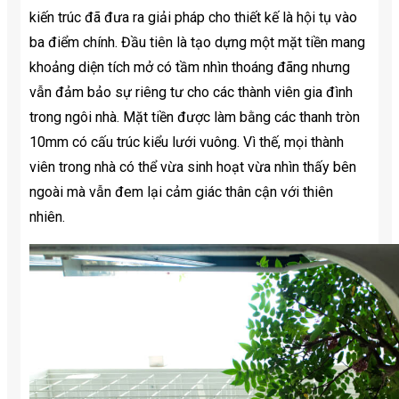
kiến trúc đã đưa ra giải pháp cho thiết kế là hội tụ vào
ba điểm chính. Đầu tiên là tạo dựng một mặt tiền mang
khoảng diện tích mở có tầm nhìn thoáng đãng nhưng
vẫn đảm bảo sự riêng tư cho các thành viên gia đình
trong ngôi nhà. Mặt tiền được làm bằng các thanh tròn
10mm có cấu trúc kiểu lưới vuông. Vì thế, mọi thành
viên trong nhà có thể vừa sinh hoạt vừa nhìn thấy bên
ngoài mà vẫn đem lại cảm giác thân cận với thiên
nhiên.