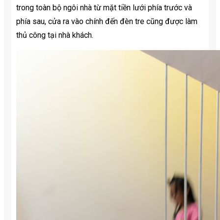
trong toàn bộ ngôi nhà từ mặt tiền lưới phía trước và
phía sau, cửa ra vào chính đến đèn tre cũng được làm
thủ công tại nhà khách.