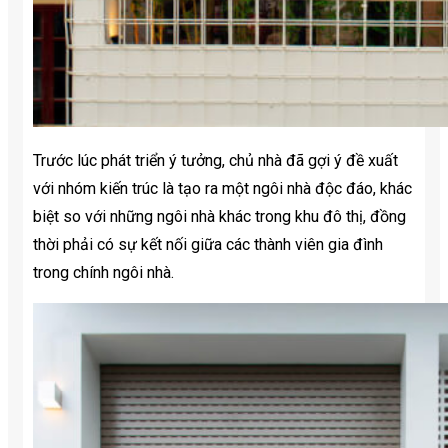
Trước lúc phát triển ý tưởng, chủ nhà đã gợi ý đề xuất
với nhóm kiến trúc là tạo ra một ngôi nhà độc đáo, khác
biệt so với những ngôi nhà khác trong khu đô thị, đồng
thời phải có sự kết nối giữa các thành viên gia đình
trong chính ngôi nhà.