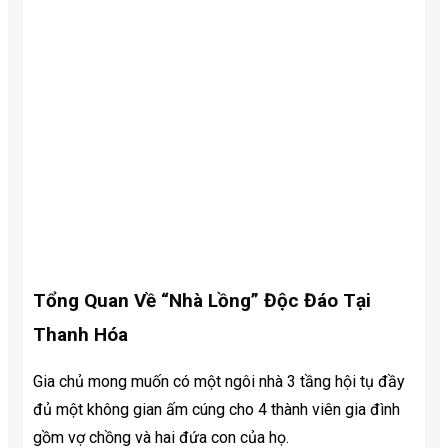
Tổng Quan Về “Nhà Lồng” Độc Đáo Tại
Thanh Hóa
Gia chủ mong muốn có một ngôi nhà 3 tầng hội tụ đầy
đủ một không gian ấm cúng cho 4 thành viên gia đình
gồm vợ chồng và hai đứa con của họ.