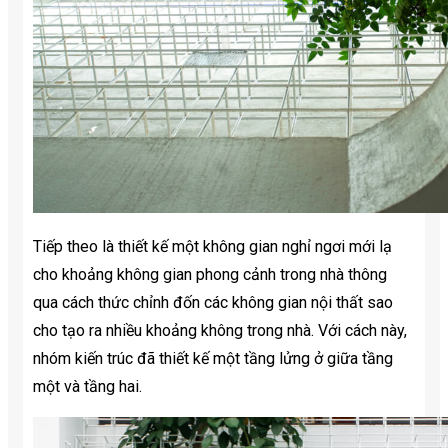
Tiếp theo là thiết kế một không gian nghỉ ngơi mới lạ
cho khoảng không gian phong cảnh trong nhà thông
qua cách thức chỉnh đốn các không gian nội thất sao
cho tạo ra nhiều khoảng không trong nhà. Với cách này,
nhóm kiến trúc đã thiết kế một tầng lửng ở giữa tầng
một và tầng hai.