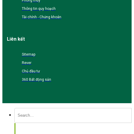
Phong thủy
Thông tin quy hoạch
Tài chính - Chứng khoán
Liên kết
Sitemap
Rever
Chủ đầu tư
360 Bất động sản