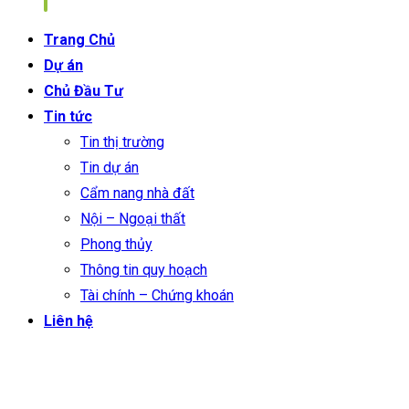
Trang Chủ
Dự án
Chủ Đầu Tư
Tin tức
Tin thị trường
Tin dự án
Cẩm nang nhà đất
Nội – Ngoại thất
Phong thủy
Thông tin quy hoạch
Tài chính – Chứng khoán
Liên hệ