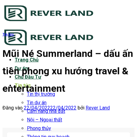
Bỏ
qua
nội
dung
Tin tức
Mũi Né Summerland – dấu ấn
Trang Chủ
tiên phong xu hướng travel &
Dự án
Chủ Đầu Tư
entertainment
Tin tức
Tin thị trường
Tin dự án
Đăng vào
22/04/2022
22/04/2022
bởi
Rever Land
Cẩm nang nhà đất
Nội – Ngoại thất
Phong thủy
Thông tin quy hoạch