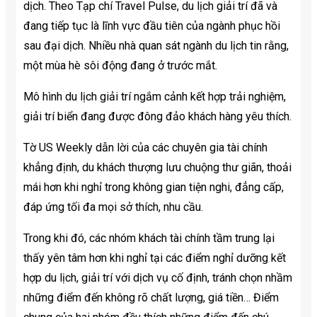
dịch. Theo Tạp chí Travel Pulse, du lịch giải trí đã và
đang tiếp tục là lĩnh vực đầu tiên của ngành phục hồi
sau đại dịch. Nhiều nhà quan sát ngành du lịch tin rằng,
một mùa hè sôi động đang ở trước mắt.
Mô hình du lịch giải trí ngắm cảnh kết hợp trải nghiệm,
giải trí biển đang được đông đảo khách hàng yêu thích.
Tờ US Weekly dẫn lời của các chuyên gia tài chính
khẳng định, du khách thượng lưu chuộng thư giãn, thoải
mái hơn khi nghỉ trong không gian tiện nghi, đẳng cấp,
đáp ứng tối đa mọi sở thích, nhu cầu.
Trong khi đó, các nhóm khách tài chính tầm trung lại
thấy yên tâm hơn khi nghỉ tại các điểm nghỉ dưỡng kết
hợp du lịch, giải trí với dịch vụ cố định, tránh chọn nhầm
những điểm đến không rõ chất lượng, giá tiền… Điểm