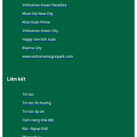
Vinhomes Green Paradise
Nhơn Hội New City
Khải Hoàn Prime
Vinhomes Green City
Happy one linh xuân
Blanca City
www.vinhomesaigonpark.com
Liên kết
Tin tức
Tin tức thị trường
Tin tức dự án
Cẩm nang nhà đất
Nội - Ngoại thất