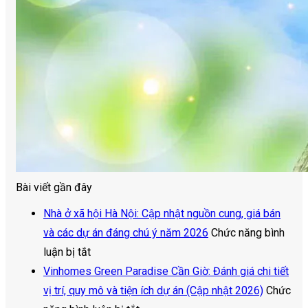
Bài viết gần đây
Nhà ở xã hội Hà Nội: Cập nhật nguồn cung, giá bán
và các dự án đáng chú ý năm 2026
Chức năng bình
ở
luận bị tắt
Nhà
Vinhomes Green Paradise Cần Giờ: Đánh giá chi tiết
ở
vị trí, quy mô và tiện ích dự án (Cập nhật 2026)
Chức