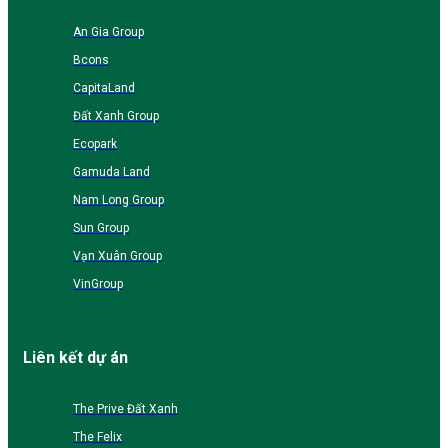
An Gia Group
Bcons
CapitaLand
Đất Xanh Group
Ecopark
Gamuda Land
Nam Long Group
Sun Group
Vạn Xuân Group
VinGroup
Liên kết dự án
The Prive Đất Xanh
The Felix