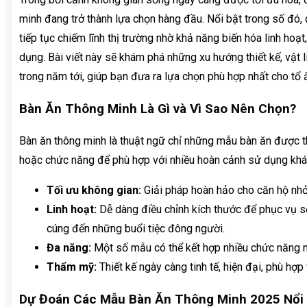
minh đang trở thành lựa chọn hàng đầu. Nổi bật trong số đó,
tiếp tục chiếm lĩnh thị trường nhờ khả năng biến hóa linh hoạ
dụng. Bài viết này sẽ khám phá những xu hướng thiết kế, vật 
trong năm tới, giúp bạn đưa ra lựa chọn phù hợp nhất cho tổ
Bàn Ăn Thông Minh Là Gì và Vì Sao Nên Chọn?
Bàn ăn thông minh là thuật ngữ chỉ những mẫu bàn ăn được th
hoặc chức năng để phù hợp với nhiều hoàn cảnh sử dụng khác 
Tối ưu không gian:
Giải pháp hoàn hảo cho căn hộ nhỏ,
Linh hoạt:
Dễ dàng điều chỉnh kích thước để phục vụ s
cúng đến những buổi tiệc đông người.
Đa năng:
Một số mẫu có thể kết hợp nhiều chức năng nh
Thẩm mỹ:
Thiết kế ngày càng tinh tế, hiện đại, phù hợp
Dự Đoán Các Mẫu Bàn Ăn Thông Minh 2025 Nổi 