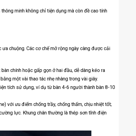
thông minh không chỉ tiện dụng mà còn đề cao tính
ợc ưa chuộng. Các cơ chế mở rộng ngày càng được cải
 bàn chính hoặc gấp gọn ở hai đầu, dễ dàng kéo ra
ằng một vài thao tác nhẹ nhàng trong vài giây.
ện tích sử dụng, ví dụ từ bàn 4-6 người thành bàn 8-10
) với ưu điểm chống trầy, chống thấm, chịu nhiệt tốt;
ường lực. Khung chân thường là thép sơn tĩnh điện