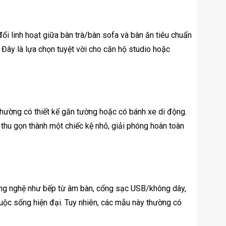
đổi linh hoạt giữa bàn trà/bàn sofa và bàn ăn tiêu chuẩn
 Đây là lựa chọn tuyệt vời cho căn hộ studio hoặc
 thường có thiết kế gắn tường hoặc có bánh xe di động.
thu gọn thành một chiếc kệ nhỏ, giải phóng hoàn toàn
công nghệ như bếp từ âm bàn, cổng sạc USB/không dây,
uộc sống hiện đại. Tuy nhiên, các mẫu này thường có