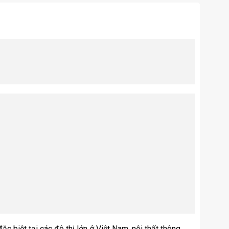
c biệt tại các đô thị lớn ở Việt Nam, nội thất thông