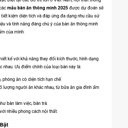
 các
mẫu bàn ăn thông minh 2025
được dự đoán sẽ
t, tiết kiệm diện tích và đáp ứng đa dạng nhu cầu sử
liệu và tính năng đáng chú ý của bàn ăn thông minh
 ấm của mình.
iết kế với khả năng thay đổi kích thước, hình dạng
nhau. Ưu điểm chính của loại bàn này là:
 phòng ăn có diện tích hạn chế.
ố lượng người ăn khác nhau, từ bữa ăn gia đình ấm
ư bàn làm việc, bàn trà.
 với nhiều phong cách nội thất.
Bật