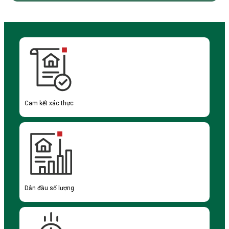
Cam kết xác thực
Dẫn đầu số lượng