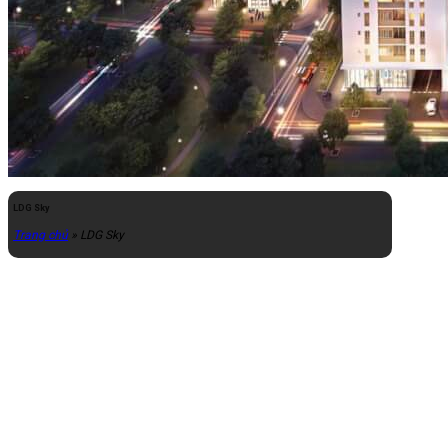
LDG Sky
Trang chủ
»
LDG Sky