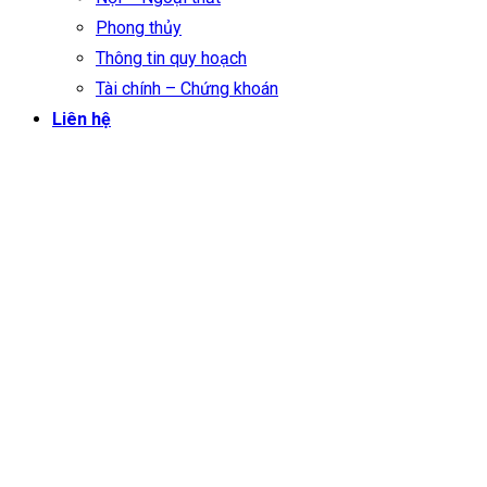
Phong thủy
Thông tin quy hoạch
Tài chính – Chứng khoán
Liên hệ