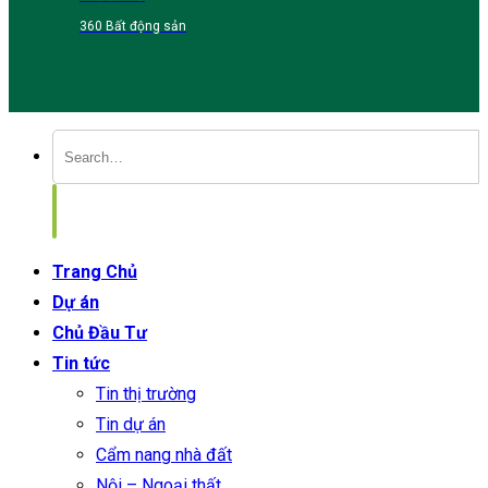
360 Bất động sản
Trang Chủ
Dự án
Chủ Đầu Tư
Tin tức
Tin thị trường
Tin dự án
Cẩm nang nhà đất
Nội – Ngoại thất