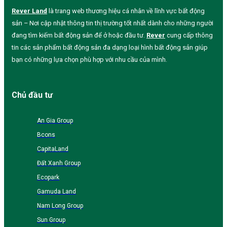
Rever Land
là trang web thương hiệu cá nhân về lĩnh vực bất động
sản – Nơi cập nhật thông tin thị trường tốt nhất dành cho những người
đang tìm kiếm bất động sản để ở hoặc đầu tư.
Rever
cung cấp thông
tin các sản phẩm bất động sản đa dạng loại hình bất động sản giúp
bạn có những lựa chọn phù hợp với nhu cầu của mình.
Chủ đầu tư
An Gia Group
Bcons
CapitaLand
Đất Xanh Group
Ecopark
Gamuda Land
Nam Long Group
Sun Group