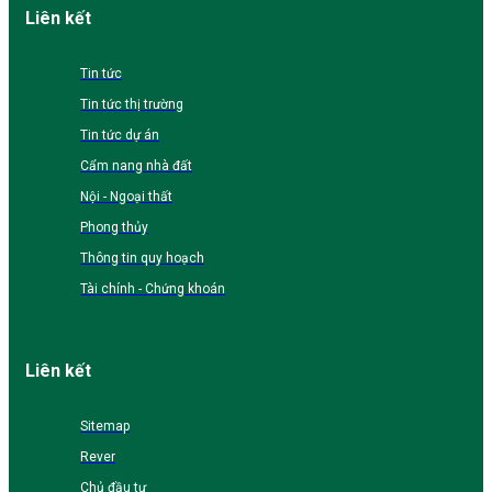
Liên kết
Tin tức
Tin tức thị trường
Tin tức dự án
Cẩm nang nhà đất
Nội - Ngoại thất
Phong thủy
Thông tin quy hoạch
Tài chính - Chứng khoán
Liên kết
Sitemap
Rever
Chủ đầu tư