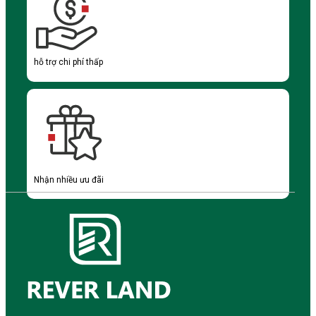
hỗ trợ chi phí thấp
Nhận nhiều ưu đãi