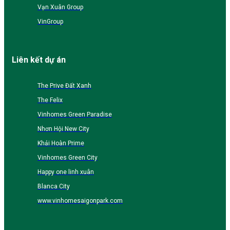
Vạn Xuân Group
VinGroup
Liên kết dự án
The Prive Đất Xanh
The Felix
Vinhomes Green Paradise
Nhơn Hội New City
Khải Hoàn Prime
Vinhomes Green City
Happy one linh xuân
Blanca City
www.vinhomesaigonpark.com