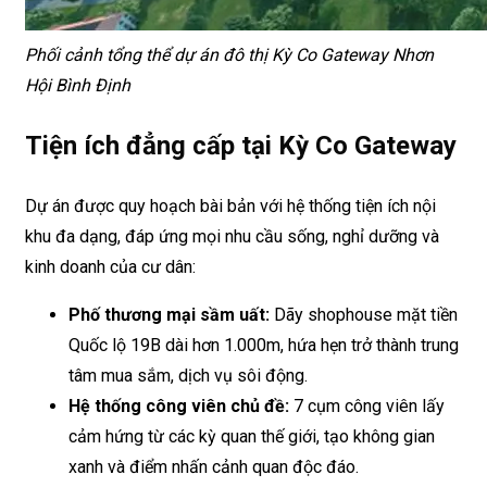
Phối cảnh tổng thể dự án đô thị Kỳ Co Gateway Nhơn
Hội Bình Định
Tiện ích đẳng cấp tại Kỳ Co Gateway
Dự án được quy hoạch bài bản với hệ thống tiện ích nội
khu đa dạng, đáp ứng mọi nhu cầu sống, nghỉ dưỡng và
kinh doanh của cư dân:
Phố thương mại sầm uất:
Dãy shophouse mặt tiền
Quốc lộ 19B dài hơn 1.000m, hứa hẹn trở thành trung
tâm mua sắm, dịch vụ sôi động.
Hệ thống công viên chủ đề:
7 cụm công viên lấy
cảm hứng từ các kỳ quan thế giới, tạo không gian
xanh và điểm nhấn cảnh quan độc đáo.