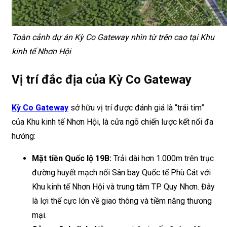
Toàn cảnh dự án Kỳ Co Gateway nhìn từ trên cao tại Khu
kinh tế Nhơn Hội
Vị trí đắc địa của Kỳ Co Gateway
Kỳ Co Gateway
sở hữu vị trí được đánh giá là “trái tim”
của Khu kinh tế Nhơn Hội, là cửa ngõ chiến lược kết nối đa
hướng:
Mặt tiền Quốc lộ 19B:
Trải dài hơn 1.000m trên trục
đường huyết mạch nối Sân bay Quốc tế Phù Cát với
Khu kinh tế Nhơn Hội và trung tâm TP. Quy Nhơn. Đây
là lợi thế cực lớn về giao thông và tiềm năng thương
mại.