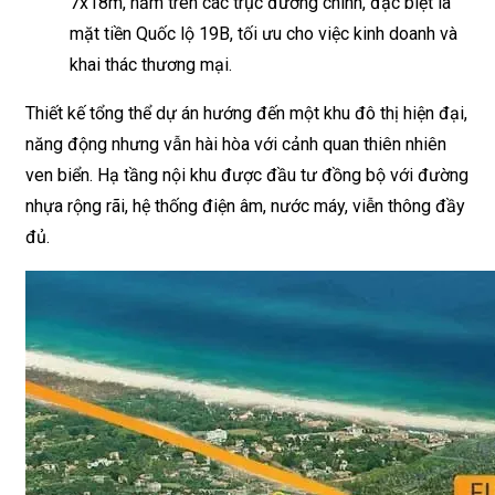
7x18m, nằm trên các trục đường chính, đặc biệt là
mặt tiền Quốc lộ 19B, tối ưu cho việc kinh doanh và
khai thác thương mại.
Thiết kế tổng thể dự án hướng đến một khu đô thị hiện đại,
năng động nhưng vẫn hài hòa với cảnh quan thiên nhiên
ven biển. Hạ tầng nội khu được đầu tư đồng bộ với đường
nhựa rộng rãi, hệ thống điện âm, nước máy, viễn thông đầy
đủ.