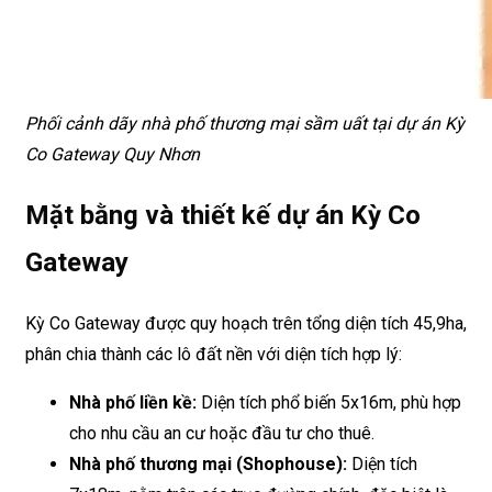
Phối cảnh dãy nhà phố thương mại sầm uất tại dự án Kỳ
Co Gateway Quy Nhơn
Mặt bằng và thiết kế dự án Kỳ Co
Gateway
Kỳ Co Gateway được quy hoạch trên tổng diện tích 45,9ha,
phân chia thành các lô đất nền với diện tích hợp lý:
Nhà phố liền kề:
Diện tích phổ biến 5x16m, phù hợp
cho nhu cầu an cư hoặc đầu tư cho thuê.
Nhà phố thương mại (Shophouse):
Diện tích