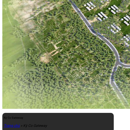
Kỳ Co Gateway
Trang chủ
»
Kỳ Co Gateway