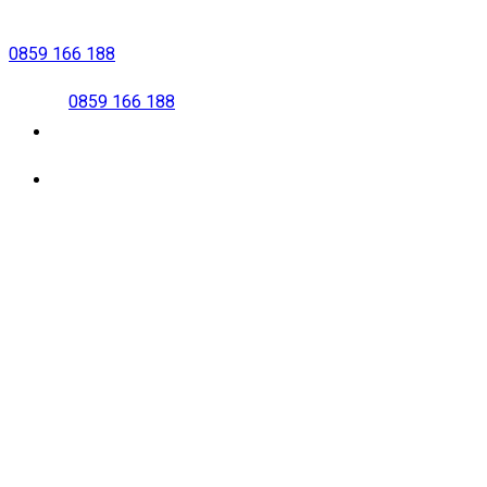
Bỏ
qua
0859 166 188
nội
0859 166 188
dung