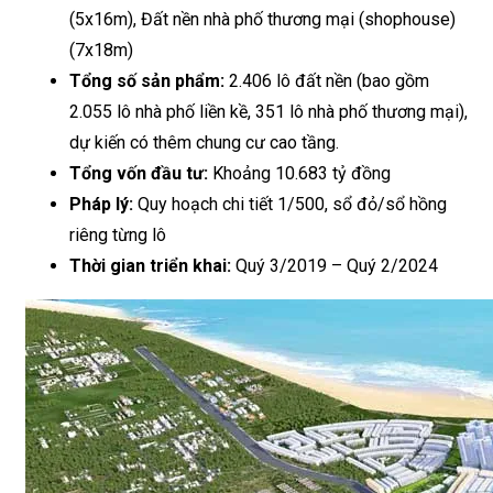
(5x16m), Đất nền nhà phố thương mại (shophouse)
(7x18m)
Tổng số sản phẩm:
2.406 lô đất nền (bao gồm
2.055 lô nhà phố liền kề, 351 lô nhà phố thương mại),
dự kiến có thêm chung cư cao tầng.
Tổng vốn đầu tư:
Khoảng 10.683 tỷ đồng
Pháp lý:
Quy hoạch chi tiết 1/500, sổ đỏ/sổ hồng
riêng từng lô
Thời gian triển khai:
Quý 3/2019 – Quý 2/2024