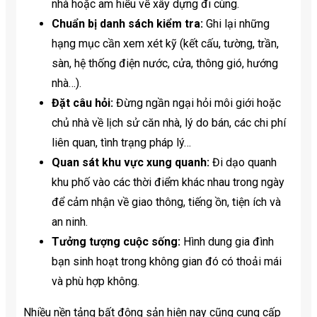
nhà hoặc am hiểu về xây dựng đi cùng.
Chuẩn bị danh sách kiểm tra:
Ghi lại những
hạng mục cần xem xét kỹ (kết cấu, tường, trần,
sàn, hệ thống điện nước, cửa, thông gió, hướng
nhà…).
Đặt câu hỏi:
Đừng ngần ngại hỏi môi giới hoặc
chủ nhà về lịch sử căn nhà, lý do bán, các chi phí
liên quan, tình trạng pháp lý…
Quan sát khu vực xung quanh:
Đi dạo quanh
khu phố vào các thời điểm khác nhau trong ngày
để cảm nhận về giao thông, tiếng ồn, tiện ích và
an ninh.
Tưởng tượng cuộc sống:
Hình dung gia đình
bạn sinh hoạt trong không gian đó có thoải mái
và phù hợp không.
Nhiều nền tảng bất động sản hiện nay cũng cung cấp