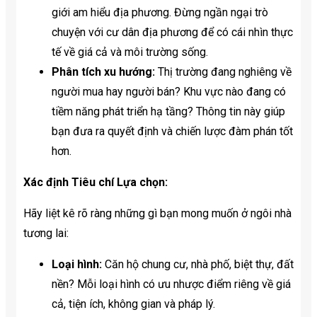
giới am hiểu địa phương. Đừng ngần ngại trò
chuyện với cư dân địa phương để có cái nhìn thực
tế về giá cả và môi trường sống.
Phân tích xu hướng:
Thị trường đang nghiêng về
người mua hay người bán? Khu vực nào đang có
tiềm năng phát triển hạ tầng? Thông tin này giúp
bạn đưa ra quyết định và chiến lược đàm phán tốt
hơn.
Xác định Tiêu chí Lựa chọn:
Hãy liệt kê rõ ràng những gì bạn mong muốn ở ngôi nhà
tương lai:
Loại hình:
Căn hộ chung cư, nhà phố, biệt thự, đất
nền? Mỗi loại hình có ưu nhược điểm riêng về giá
cả, tiện ích, không gian và pháp lý.