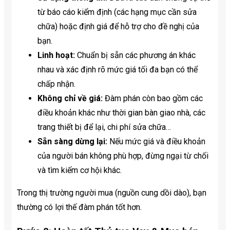
từ báo cáo kiểm định (các hạng mục cần sửa
chữa) hoặc định giá để hỗ trợ cho đề nghị của
bạn.
Linh hoạt:
Chuẩn bị sẵn các phương án khác
nhau và xác định rõ mức giá tối đa bạn có thể
chấp nhận.
Không chỉ về giá:
Đàm phán còn bao gồm các
điều khoản khác như thời gian bàn giao nhà, các
trang thiết bị để lại, chi phí sửa chữa…
Sẵn sàng dừng lại:
Nếu mức giá và điều khoản
của người bán không phù hợp, đừng ngại từ chối
và tìm kiếm cơ hội khác.
Trong thị trường người mua (nguồn cung dồi dào), bạn
thường có lợi thế đàm phán tốt hơn.