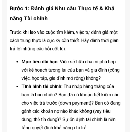
Bước 1: Đánh giá Nhu cầu Thực tế & Khả
năng Tài chính
Trước khi lao vào cuộc tìm kiếm, việc tự đánh giá một
cách trung thực là cực kỳ cần thiết. Hãy dành thời gian
trả lời những câu hỏi cốt lõi:
Mục tiêu dài hạn:
Việc sở hữu nhà có phù hợp
với kế hoạch tương lai của bạn và gia đình (công
việc, học tập, gia đình mở rộng) không?
Tình hình tài chính:
Thu nhập hàng tháng của
bạn là bao nhiêu? Bạn đã có khoản tiết kiệm nào
cho việc trả trước (down payment)? Bạn có đang
gánh các khoản nợ nào khác không (vay tiêu
dùng, thẻ tín dụng)? Sự ổn định tài chính là nền
tảng quyết định khả năng chi trả.