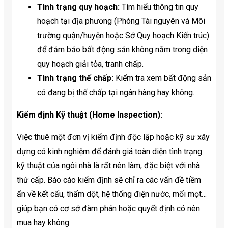
Tình trạng quy hoạch:
Tìm hiểu thông tin quy
hoạch tại địa phương (Phòng Tài nguyên và Môi
trường quận/huyện hoặc Sở Quy hoạch Kiến trúc)
để đảm bảo bất động sản không nằm trong diện
quy hoạch giải tỏa, tranh chấp.
Tình trạng thế chấp:
Kiểm tra xem bất động sản
có đang bị thế chấp tại ngân hàng hay không.
Kiểm định Kỹ thuật (Home Inspection):
Việc thuê một đơn vị kiểm định độc lập hoặc kỹ sư xây
dựng có kinh nghiệm để đánh giá toàn diện tình trạng
kỹ thuật của ngôi nhà là rất nên làm, đặc biệt với nhà
thứ cấp. Báo cáo kiểm định sẽ chỉ ra các vấn đề tiềm
ẩn về kết cấu, thấm dột, hệ thống điện nước, mối mọt…
giúp bạn có cơ sở đàm phán hoặc quyết định có nên
mua hay không.