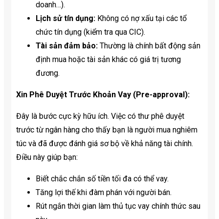
doanh…).
Lịch sử tín dụng:
Không có nợ xấu tại các tổ
chức tín dụng (kiểm tra qua CIC).
Tài sản đảm bảo:
Thường là chính bất động sản
định mua hoặc tài sản khác có giá trị tương
đương.
Xin Phê Duyệt Trước Khoản Vay (Pre-approval):
Đây là bước cực kỳ hữu ích. Việc có thư phê duyệt
trước từ ngân hàng cho thấy bạn là người mua nghiêm
túc và đã được đánh giá sơ bộ về khả năng tài chính.
Điều này giúp bạn:
Biết chắc chắn số tiền tối đa có thể vay.
Tăng lợi thế khi đàm phán với người bán.
Rút ngắn thời gian làm thủ tục vay chính thức sau