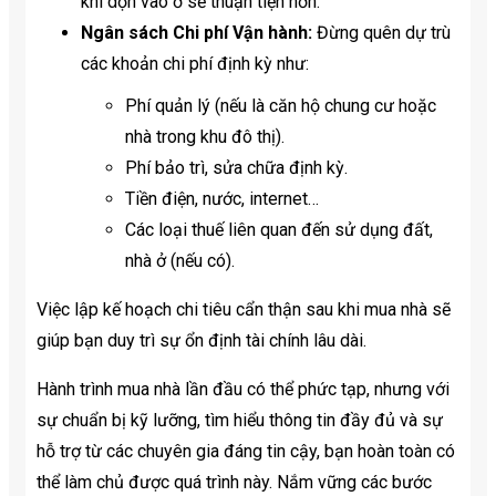
khi dọn vào ở sẽ thuận tiện hơn.
Ngân sách Chi phí Vận hành:
Đừng quên dự trù
các khoản chi phí định kỳ như:
Phí quản lý (nếu là căn hộ chung cư hoặc
nhà trong khu đô thị).
Phí bảo trì, sửa chữa định kỳ.
Tiền điện, nước, internet…
Các loại thuế liên quan đến sử dụng đất,
nhà ở (nếu có).
Việc lập kế hoạch chi tiêu cẩn thận sau khi mua nhà sẽ
giúp bạn duy trì sự ổn định tài chính lâu dài.
Hành trình mua nhà lần đầu có thể phức tạp, nhưng với
sự chuẩn bị kỹ lưỡng, tìm hiểu thông tin đầy đủ và sự
hỗ trợ từ các chuyên gia đáng tin cậy, bạn hoàn toàn có
thể làm chủ được quá trình này. Nắm vững các bước