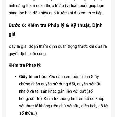
tính năng tham quan thực tế ảo (virtual tour), giúp bạn
sàng lọc ban đầu hiệu quả trước khi đi xem trực tiếp.
Bước 6: Kiểm tra Pháp lý & Kỹ thuật, Định
giá
Đây là giai đoạn thẩm định quan trọng trước khi đưa ra
quyết định cuối cùng.
Kiểm tra Pháp lý:
Giấy tờ sở hữu:
Yêu cầu xem bản chính Giấy
chứng nhận quyền sử dụng đất, quyền sở hữu
nhà ở và tài sản khác gắn liền với đất (sổ
hồng/sổ đỏ). Kiểm tra thông tin trên sổ có khớp
với thực tế không (tên chủ sở hữu, diện tích, số tờ,
số thửa…).