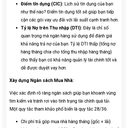
Điểm tín dụng (CIC):
Lịch sử tín dụng của bạn
như thế nào? Điểm tín dụng tốt sẽ giúp bạn tiếp
cận các gói vay ưu đãi với lãi suất cạnh tranh hơn.
Tỷ lệ Nợ trên Thu nhập (DTI):
Đây là chỉ số
quan trọng mà ngân hàng sử dụng để đánh giá
khả năng trả nợ của bạn. Tỷ lệ DTI thấp (tổng nợ
hàng tháng chia cho tổng thu nhập hàng tháng)
cho thấy bạn có khả năng quản lý tài chính tốt và
dễ được duyệt vay hơn.
Xây dựng Ngân sách Mua Nhà:
Việc xác định rõ ràng ngân sách giúp bạn khoanh vùng
tìm kiếm và tránh rơi vào tình trạng tài chính quá tải.
Một quy tắc tham khảo phổ biến là quy tắc 28/36:
Chi phí trả góp mua nhà hàng tháng (gốc + lãi)