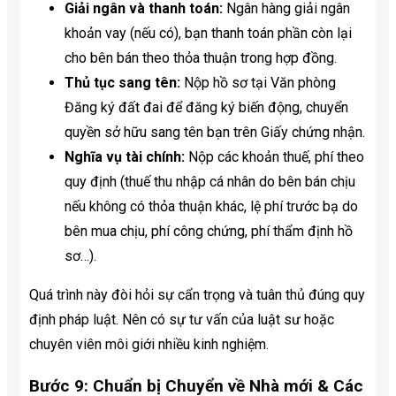
Giải ngân và thanh toán:
Ngân hàng giải ngân
khoản vay (nếu có), bạn thanh toán phần còn lại
cho bên bán theo thỏa thuận trong hợp đồng.
Thủ tục sang tên:
Nộp hồ sơ tại Văn phòng
Đăng ký đất đai để đăng ký biến động, chuyển
quyền sở hữu sang tên bạn trên Giấy chứng nhận.
Nghĩa vụ tài chính:
Nộp các khoản thuế, phí theo
quy định (thuế thu nhập cá nhân do bên bán chịu
nếu không có thỏa thuận khác, lệ phí trước bạ do
bên mua chịu, phí công chứng, phí thẩm định hồ
sơ…).
Quá trình này đòi hỏi sự cẩn trọng và tuân thủ đúng quy
định pháp luật. Nên có sự tư vấn của luật sư hoặc
chuyên viên môi giới nhiều kinh nghiệm.
Bước 9: Chuẩn bị Chuyển về Nhà mới & Các