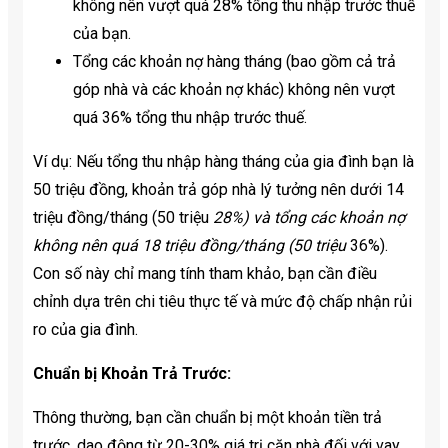
không nên vượt quá 28% tổng thu nhập trước thuế
của bạn.
Tổng các khoản nợ hàng tháng (bao gồm cả trả
góp nhà và các khoản nợ khác) không nên vượt
quá 36% tổng thu nhập trước thuế.
Ví dụ: Nếu tổng thu nhập hàng tháng của gia đình bạn là
50 triệu đồng, khoản trả góp nhà lý tưởng nên dưới 14
triệu đồng/tháng (50 triệu
28%) và tổng các khoản nợ
không nên quá 18 triệu đồng/tháng (50 triệu
36%).
Con số này chỉ mang tính tham khảo, bạn cần điều
chỉnh dựa trên chi tiêu thực tế và mức độ chấp nhận rủi
ro của gia đình.
Chuẩn bị Khoản Trả Trước:
Thông thường, bạn cần chuẩn bị một khoản tiền trả
trước, dao động từ 20-30% giá trị căn nhà đối với vay