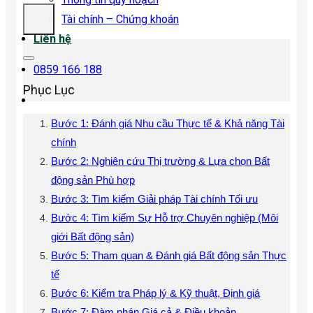
Tài chính – Chứng khoán
Liên hệ
0859 166 188
Phục Lục
Bước 1: Đánh giá Nhu cầu Thực tế & Khả năng Tài
chính
Bước 2: Nghiên cứu Thị trường & Lựa chọn Bất
động sản Phù hợp
Bước 3: Tìm kiếm Giải pháp Tài chính Tối ưu
Bước 4: Tìm kiếm Sự Hỗ trợ Chuyên nghiệp (Môi
giới Bất động sản)
Bước 5: Tham quan & Đánh giá Bất động sản Thực
tế
Bước 6: Kiểm tra Pháp lý & Kỹ thuật, Định giá
Bước 7: Đàm phán Giá cả & Điều khoản