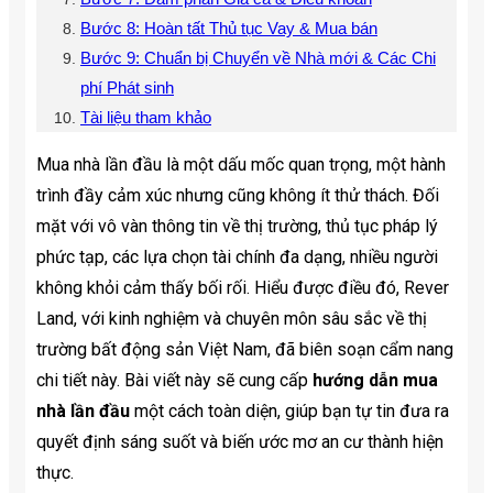
Bước 8: Hoàn tất Thủ tục Vay & Mua bán
Bước 9: Chuẩn bị Chuyển về Nhà mới & Các Chi
phí Phát sinh
Tài liệu tham khảo
Mua nhà lần đầu là một dấu mốc quan trọng, một hành
trình đầy cảm xúc nhưng cũng không ít thử thách. Đối
mặt với vô vàn thông tin về thị trường, thủ tục pháp lý
phức tạp, các lựa chọn tài chính đa dạng, nhiều người
không khỏi cảm thấy bối rối. Hiểu được điều đó, Rever
Land, với kinh nghiệm và chuyên môn sâu sắc về thị
trường bất động sản Việt Nam, đã biên soạn cẩm nang
chi tiết này. Bài viết này sẽ cung cấp
hướng dẫn mua
nhà lần đầu
một cách toàn diện, giúp bạn tự tin đưa ra
quyết định sáng suốt và biến ước mơ an cư thành hiện
thực.