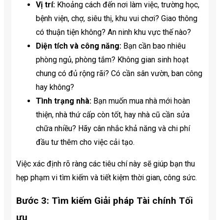
Vị trí:
Khoảng cách đến nơi làm việc, trường học,
bệnh viện, chợ, siêu thị, khu vui chơi? Giao thông
có thuận tiện không? An ninh khu vực thế nào?
Diện tích và công năng:
Bạn cần bao nhiêu
phòng ngủ, phòng tắm? Không gian sinh hoạt
chung có đủ rộng rãi? Có cần sân vườn, ban công
hay không?
Tình trạng nhà:
Bạn muốn mua nhà mới hoàn
thiện, nhà thứ cấp còn tốt, hay nhà cũ cần sửa
chữa nhiều? Hãy cân nhắc khả năng và chi phí
đầu tư thêm cho việc cải tạo.
Việc xác định rõ ràng các tiêu chí này sẽ giúp bạn thu
hẹp phạm vi tìm kiếm và tiết kiệm thời gian, công sức.
Bước 3: Tìm kiếm Giải pháp Tài chính Tối
ưu