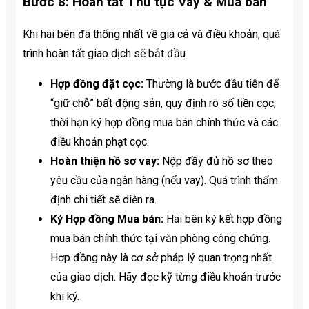
Bước 8: Hoàn tất Thủ tục Vay & Mua bán
Khi hai bên đã thống nhất về giá cả và điều khoản, quá
trình hoàn tất giao dịch sẽ bắt đầu.
Hợp đồng đặt cọc:
Thường là bước đầu tiên để
“giữ chỗ” bất động sản, quy định rõ số tiền cọc,
thời hạn ký hợp đồng mua bán chính thức và các
điều khoản phạt cọc.
Hoàn thiện hồ sơ vay:
Nộp đầy đủ hồ sơ theo
yêu cầu của ngân hàng (nếu vay). Quá trình thẩm
định chi tiết sẽ diễn ra.
Ký Hợp đồng Mua bán:
Hai bên ký kết hợp đồng
mua bán chính thức tại văn phòng công chứng.
Hợp đồng này là cơ sở pháp lý quan trọng nhất
của giao dịch. Hãy đọc kỹ từng điều khoản trước
khi ký.