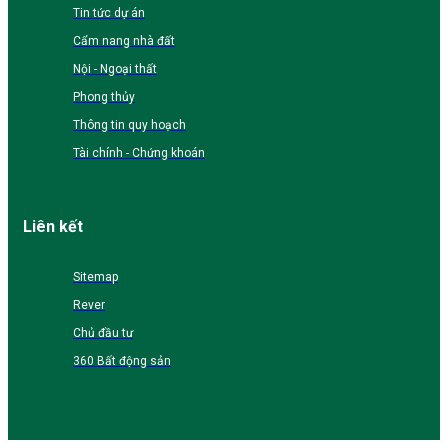
Tin tức dự án
Cẩm nang nhà đất
Nội - Ngoại thất
Phong thủy
Thông tin quy hoạch
Tài chính - Chứng khoán
Liên kết
Sitemap
Rever
Chủ đầu tư
360 Bất động sản