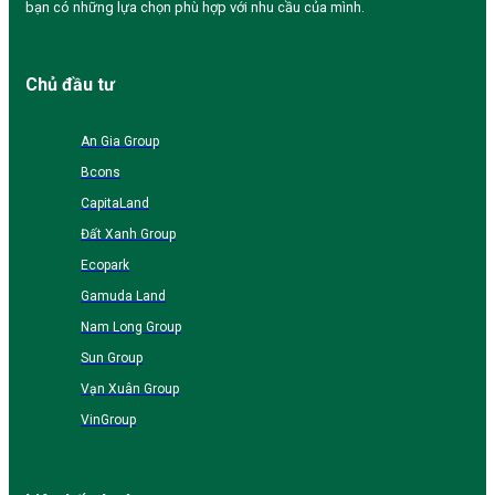
bạn có những lựa chọn phù hợp với nhu cầu của mình.
Chủ đầu tư
An Gia Group
Bcons
CapitaLand
Đất Xanh Group
Ecopark
Gamuda Land
Nam Long Group
Sun Group
Vạn Xuân Group
VinGroup