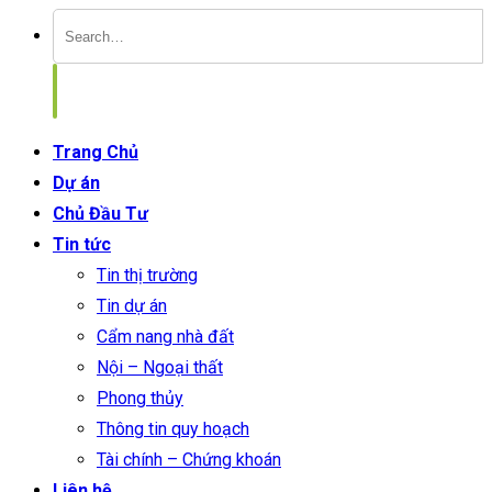
Trang Chủ
Dự án
Chủ Đầu Tư
Tin tức
Tin thị trường
Tin dự án
Cẩm nang nhà đất
Nội – Ngoại thất
Phong thủy
Thông tin quy hoạch
Tài chính – Chứng khoán
Liên hệ