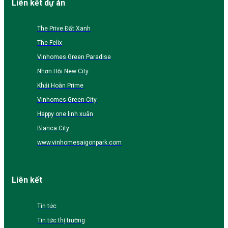
Liên kết dự án
The Prive Đất Xanh
The Felix
Vinhomes Green Paradise
Nhơn Hội New City
Khải Hoàn Prime
Vinhomes Green City
Happy one linh xuân
Blanca City
www.vinhomesaigonpark.com
Liên kết
Tin tức
Tin tức thị trường