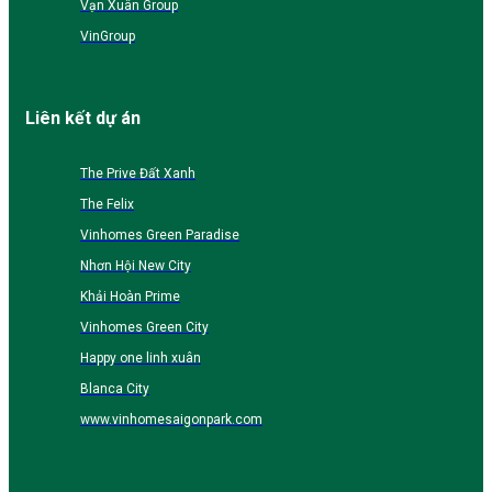
Vạn Xuân Group
VinGroup
Liên kết dự án
The Prive Đất Xanh
The Felix
Vinhomes Green Paradise
Nhơn Hội New City
Khải Hoàn Prime
Vinhomes Green City
Happy one linh xuân
Blanca City
www.vinhomesaigonpark.com