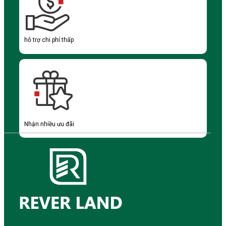
hỗ trợ chi phí thấp
Nhận nhiều ưu đãi