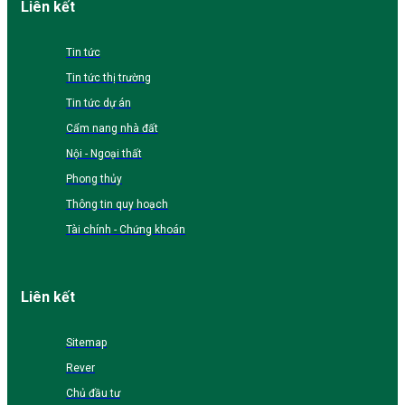
Liên kết
Tin tức
Tin tức thị trường
Tin tức dự án
Cẩm nang nhà đất
Nội - Ngoại thất
Phong thủy
Thông tin quy hoạch
Tài chính - Chứng khoán
Liên kết
Sitemap
Rever
Chủ đầu tư