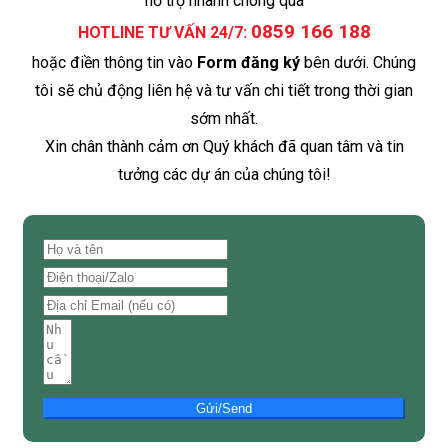
hỗ trợ nhanh chóng qua
0859 166 188
HOTLINE TƯ VẤN 24/7:
hoặc điền thông tin vào
Form đăng ký
bên dưới. Chúng
tôi sẽ chủ động liên hệ và tư vấn chi tiết trong thời gian
sớm nhất.
Xin chân thành cảm ơn Quý khách đã quan tâm và tin
tưởng các dự án của chúng tôi!
Gửi/Send