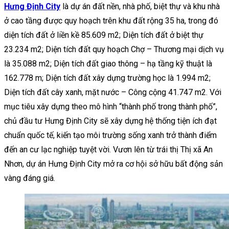
Hưng Định City
là dự án đất nền, nhà phố, biệt thự và khu nhà
ở cao tầng được quy hoạch trên khu đất rộng 35 ha, trong đó
diện tích đất ở liền kề 85.609 m2; Diện tích đất ở biệt thự
23.234 m2; Diện tích đất quy hoạch Chợ – Thương mại dịch vụ
là 35.088 m2; Diện tích đất giao thông – hạ tầng kỹ thuật là
162.778 m; Diện tích đất xây dựng trường học là 1.994 m2;
Diện tích đất cây xanh, mặt nước – Công cộng 41.747 m2. Với
mục tiêu xây dựng theo mô hình “thành phố trong thành phố”,
chủ đầu tư Hưng Định City sẽ xây dựng hệ thống tiện ích đạt
chuẩn quốc tế, kiến tạo môi trường sống xanh trở thành điểm
đến an cư lạc nghiệp tuyệt vời. Vươn lên từ trái thị Thị xã An
Nhơn, dự án Hưng Định City mở ra cơ hội sở hữu bất động sản
vàng đáng giá.