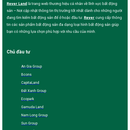
Rever Land
là trang web thương hiệu cá nhân về lĩnh vực bất động
sản – Nơi cập nhật thông tin thị trường tốt nhất dành cho những người
đang tìm kiếm bất động sản để ở hoặc đầu tư.
Rever
cung cấp thông
tin các sản phẩm bất động sản đa dạng loại hình bất động sản giúp
bạn có những lựa chọn phù hợp với nhu cầu của mình.
Chủ đầu tư
An Gia Group
Bcons
CapitaLand
Đất Xanh Group
Ecopark
Gamuda Land
Nam Long Group
Sun Group