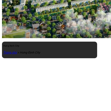
Hưng Định City
Trang chủ
»
Hưng Định City