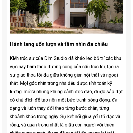
Hành lang uốn lượn và tầm nhìn đa chiều
Kiến trúc sư của Dim Studio đã khéo léo bố trí các khu
vực này bám theo đường cong của cấu trúc lõi, tạo ra
sự giao thoa tối đa giữa không gian nội thất và ngoại
thất. Mọi góc nhìn trong nhà đều được tính toán kỹ
lưỡng, mở ra những khung cảnh độc đáo, được sắp đặt
có chủ đích để tạo nên một bức tranh sống động, đa
dạng và luôn thay đổi theo từng bước chân, từng
khoảnh khắc trong ngày. Sự kết nối giữa yếu tố đặc và
rỗng, và quan trọng nhất là giữa con người với thiên