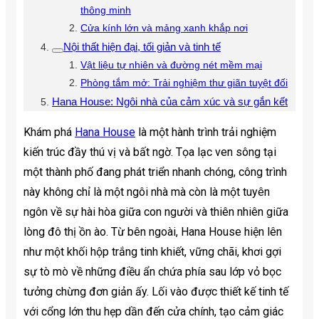
thông minh
Cửa kính lớn và mảng xanh khắp nơi
Nội thất hiện đại, tối giản và tinh tế
Vật liệu tự nhiên và đường nét mềm mại
Phòng tắm mở: Trải nghiệm thư giãn tuyệt đối
Hana House: Ngôi nhà của cảm xúc và sự gắn kết
Khám phá
Hana House
là một hành trình trải nghiệm
kiến trúc đầy thú vị và bất ngờ. Tọa lạc ven sông tại
một thành phố đang phát triển nhanh chóng, công trình
này không chỉ là một ngôi nhà mà còn là một tuyên
ngôn về sự hài hòa giữa con người và thiên nhiên giữa
lòng đô thị ồn ào. Từ bên ngoài, Hana House hiện lên
như một khối hộp trắng tinh khiết, vững chãi, khơi gợi
sự tò mò về những điều ẩn chứa phía sau lớp vỏ bọc
tưởng chừng đơn giản ấy. Lối vào được thiết kế tinh tế
với cổng lớn thu hẹp dần đến cửa chính, tạo cảm giác