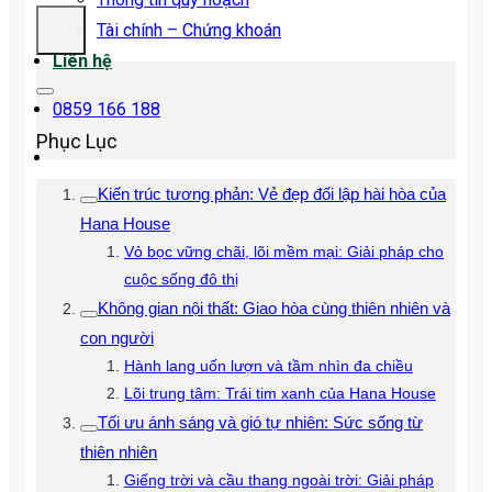
Tài chính – Chứng khoán
Liên hệ
0859 166 188
Phục Lục
Kiến trúc tương phản: Vẻ đẹp đối lập hài hòa của
Hana House
Vỏ bọc vững chãi, lõi mềm mại: Giải pháp cho
cuộc sống đô thị
Không gian nội thất: Giao hòa cùng thiên nhiên và
con người
Hành lang uốn lượn và tầm nhìn đa chiều
Lõi trung tâm: Trái tim xanh của Hana House
Tối ưu ánh sáng và gió tự nhiên: Sức sống từ
thiên nhiên
Giếng trời và cầu thang ngoài trời: Giải pháp