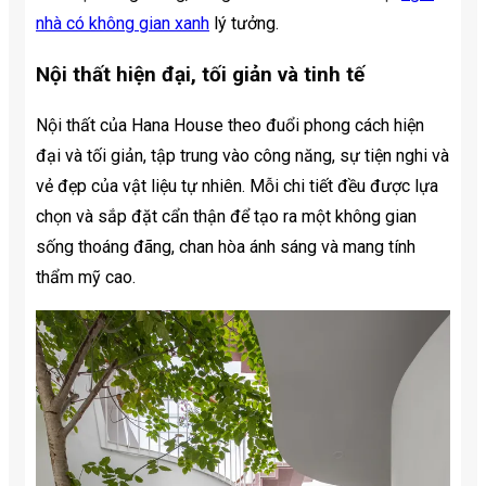
nhà có không gian xanh
lý tưởng.
Nội thất hiện đại, tối giản và tinh tế
Nội thất của Hana House theo đuổi phong cách hiện
đại và tối giản, tập trung vào công năng, sự tiện nghi và
vẻ đẹp của vật liệu tự nhiên. Mỗi chi tiết đều được lựa
chọn và sắp đặt cẩn thận để tạo ra một không gian
sống thoáng đãng, chan hòa ánh sáng và mang tính
thẩm mỹ cao.