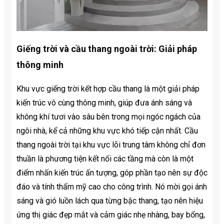
Giếng trời và cầu thang ngoài trời: Giải pháp
thông minh
Khu vực giếng trời kết hợp cầu thang là một giải pháp
kiến trúc vô cùng thông minh, giúp đưa ánh sáng và
không khí tươi vào sâu bên trong mọi ngóc ngách của
ngôi nhà, kể cả những khu vực khó tiếp cận nhất. Cầu
thang ngoài trời tại khu vực lõi trung tâm không chỉ đơn
thuần là phương tiện kết nối các tầng mà còn là một
điểm nhấn kiến trúc ấn tượng, góp phần tạo nên sự độc
đáo và tính thẩm mỹ cao cho công trình. Nó mời gọi ánh
sáng và gió luồn lách qua từng bậc thang, tạo nên hiệu
ứng thị giác đẹp mắt và cảm giác nhẹ nhàng, bay bổng,