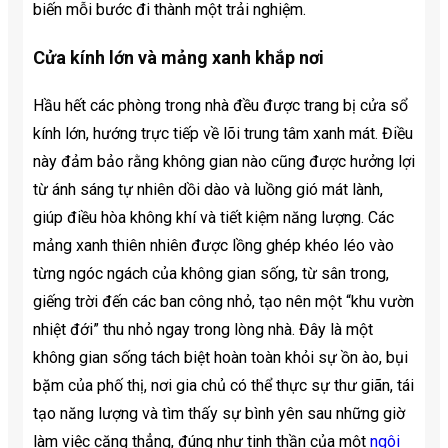
biến mỗi bước đi thành một trải nghiệm.
Cửa kính lớn và mảng xanh khắp nơi
Hầu hết các phòng trong nhà đều được trang bị cửa sổ
kính lớn, hướng trực tiếp về lõi trung tâm xanh mát. Điều
này đảm bảo rằng không gian nào cũng được hưởng lợi
từ ánh sáng tự nhiên dồi dào và luồng gió mát lành,
giúp điều hòa không khí và tiết kiệm năng lượng. Các
mảng xanh thiên nhiên được lồng ghép khéo léo vào
từng ngóc ngách của không gian sống, từ sân trong,
giếng trời đến các ban công nhỏ, tạo nên một “khu vườn
nhiệt đới” thu nhỏ ngay trong lòng nhà. Đây là một
không gian sống tách biệt hoàn toàn khỏi sự ồn ào, bụi
bặm của phố thị, nơi gia chủ có thể thực sự thư giãn, tái
tạo năng lượng và tìm thấy sự bình yên sau những giờ
làm việc căng thẳng, đúng như tinh thần của một
ngôi