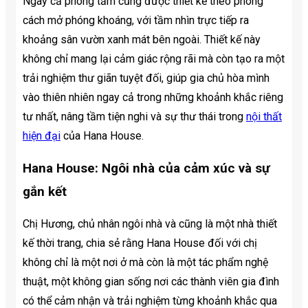
Ngay cả phòng tắm cũng được thiết kế theo phong
cách mở phóng khoáng, với tầm nhìn trực tiếp ra
khoảng sân vườn xanh mát bên ngoài. Thiết kế này
không chỉ mang lại cảm giác rộng rãi mà còn tạo ra một
trải nghiệm thư giãn tuyệt đối, giúp gia chủ hòa mình
vào thiên nhiên ngay cả trong những khoảnh khắc riêng
tư nhất, nâng tầm tiện nghi và sự thư thái trong
nội thất
hiện đại
của Hana House.
Hana House: Ngôi nhà của cảm xúc và sự
gắn kết
Chị Hương, chủ nhân ngôi nhà và cũng là một nhà thiết
kế thời trang, chia sẻ rằng Hana House đối với chị
không chỉ là một nơi ở mà còn là một tác phẩm nghệ
thuật, một không gian sống nơi các thành viên gia đình
có thể cảm nhận và trải nghiệm từng khoảnh khắc qua