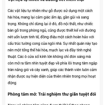
Các vật liệu tự nhiên như gỗ được sử dụng một cách
hài hòa, mang lại cảm giác ấm áp, gần gũi và sang
trọng. Không chỉ dừng lại ở đó, đồ nội thất, như chiếc
bàn gỗ trong phòng ngủ, cũng được thiết kế với đường
nét uốn lượn tinh tế, đồng điệu một cách hoàn hảo với
cấu trúc tường cong của ngôi nhà. Sự nhất quán này tạo
nên một tổng thể hài hòa, mạch lạc và đầy tính nghệ
thuật. Các ô cửa sổ kính lớn không chỉ đón sáng mà
còn mở ra tầm nhìn tuyệt đẹp về phía lõi trung tâm ngập
tràn nắng gió và cây xanh, giúp các thành viên luôn cảm
nhận được sự hiện diện của thiên nhiên trong mọi hoạt
động.
Phòng tắm mở: Trải nghiệm thư giãn tuyệt đối