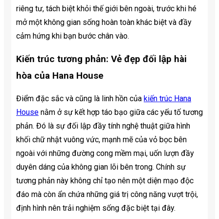
riêng tư, tách biệt khỏi thế giới bên ngoài, trước khi hé
mở một không gian sống hoàn toàn khác biệt và đầy
cảm hứng khi bạn bước chân vào.
Kiến trúc tương phản: Vẻ đẹp đối lập hài
hòa của Hana House
Điểm đặc sắc và cũng là linh hồn của
kiến trúc Hana
House
nằm ở sự kết hợp táo bạo giữa các yếu tố tương
phản. Đó là sự đối lập đầy tính nghệ thuật giữa hình
khối chữ nhật vuông vức, mạnh mẽ của vỏ bọc bên
ngoài với những đường cong mềm mại, uốn lượn đầy
duyên dáng của không gian lõi bên trong. Chính sự
tương phản này không chỉ tạo nên một diện mạo độc
đáo mà còn ẩn chứa những giá trị công năng vượt trội,
định hình nên trải nghiệm sống đặc biệt tại đây.