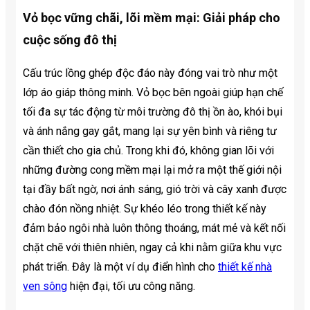
Vỏ bọc vững chãi, lõi mềm mại: Giải pháp cho
cuộc sống đô thị
Cấu trúc lồng ghép độc đáo này đóng vai trò như một
lớp áo giáp thông minh. Vỏ bọc bên ngoài giúp hạn chế
tối đa sự tác động từ môi trường đô thị ồn ào, khói bụi
và ánh nắng gay gắt, mang lại sự yên bình và riêng tư
cần thiết cho gia chủ. Trong khi đó, không gian lõi với
những đường cong mềm mại lại mở ra một thế giới nội
tại đầy bất ngờ, nơi ánh sáng, gió trời và cây xanh được
chào đón nồng nhiệt. Sự khéo léo trong thiết kế này
đảm bảo ngôi nhà luôn thông thoáng, mát mẻ và kết nối
chặt chẽ với thiên nhiên, ngay cả khi nằm giữa khu vực
phát triển. Đây là một ví dụ điển hình cho
thiết kế nhà
ven sông
hiện đại, tối ưu công năng.