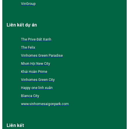
VinGroup
Liên kết dự án
The Prive Đất Xanh
The Felix
Vinhomes Green Paradise
Nhơn Hội New City
Khải Hoàn Prime
Vinhomes Green City
Happy one linh xuân
Blanca City
www.vinhomesaigonpark.com
Liên kết