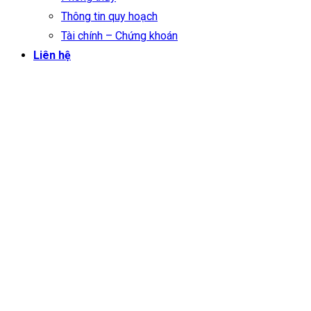
Thông tin quy hoạch
Tài chính – Chứng khoán
Liên hệ