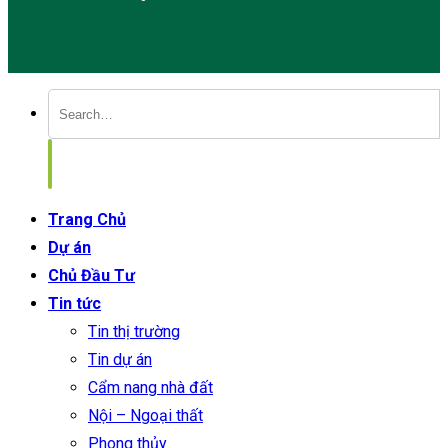
Trang Chủ
Dự án
Chủ Đầu Tư
Tin tức
Tin thị trường
Tin dự án
Cẩm nang nhà đất
Nội – Ngoại thất
Phong thủy