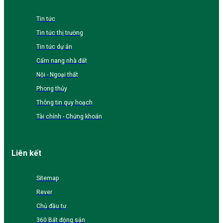
Tin tức
Tin tức thị trường
Tin tức dự án
Cẩm nang nhà đất
Nội - Ngoại thất
Phong thủy
Thông tin quy hoạch
Tài chính - Chứng khoán
Liên kết
Sitemap
Rever
Chủ đầu tư
360 Bất động sản