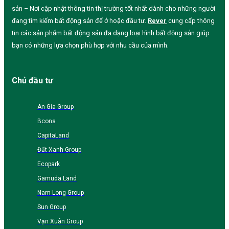
sản – Nơi cập nhật thông tin thị trường tốt nhất dành cho những người
đang tìm kiếm bất động sản để ở hoặc đầu tư.
Rever
cung cấp thông
tin các sản phẩm bất động sản đa dạng loại hình bất động sản giúp
bạn có những lựa chọn phù hợp với nhu cầu của mình.
Chủ đầu tư
An Gia Group
Bcons
CapitaLand
Đất Xanh Group
Ecopark
Gamuda Land
Nam Long Group
Sun Group
Vạn Xuân Group