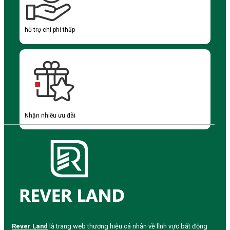
hỗ trợ chi phí thấp
Nhận nhiều ưu đãi
Rever Land
là trang web thương hiệu cá nhân về lĩnh vực bất động