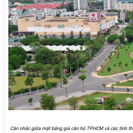
Cân nhắc giữa mặt bằng giá căn hộ TP.HCM và các tỉnh thà