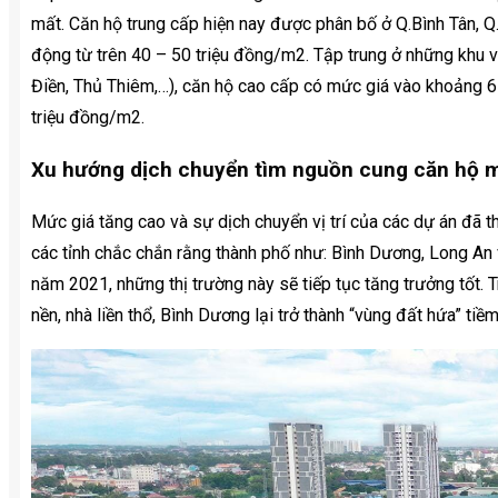
mất. Căn hộ trung cấp hiện nay được phân bố ở Q.Bình Tân, 
động từ trên 40 – 50 triệu đồng/m2. Tập trung ở những khu
Điền, Thủ Thiêm,…), căn hộ cao cấp có mức giá vào khoảng 
triệu đồng/m2.
Xu hướng dịch chuyển tìm nguồn cung căn hộ mớ
Mức giá tăng cao và sự dịch chuyển vị trí của các dự án đã t
các tỉnh chắc chắn rằng thành phố như: Bình Dương, Long A
năm 2021, những thị trường này sẽ tiếp tục tăng trưởng tốt.
nền, nhà liền thổ, Bình Dương lại trở thành “vùng đất hứa” ti