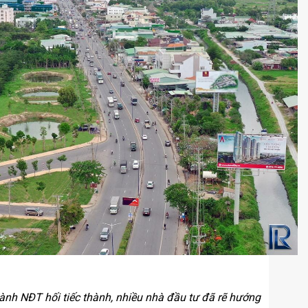
nh NĐT hối tiếc thành, nhiều nhà đầu tư đã rẽ hướng