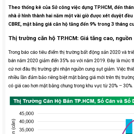
Theo thống kê của Sở công việc dựng TP.HCM, đến tháng
nhà ở hình thành hai năm một vài giờ được xét duyệt đều 
CBRE, mặt bằng giá căn hộ tăng đến 9% trong 3 tháng c
Thị trường căn hộ TP.HCM: Giá tăng cao, nguồn
Trong báo cáo tiêu điểm thị trường bất động sản 2020 và tr
bán năm 2020 giảm đến 35% so với năm 2019. Đây là mức thấ
cứ nơi đâu thị trường ghi nhận nguồn cung sụt giảm. Việc thi
nhiều lần đảm bảo riêng biệt mặt bằng giá mới trên thị trư
có giá cao hơn mặt bằng chung trong khu vực từ 20% – 30%