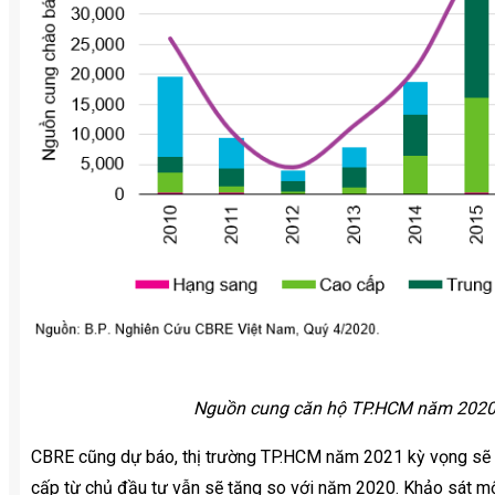
Nguồn cung căn hộ TP.HCM năm 2020 
CBRE cũng dự báo, thị trường TP.HCM năm 2021 kỳ vọng sẽ 
cấp từ chủ đầu tư vẫn sẽ tăng so với năm 2020. Khảo sát mộ