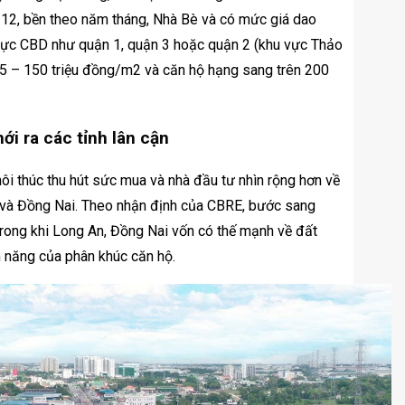
Q.12, bền theo năm tháng, Nhà Bè và có mức giá dao
 vực CBD như quận 1, quận 3 hoặc quận 2 (khu vực Thảo
65 – 150 triệu đồng/m2 và căn hộ hạng sang trên 200
i ra các tỉnh lân cận
hôi thúc thu hút sức mua và nhà đầu tư nhìn rộng hơn về
n và Đồng Nai. Theo nhận định của CBRE, bước sang
 Trong khi Long An, Đồng Nai vốn có thế mạnh về đất
ềm năng của phân khúc căn hộ.