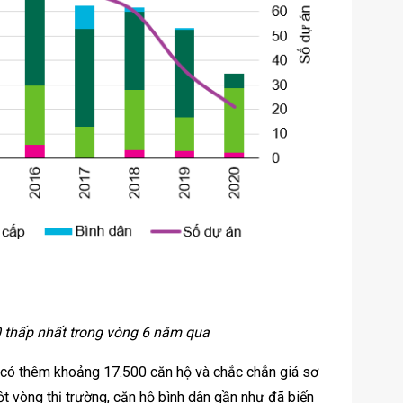
thấp nhất trong vòng 6 năm qua
có thêm khoảng 17.500 căn hộ và chắc chắn giá sơ
t vòng thị trường, căn hộ bình dân gần như đã biến