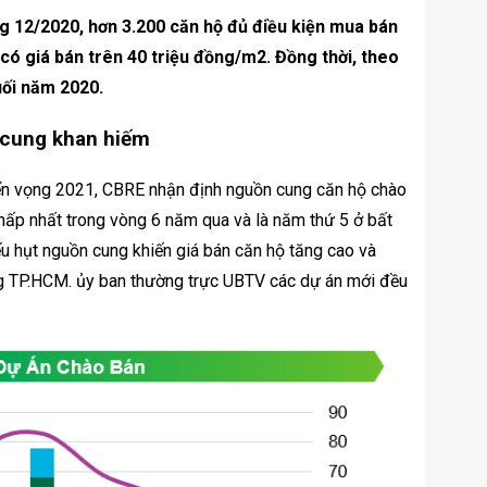
 12/2020, hơn 3.200 căn hộ đủ điều kiện mua bán
có giá bán trên 40 triệu đồng/m2. Đồng thời, theo
uối năm 2020.
 cung khan hiếm
iển vọng 2021, CBRE nhận định nguồn cung căn hộ chào
p nhất trong vòng 6 năm qua và là năm thứ 5 ở bất
ếu hụt nguồn cung khiến giá bán căn hộ tăng cao và
ờng TP.HCM. ủy ban thường trực UBTV các dự án mới đều
.