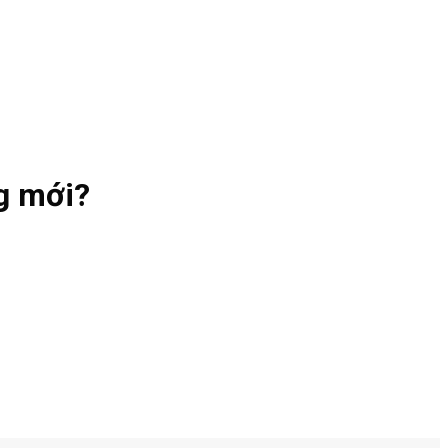
g mới?