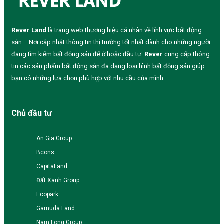
Rever Land
là trang web thương hiệu cá nhân về lĩnh vực bất động
sản – Nơi cập nhật thông tin thị trường tốt nhất dành cho những người
đang tìm kiếm bất động sản để ở hoặc đầu tư.
Rever
cung cấp thông
tin các sản phẩm bất động sản đa dạng loại hình bất động sản giúp
bạn có những lựa chọn phù hợp với nhu cầu của mình.
Chủ đầu tư
An Gia Group
Bcons
CapitaLand
Đất Xanh Group
Ecopark
Gamuda Land
Nam Long Group