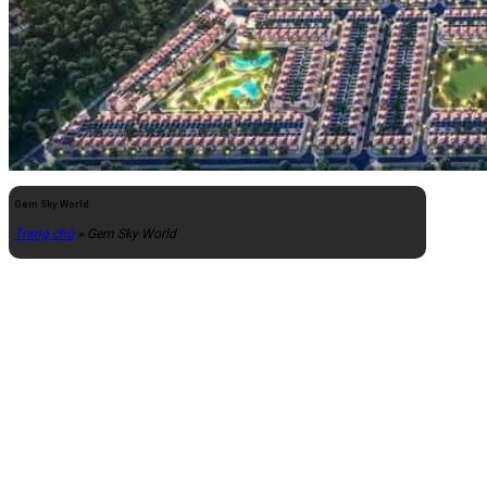
Gem Sky World
Trang chủ
»
Gem Sky World