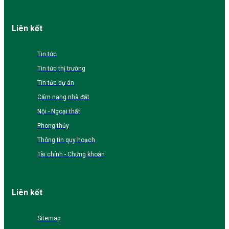
Liên kết
Tin tức
Tin tức thị trường
Tin tức dự án
Cẩm nang nhà đất
Nội - Ngoại thất
Phong thủy
Thông tin quy hoạch
Tài chính - Chứng khoán
Liên kết
Sitemap