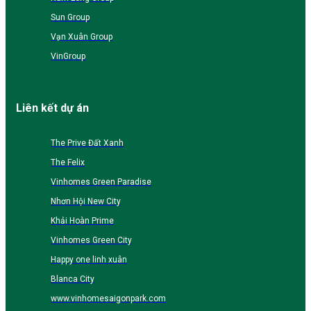
Sun Group
Vạn Xuân Group
VinGroup
Liên kết dự án
The Prive Đất Xanh
The Felix
Vinhomes Green Paradise
Nhơn Hội New City
Khải Hoàn Prime
Vinhomes Green City
Happy one linh xuân
Blanca City
www.vinhomesaigonpark.com