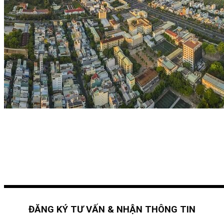
ĐĂNG KÝ TƯ VẤN & NHẬN THÔNG TIN