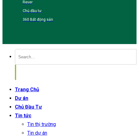
Rever
Chủ đầu tư
360 Bất động sản
Trang Chủ
Dự án
Chủ Đầu Tư
Tin tức
Tin thị trường
Tin dự án