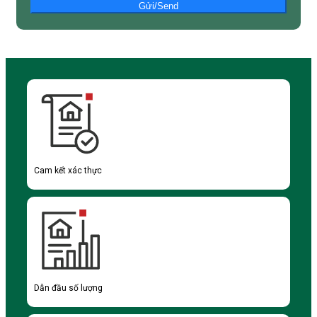
Gửi/Send
Cam kết xác thực
Dẫn đầu số lượng