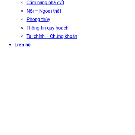
Cẩm nang nhà đất
Nội – Ngoại thất
Phong thủy
Thông tin quy hoạch
Tài chính – Chứng khoán
Liên hệ