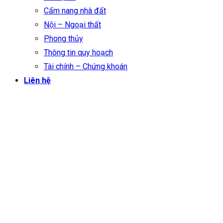
Cẩm nang nhà đất
Nội – Ngoại thất
Phong thủy
Thông tin quy hoạch
Tài chính – Chứng khoán
Liên hệ