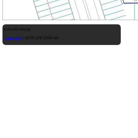
ELITE LIFE LONG AN
Trang chủ
»
ELITE LIFE LONG AN