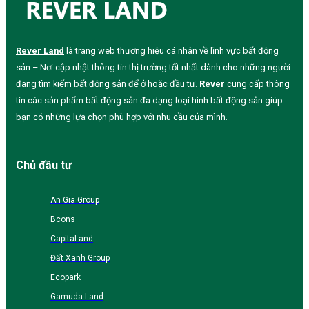
Rever Land
là trang web thương hiệu cá nhân về lĩnh vực bất động
sản – Nơi cập nhật thông tin thị trường tốt nhất dành cho những người
đang tìm kiếm bất động sản để ở hoặc đầu tư.
Rever
cung cấp thông
tin các sản phẩm bất động sản đa dạng loại hình bất động sản giúp
bạn có những lựa chọn phù hợp với nhu cầu của mình.
Chủ đầu tư
An Gia Group
Bcons
CapitaLand
Đất Xanh Group
Ecopark
Gamuda Land