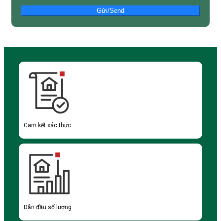
Gửi/Send
Cam kết xác thực
Dẫn đầu số lượng