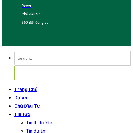
Rever
Chủ đầu tư
360 Bất động sản
Trang Chủ
Dự án
Chủ Đầu Tư
Tin tức
Tin thị trường
Tin dự án