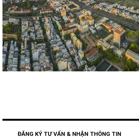
ĐĂNG KÝ TƯ VẤN & NHẬN THÔNG TIN