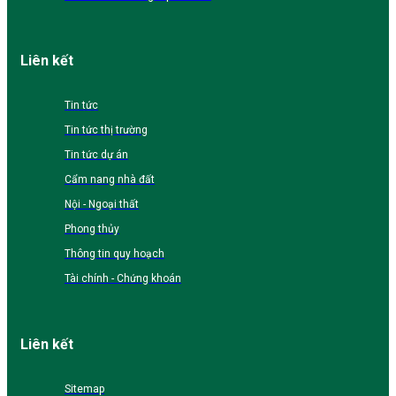
Liên kết
Tin tức
Tin tức thị trường
Tin tức dự án
Cẩm nang nhà đất
Nội - Ngoại thất
Phong thủy
Thông tin quy hoạch
Tài chính - Chứng khoán
Liên kết
Sitemap