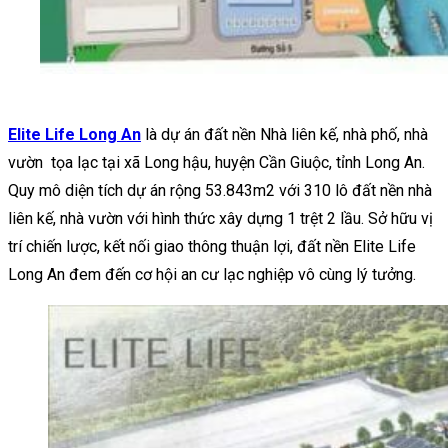
Elite Life Long An
là dự án đất nền Nhà liên kế, nhà phố, nhà
vườn tọa lạc tại xã Long hậu, huyện Cần Giuộc, tỉnh Long An.
Quy mô diện tích dự án rộng 53.843m2 với 310 lô đất nền nhà
liên kế, nhà vườn với hình thức xây dựng 1 trệt 2 lầu. Sở hữu vị
trí chiến lược, kết nối giao thông thuận lợi, đất nền Elite Life
Long An đem đến cơ hội an cư lạc nghiệp vô cùng lý tưởng.