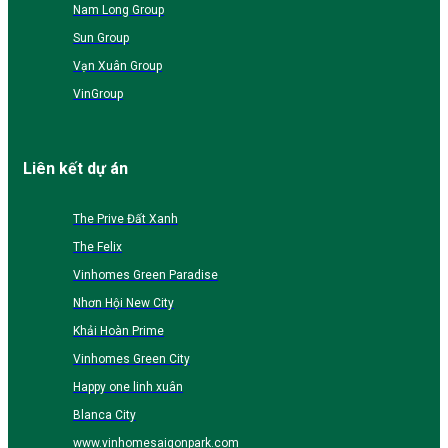
Nam Long Group
Sun Group
Vạn Xuân Group
VinGroup
Liên kết dự án
The Prive Đất Xanh
The Felix
Vinhomes Green Paradise
Nhơn Hội New City
Khải Hoàn Prime
Vinhomes Green City
Happy one linh xuân
Blanca City
www.vinhomesaigonpark.com