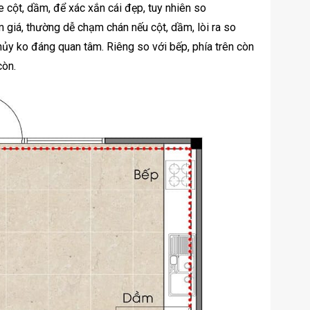
 cột, dầm, để xác xắn cái đẹp, tuy nhiên so
m giá, thường dễ chạm chán nếu cột, dầm, lòi ra so
y ko đáng quan tâm. Riêng so với bếp, phía trên còn
còn.