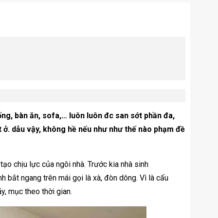
ng, bàn ăn, sofa,… luôn luôn đc san sớt phần đa,
t ở. dẫu vậy, không hề nếu như như thế nào phạm đề
tạo chịu lực của ngôi nhà. Trước kia nhà sinh
 bắt ngang trên mái gọi là xà, đòn dông. Vì là cấu
y, mục theo thời gian.