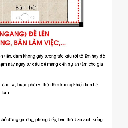
iên tiến, dầm không gây tương tác xấu tới tổ ấm hay đồ
ế phạm này ngay từ đầu để mang đến sự an tâm cho gia
 rộng rãi, buộc phải ví thử dầm không khiến liên hệ,
 tâm.
chỗ đứng giường, phòng bếp, bàn thờ, bàn sinh sống,