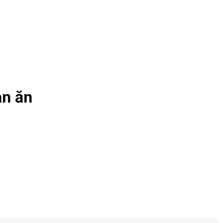
àn ăn