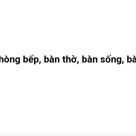
òng bếp, bàn thờ, bàn sống, b