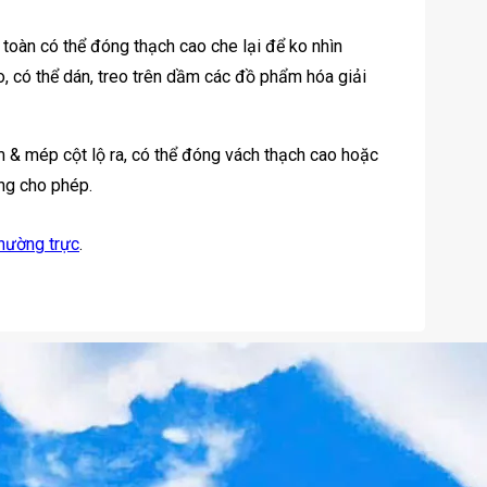
toàn có thể đóng thạch cao che lại để ko nhìn
o, có thể dán, treo trên dầm các đồ phẩm hóa giải
 & mép cột lộ ra, có thể đóng vách thạch cao hoặc
ng cho phép.
thường trực
.