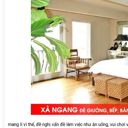
mang lí vì thế, đề nghị vấn đề làm việc như ăn uống, vui chơi v