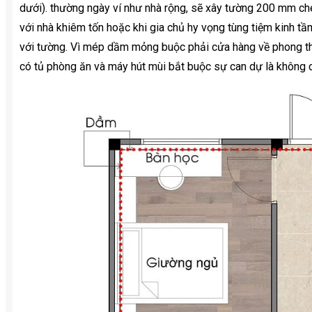
dưới). thường ngày ví như nhà rộng, sẽ xây tường 200 mm che
với nhà khiêm tốn hoặc khi gia chủ hy vọng tùng tiệm kinh tầ
với tường. Vì mép dầm mỏng buộc phải cửa hàng về phong thủ
có tủ phòng ăn và máy hút mùi bắt buộc sự can dự là không 