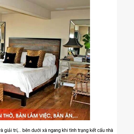
à giải trí,… bên dưới xà ngang khi tình trạng kết cấu nhà