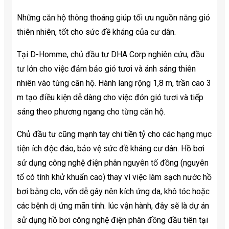
Những căn hộ thông thoáng giúp tối ưu nguồn nắng gió
thiên nhiên, tốt cho sức đề kháng của cư dân.
Tại D-Homme, chủ đầu tư DHA Corp nghiên cứu, đầu
tư lớn cho việc đảm bảo gió tươi và ánh sáng thiên
nhiên vào từng căn hộ. Hành lang rộng 1,8 m, trần cao 3
m tạo điều kiện dễ dàng cho việc đón gió tươi và tiếp
sáng theo phương ngang cho từng căn hộ.
Chủ đầu tư cũng mạnh tay chi tiền tỷ cho các hạng mục
tiện ích độc đáo, bảo vệ sức đề kháng cư dân. Hồ bơi
sử dụng công nghệ điện phân nguyên tố đồng (nguyên
tố có tính khử khuẩn cao) thay vì việc làm sạch nước hồ
bơi bằng clo, vốn dễ gây nên kích ứng da, khô tóc hoặc
các bệnh dị ứng mãn tính. lúc vận hành, đây sẽ là dự án
sử dụng hồ bơi công nghệ điện phân đồng đầu tiên tại