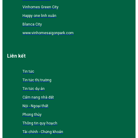
Vinhomes Green City
Happy one linh xuân
Blanca City
www.vinhomesaigonpark.com
Liên kết
Tin tức
Tin tức thị trường
Tin tức dự án
Cẩm nang nhà đất
Nội - Ngoại thất
Phong thủy
Thông tin quy hoạch
Tài chính - Chứng khoán