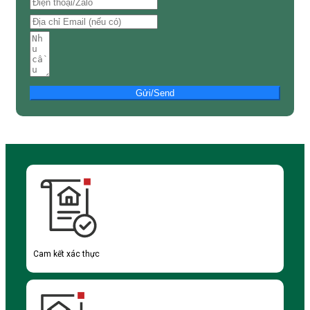
Gửi/Send
Cam kết xác thực