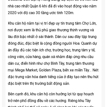
nhà cao nhất Quận 6 khi đã đi vào hoạt động vào năm
2020 với độ cao 30 tầng ước tính 120m.
Khu căn hộ nằm tại vị trí đẹp uy tín trung tâm Chợ Lớn,
nơi được xem là thủ phủ giao thương thịnh vương và
lâu đời bậc nhất ở sài thành. Dân cư sau đây tập trung
đông đúc, đặc biệt là cộng đồng người Hoa. Quanh dự
án đầy đủ các tiện ích chợ, trường học, trung tâm y tế,
công viên, cửa hàng, quán xá nhằm đáp ứng nhu cầu
dân cư, điển hình như chợ Bình Tây, trung tâm thương
mại Mega Market, Golden Plaza, bến xe miền Tây… Nét
đặc trưng văn hóa danh tiếng của ở đây tạo nên thu hút
đặc biệt trên thị trường bất động sản.
Bên cạnh đó, khu căn hộ còn hưởng lợi từ quy hoạch
trở nên phố đồng đều về các hướng. Riêng khu Tây