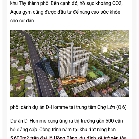
khu Tây thành phố. Bên cạnh đó, hồ sục khoáng CO2,
Aqua gym cũng được đầu tư để nâng cao sức khỏe
cho cư dân.
phối cảnh dự án D-Homme tại trung tâm Chợ Lớn (Q.6).
Dự án D-Homme cung ứng ra thị trường gần 500 căn
hộ đẳng cấp. Công trình nằm tại khu đất rộng hơn
5.600m2 trên đại lộ Hồng Bàng, dự định sẽ trở nên tòa