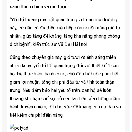
sáng thiên nhiên và gió tươi.
“Yếu tố thoáng mát rất quan trọng vì trong môi trường
này, cư dân có đủ điều kiện tiếp cận nguồn nắng gió tự
nhiên, giúp tăng đề kháng, tăng khả năng phòng chống
dịch bệnh”, kiến trúc sư Vũ Đại Hải nói.
Cũng theo chuyên gia này, gió tươi và ánh sáng thiên
nhiên là hai yếu tố tối quan trọng đối với thiết kế 1 căn
hộ. Để thực hiện thành công, chủ đầu tư buộc phải tiết
giảm lợi nhuận, tăng chi phí đầu tư và tính toán thận
trọng. Nếu đảm bảo hai yếu tố trên, căn hộ sẽ luôn
thoáng khí, hạn chế sự trở nên tân tiến của những mầm
bệnh truyền nhiễm, tốt cho sức đề kháng của cư dân và
tiết kiệm chi phí điện năng.