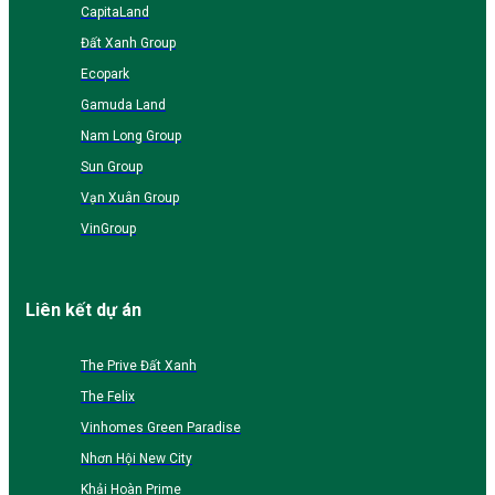
CapitaLand
Đất Xanh Group
Ecopark
Gamuda Land
Nam Long Group
Sun Group
Vạn Xuân Group
VinGroup
Liên kết dự án
The Prive Đất Xanh
The Felix
Vinhomes Green Paradise
Nhơn Hội New City
Khải Hoàn Prime