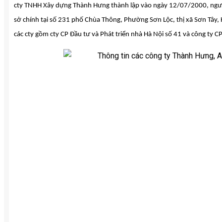
cty TNHH Xây dựng Thành Hưng thành lập vào ngày 12/07/2000, người 
sở chính tại số 231 phố Chùa Thông, Phường Sơn Lộc, thị xã Sơn Tây,
các cty gồm cty CP Đầu tư và Phát triển nhà Hà Nội số 41 và công ty