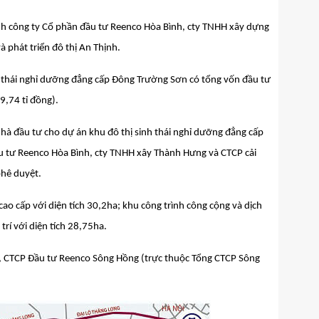
danh công ty Cổ phần đầu tư Reenco Hòa Bình, cty TNHH xây dựng
 phát triển đô thị An Thịnh.
h thái nghỉ dưỡng đẳng cấp Đông Trường Sơn có tổng vốn đầu tư
9,74 tỉ đồng).
hà đầu tư cho dự án khu đô thị sinh thái nghỉ dưỡng đẳng cấp
u tư Reenco Hòa Bình, cty TNHH xây Thành Hưng và CTCP cải
phê duyệt.
ao cấp với diện tích 30,2ha; khu công trình công cộng và dịch
 trí với diện tích 28,75ha.
2, CTCP Đầu tư Reenco Sông Hồng (trực thuộc Tổng CTCP Sông