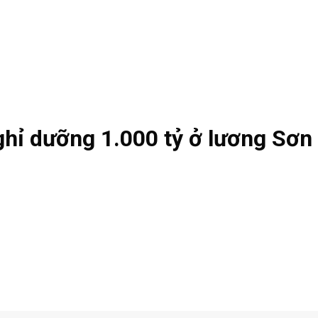
hỉ dưỡng 1.000 tỷ ở lương Sơn l