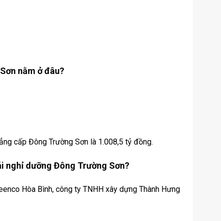
g Sơn nằm ở đâu?
đẳng cấp Đông Trường Sơn là 1.008,5 tỷ đồng.
thái nghỉ dưỡng Đông Trường Sơn?
 Reenco Hòa Bình, công ty TNHH xây dựng Thành Hưng