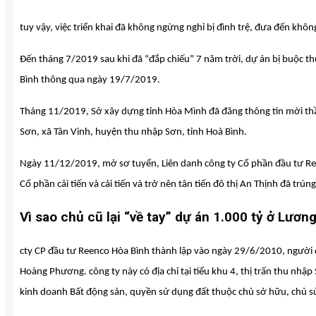
tuy vậy, việc triển khai đã không ngừng nghỉ bị đình trệ, đưa đến khô
Đến tháng 7/2019 sau khi đã “đắp chiếu” 7 năm trời, dự án bị buộc 
Bình thông qua ngày 19/7/2019.
Tháng 11/2019, Sở xây dựng tỉnh Hòa Mình đã đăng thông tin mời thầ
Sơn, xã Tân Vinh, huyện thu nhập Sơn, tỉnh Hoà Bình.
Ngày 11/12/2019, mở sơ tuyển, Liên danh công ty Cổ phần đầu tư R
Cổ phần cải tiến và cải tiến và trở nên tân tiến đô thị An Thịnh đã trún
Vì sao chủ cũ lại “về tay” dự án 1.000 tỷ ở Lươn
cty CP đầu tư Reenco Hòa Bình thành lập vào ngày 29/6/2010, người 
Hoàng Phương. công ty này có địa chỉ tại tiểu khu 4, thị trấn thu nhậ
kinh doanh Bất động sản, quyền sử dụng đất thuộc chủ sở hữu, chủ s