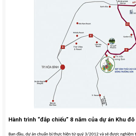
Hành trình “đắp chiếu” 8 năm của dự án Khu đô
Ban đầu, dự án chuẩn bị thực hiện từ quý 3/2012 và sẽ được nghiệm