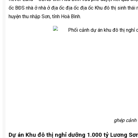
ốc BĐS nhà ở nhà ở địa ốc địa ốc địa ốc Khu đô thị sinh thá
huyện thu nhập Sơn, tỉnh Hoà Bình.
ghép cảnh
Dự án Khu đô thị nghỉ dưỡng 1.000 tỷ Lương Sơn