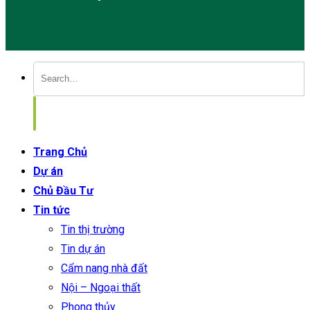
Trang Chủ
Dự án
Chủ Đầu Tư
Tin tức
Tin thị trường
Tin dự án
Cẩm nang nhà đất
Nội – Ngoại thất
Phong thủy