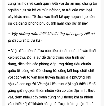
cũng hài hòa về cảnh quan. Đối với dự án này, chúng tôi
nghiên cứu rất kỹ về mùa nở hoa, ra trái của các loại
cây khác nhau để đưa vào thiết kế quy hoạch, tạo nên
sự đa dạng, phong phú quanh năm cho dự án này.
– Vậy những mẫu thiết kế biệt thự tại Legacy Hill có
gì đặc biệt, thưa bà?
– Việc đầu tiên là đưa các tiêu chuẩn quốc tế vào thiết
kế biệt thự. Đó là sự dễ dàng trong quá trình sử
dụng, diện tích các phòng đáp ứng đúng tiêu chuẩn
quốc tế. cùng với đó, chúng tôi cũng kết hợp chặt chẽ
với các yếu tố văn hóa truyền thống địa phương, khí
hậu và con người. Về mặt kiến trúc, đội ngũ thiết kế cố
gắng giữ nguyên thiên nhiên vốn có của địa hình, thực
vật, đem nhiều cây xanh cũng như thông khí tự nhiên
vào thiết kế, để khách hàng có được trải nghiệm “hoà