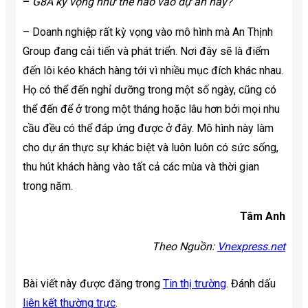
–
G8A kỳ vọng như thế nào vào dự án này?
– Doanh nghiệp rất kỳ vọng vào mô hình mà An Thịnh
Group đang cải tiến và phát triển. Nơi đây sẽ là điểm
đến lôi kéo khách hàng tới vì nhiều mục đích khác nhau.
Họ có thể đến nghỉ dưỡng trong một số ngày, cũng có
thể đến để ở trong một tháng hoặc lâu hơn bởi mọi nhu
cầu đều có thể đáp ứng được ở đây. Mô hình này làm
cho dự án thực sự khác biệt và luôn luôn có sức sống,
thu hút khách hàng vào tất cả các mùa và thời gian
trong năm.
Tâm Anh
Theo Nguồn:
Vnexpress.net
Bài viết này được đăng trong
Tin thị trường
. Đánh dấu
liên kết thường trực
.