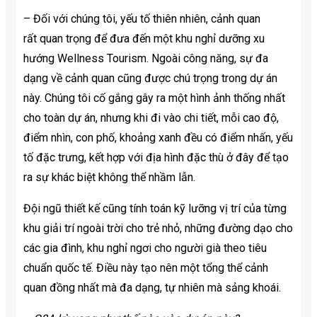
– Đối với chúng tôi, yếu tố thiên nhiên, cảnh quan
rất quan trọng để đưa đến một khu nghỉ dưỡng xu
hướng Wellness Tourism. Ngoài công năng, sự đa
dạng về cảnh quan cũng được chú trọng trong dự án
này. Chúng tôi cố gắng gây ra một hình ảnh thống nhất
cho toàn dự án, nhưng khi đi vào chi tiết, mỗi cao độ,
điểm nhìn, con phố, khoảng xanh đều có điểm nhấn, yếu
tố đặc trưng, kết hợp với địa hình đặc thù ở đây để tạo
ra sự khác biệt không thể nhầm lẫn.
Đội ngũ thiết kế cũng tính toán kỹ lưỡng vị trí của từng
khu giải trí ngoài trời cho trẻ nhỏ, những đường dạo cho
các gia đình, khu nghỉ ngơi cho người già theo tiêu
chuẩn quốc tế. Điều này tạo nên một tổng thể cảnh
quan đồng nhất mà đa dạng, tự nhiên mà sảng khoái.