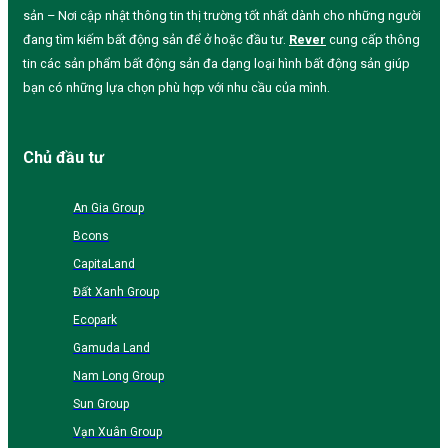
sản – Nơi cập nhật thông tin thị trường tốt nhất dành cho những người
đang tìm kiếm bất động sản để ở hoặc đầu tư.
Rever
cung cấp thông
tin các sản phẩm bất động sản đa dạng loại hình bất động sản giúp
bạn có những lựa chọn phù hợp với nhu cầu của mình.
Chủ đầu tư
An Gia Group
Bcons
CapitaLand
Đất Xanh Group
Ecopark
Gamuda Land
Nam Long Group
Sun Group
Vạn Xuân Group