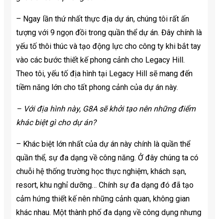
– Ngay lần thứ nhất thực địa dự án, chúng tôi rất ấn
tượng với 9 ngọn đồi trong quần thể dự án. Đây chính là
yếu tố thôi thúc và tạo động lực cho công ty khi bắt tay
vào các bước thiết kế phong cảnh cho Legacy Hill.
Theo tôi, yếu tố địa hình tại Legacy Hill sẽ mang đến
tiềm năng lớn cho tất phong cảnh của dự án này.
– Với địa hình này, G8A sẽ khởi tạo nên những điểm
khác biệt gì cho dự án?
– Khác biệt lớn nhất của dự án này chính là quần thể
quần thể, sự đa dạng về công năng. Ở đây chúng ta có
chuỗi hệ thống trường học thực nghiệm, khách sạn,
resort, khu nghỉ dưỡng… Chính sự đa dạng đó đã tạo
cảm hứng thiết kế nên những cảnh quan, không gian
khác nhau. Một thành phố đa dạng về công dụng nhưng