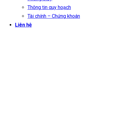
Thông tin quy hoạch
Tài chính – Chứng khoán
Liên hệ