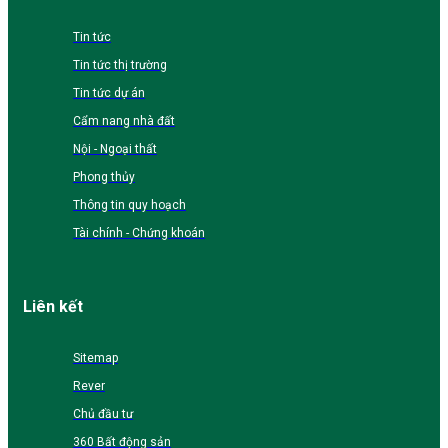
Tin tức
Tin tức thị trường
Tin tức dự án
Cẩm nang nhà đất
Nội - Ngoại thất
Phong thủy
Thông tin quy hoạch
Tài chính - Chứng khoán
Liên kết
Sitemap
Rever
Chủ đầu tư
360 Bất động sản