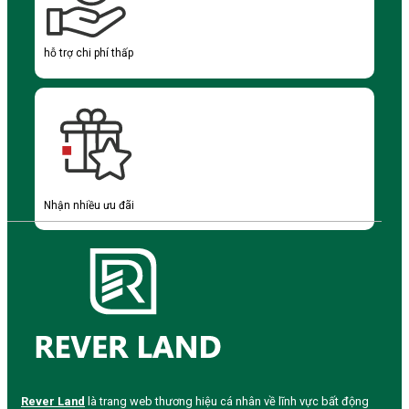
hỗ trợ chi phí thấp
Nhận nhiều ưu đãi
Rever Land
là trang web thương hiệu cá nhân về lĩnh vực bất động