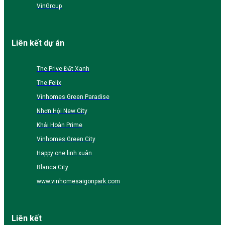
VinGroup
Liên kết dự án
The Prive Đất Xanh
The Felix
Vinhomes Green Paradise
Nhơn Hội New City
Khải Hoàn Prime
Vinhomes Green City
Happy one linh xuân
Blanca City
www.vinhomesaigonpark.com
Liên kết