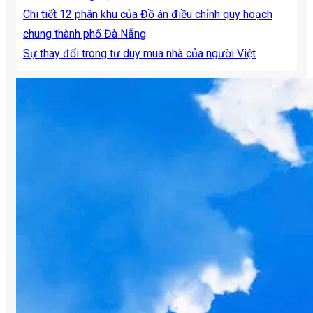
Chi tiết 12 phân khu của Đồ án điều chỉnh quy hoạch
chung thành phố Đà Nẵng
Sự thay đổi trong tư duy mua nhà của người Việt