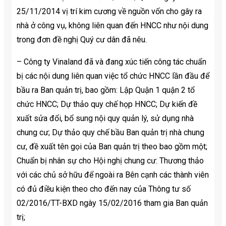
25/11/2014 vị trí kim cương về nguồn vốn cho gây ra
nhà ở công vụ, không liên quan đến HNCC như nội dung
trong đơn đề nghị Quý cư dân đã nêu.
– Công ty Vinaland đã và đang xúc tiến công tác chuẩn
bị các nội dung liên quan việc tổ chức HNCC lần đầu để
bầu ra Ban quản trị, bao gồm: Lập Quận 1 quận 2 tổ
chức HNCC; Dự thảo quy chế họp HNCC; Dự kiến đề
xuất sửa đổi, bổ sung nội quy quản lý, sử dụng nhà
chung cư; Dự thảo quy chế bầu Ban quản trị nhà chung
cư, đề xuất tên gọi của Ban quản trị theo bao gồm một;
Chuẩn bị nhân sự cho Hội nghị chung cư: Thương thảo
với các chủ sở hữu để ngoài ra Bên cạnh các thành viên
có đủ điều kiện theo cho đến nay của Thông tư số
02/2016/TT-BXD ngày 15/02/2016 tham gia Ban quản
trị;