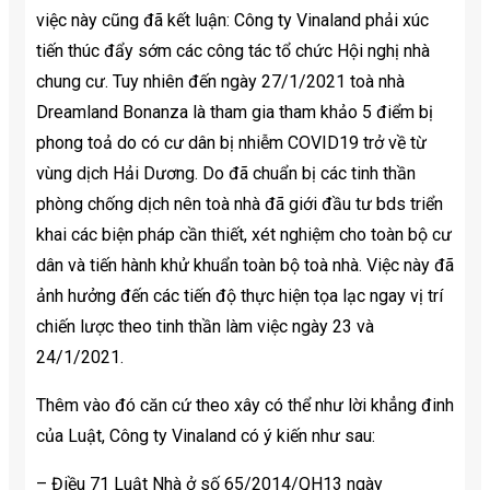
việc này cũng đã kết luận: Công ty Vinaland phải xúc
tiến thúc đẩy sớm các công tác tổ chức Hội nghị nhà
chung cư. Tuy nhiên đến ngày 27/1/2021 toà nhà
Dreamland Bonanza là tham gia tham khảo 5 điểm bị
phong toả do có cư dân bị nhiễm COVID19 trở về từ
vùng dịch Hải Dương. Do đã chuẩn bị các tinh thần
phòng chống dịch nên toà nhà đã giới đầu tư bds triển
khai các biện pháp cần thiết, xét nghiệm cho toàn bộ cư
dân và tiến hành khử khuẩn toàn bộ toà nhà. Việc này đã
ảnh hưởng đến các tiến độ thực hiện tọa lạc ngay vị trí
chiến lược theo tinh thần làm việc ngày 23 và
24/1/2021.
Thêm vào đó căn cứ theo xây có thể như lời khẳng đinh
của Luật, Công ty Vinaland có ý kiến như sau:
– Điều 71 Luật Nhà ở số 65/2014/QH13 ngày