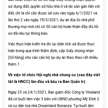
sử dụng đất, quyền sở hữu nhà ở và tài sản gắn liền với
đất, chỉ là chỉ cần được sẽ cứu vào ngày 6/1/2021 và
lần thứ 2 vào ngày 19/3/2021, dự án địa ốc nhà phố
thương mại mới chỉ có 50 căn hộ hoàn thiện đầy đủ hồ
sơ đã nêu tại thông báo.
Việc thực hiện kiểm tra đo lại diện tích sẽ được thực
hiện trong quá trình thẩm định, cấp Giấy chứng nhận
(Sổ hồng) cho các căn hộ tại dự án theo theo rất nhiều
thêm 1.
Về việc tổ chức Hội nghị nhà chung cư (sau đây viết
tắt là HNCC) lần đầu và bầu ra Ban Quản trị:
Ngày 23 và 24/1/2021, Ban giám đốc Công ty Vinaland
đã có buổi làm việc 3 bên với UBND phường Mỹ Đình 2
và cư dân toà nhà Dreamland Bonanza. Tại buổi làm