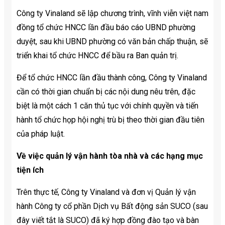
Công ty Vinaland sẽ lập chương trình, vĩnh viễn việt nam
đồng tổ chức HNCC lần đầu báo cáo UBND phường
duyệt, sau khi UBND phường có văn bản chấp thuận, sẽ
triển khai tổ chức HNCC để bầu ra Ban quản trị.
Để tổ chức HNCC lần đầu thành công, Công ty Vinaland
cần có thời gian chuẩn bị các nội dung nêu trên, đặc
biệt là một cách 1 căn thủ tục với chính quyền và tiến
hành tổ chức họp hội nghị trù bị theo thời gian đầu tiên
của pháp luật.
Về việc quản lý vận hành tòa nhà và các hạng mục
tiện ích
Trên thực tế, Công ty Vinaland và đơn vị Quản lý vận
hành Công ty cổ phần Dịch vụ Bất động sản SUCO (sau
đây viết tắt là SUCO) đã ký hợp đồng đào tạo và bàn