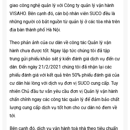
giao công nghệ quản lý với Công ty quản lý vận hành
VISAHO. Bên cạnh đó, cán bộ nhân viên SUCO đều là
những người có bắt nguồn từ quản lý ở các tòa nhà trên
địa bàn thành phố Hà Nội.
Theo phản ảnh của cư dân về công tác Quản lý vận
hành chưa được tốt. Ngay lập tức chúng tôi đã tập
trung gửi phiếu khảo sát ý kiến đánh giá dịch vụ đến cư
dân. Đến ngày 21/2/2021 chúng tôi đã nhận lại các
phiếu đánh giá với kết quả trên 50% phiếu đánh giá của
cư dân hài lòng với dịch vụ đơn vị SUCO cung cấp. Tuy
nhiên Chủ đầu tư vẫn yêu cầu đơn vị Quản lý vận hành
chấn chỉnh ngay các công tác quản lý để đảm bảo chất
lượng cung cấp dịch vụ tốt hơn cho cư dân nó đem về
tới.
Bên cạnh đó, dịch vụ vận hành toà nhà theo tiêu chuẩn