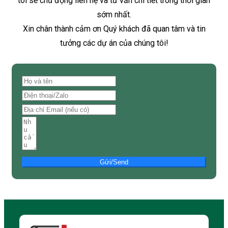
tôi sẽ chủ động liên hệ và tư vấn chi tiết trong thời gian
sớm nhất.
Xin chân thành cảm ơn Quý khách đã quan tâm và tin
tưởng các dự án của chúng tôi!
Gửi/Send