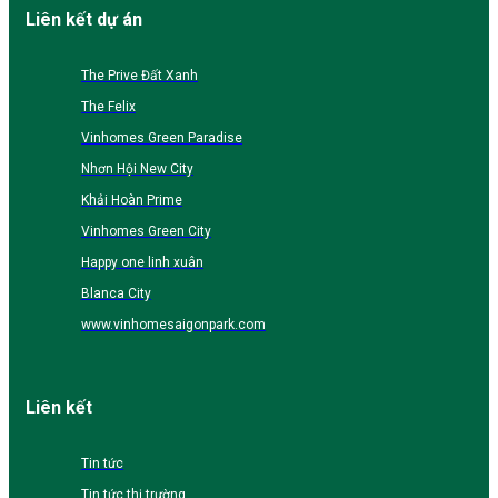
Liên kết dự án
The Prive Đất Xanh
The Felix
Vinhomes Green Paradise
Nhơn Hội New City
Khải Hoàn Prime
Vinhomes Green City
Happy one linh xuân
Blanca City
www.vinhomesaigonpark.com
Liên kết
Tin tức
Tin tức thị trường