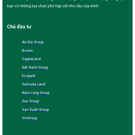
bạn có những lựa chọn phù hợp với nhu cầu của mình.
Chủ đầu tư
An Gia Group
Bcons
CapitaLand
Đất Xanh Group
Ecopark
Gamuda Land
Nam Long Group
Sun Group
Vạn Xuân Group
VinGroup