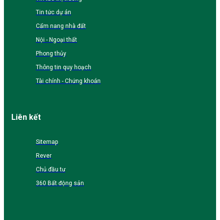
Tin tức dự án
Cẩm nang nhà đất
Nội - Ngoại thất
Phong thủy
Thông tin quy hoạch
Tài chính - Chứng khoán
Liên kết
Sitemap
Rever
Chủ đầu tư
360 Bất động sản