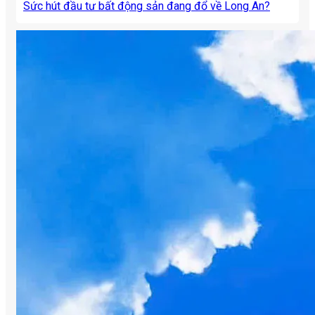
Sức hút đầu tư bất động sản đang đổ về Long An?