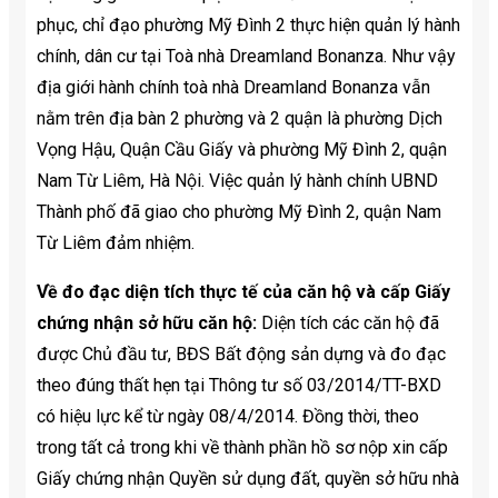
phục, chỉ đạo phường Mỹ Đình 2 thực hiện quản lý hành
chính, dân cư tại Toà nhà Dreamland Bonanza. Như vậy
địa giới hành chính toà nhà Dreamland Bonanza vẫn
nằm trên địa bàn 2 phường và 2 quận là phường Dịch
Vọng Hậu, Quận Cầu Giấy và phường Mỹ Đình 2, quận
Nam Từ Liêm, Hà Nội. Việc quản lý hành chính UBND
Thành phố đã giao cho phường Mỹ Đình 2, quận Nam
Từ Liêm đảm nhiệm.
Về đo đạc diện tích thực tế của căn hộ và cấp Giấy
chứng nhận sở hữu căn hộ:
Diện tích các căn hộ đã
được Chủ đầu tư, BĐS Bất động sản dựng và đo đạc
theo đúng thất hẹn tại Thông tư số 03/2014/TT-BXD
có hiệu lực kể từ ngày 08/4/2014. Đồng thời, theo
trong tất cả trong khi về thành phần hồ sơ nộp xin cấp
Giấy chứng nhận Quyền sử dụng đất, quyền sở hữu nhà