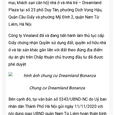
mại, khách sạn căn hộ) nhà ở và nhà trẻ – Dreamland
Plaza tại số 23 phố Duy Tân, phường Dịch Vọng Hậu,
Quận Cầu Giấy và phường Mỹ Đình 2, quận Nam Từ
Liêm, Hà Nội.
Công ty Vinaland đã và đang tiến hành làm thủ tục cấp
Giấy chứng nhận Quyền sử dụng đất, quyền sở hữu nhà
ở và tài sản khác gắn liền với đất theo đúng địa điểm
dự án ghi trên Chấp thuận chủ trương đầu tư đã được
phê duyệt.
Chung cư Dreamland Bonanza
Bên cạnh đó, tại văn bản số 5343/UBND-NC do Uỷ ban
nhân dân Thành Phố Hà Nội gửi ngày 11/11/2020 với
nội dung giao UBND quận Nam Từ Liêm hoàn thiện bình