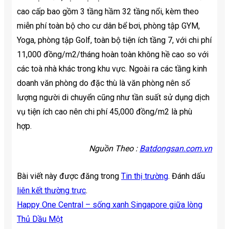
cao cấp bao gồm 3 tầng hầm 32 tầng nổi, kèm theo
miễn phí toàn bộ cho cư dân bể bơi, phòng tập GYM,
Yoga, phòng tập Golf, toàn bộ tiện ích tầng 7, với chi phí
11,000 đồng/m2/tháng hoàn toàn không hề cao so với
các toà nhà khác trong khu vực. Ngoài ra các tầng kinh
doanh văn phòng do đặc thù là văn phòng nên số
lượng người di chuyển cũng như tần suất sử dụng dịch
vụ tiện ích cao nên chi phí 45,000 đồng/m2 là phù
hợp.
Nguồn Theo :
Batdongsan.com.vn
Bài viết này được đăng trong
Tin thị trường
. Đánh dấu
liên kết thường trực
.
Happy One Central – sống xanh Singapore giữa lòng
Thủ Dầu Một