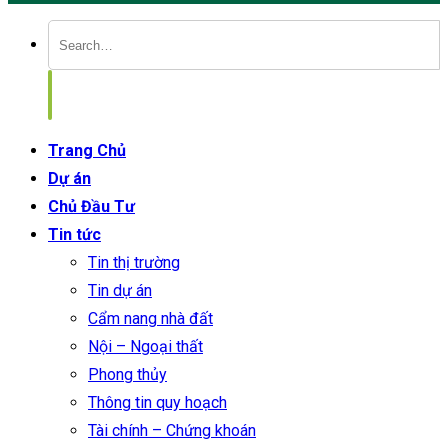
Trang Chủ
Dự án
Chủ Đầu Tư
Tin tức
Tin thị trường
Tin dự án
Cẩm nang nhà đất
Nội – Ngoại thất
Phong thủy
Thông tin quy hoạch
Tài chính – Chứng khoán