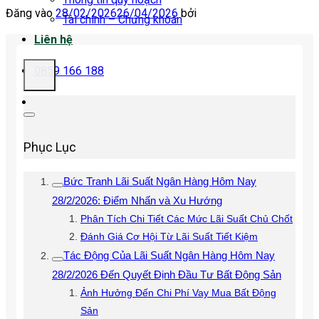
Đăng vào
28/02/2026
26/04/2026
bởi
Tài chính – Chứng khoán
Liên hệ
0859 166 188
Phục Lục
Bức Tranh Lãi Suất Ngân Hàng Hôm Nay
28/2/2026: Điểm Nhấn và Xu Hướng
Phân Tích Chi Tiết Các Mức Lãi Suất Chủ Chốt
Đánh Giá Cơ Hội Từ Lãi Suất Tiết Kiệm
Tác Động Của Lãi Suất Ngân Hàng Hôm Nay
28/2/2026 Đến Quyết Định Đầu Tư Bất Động Sản
Ảnh Hưởng Đến Chi Phí Vay Mua Bất Động
Sản