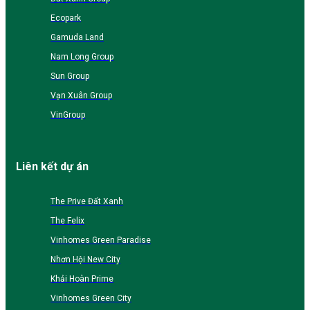
Ecopark
Gamuda Land
Nam Long Group
Sun Group
Vạn Xuân Group
VinGroup
Liên kết dự án
The Prive Đất Xanh
The Felix
Vinhomes Green Paradise
Nhơn Hội New City
Khải Hoàn Prime
Vinhomes Green City