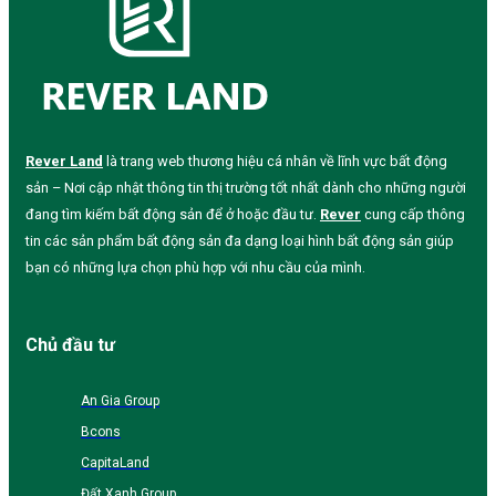
Rever Land
là trang web thương hiệu cá nhân về lĩnh vực bất động
sản – Nơi cập nhật thông tin thị trường tốt nhất dành cho những người
đang tìm kiếm bất động sản để ở hoặc đầu tư.
Rever
cung cấp thông
tin các sản phẩm bất động sản đa dạng loại hình bất động sản giúp
bạn có những lựa chọn phù hợp với nhu cầu của mình.
Chủ đầu tư
An Gia Group
Bcons
CapitaLand
Đất Xanh Group