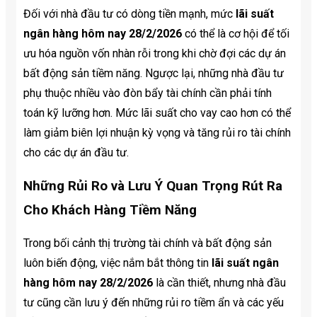
Đối với nhà đầu tư có dòng tiền mạnh, mức
lãi suất
ngân hàng hôm nay 28/2/2026
có thể là cơ hội để tối
ưu hóa nguồn vốn nhàn rỗi trong khi chờ đợi các dự án
bất động sản tiềm năng. Ngược lại, những nhà đầu tư
phụ thuộc nhiều vào đòn bẩy tài chính cần phải tính
toán kỹ lưỡng hơn. Mức lãi suất cho vay cao hơn có thể
làm giảm biên lợi nhuận kỳ vọng và tăng rủi ro tài chính
cho các dự án đầu tư.
Những Rủi Ro và Lưu Ý Quan Trọng Rút Ra
Cho Khách Hàng Tiềm Năng
Trong bối cảnh thị trường tài chính và bất động sản
luôn biến động, việc nắm bắt thông tin
lãi suất ngân
hàng hôm nay 28/2/2026
là cần thiết, nhưng nhà đầu
tư cũng cần lưu ý đến những rủi ro tiềm ẩn và các yếu