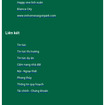
Happy one linh xuân
Blanca City
www.vinhomesaigonpark.com
Liên kết
Tin tức
Tin tức thị trường
Tin tức dự án
Cẩm nang nhà đất
Nội - Ngoại thất
Phong thủy
Thông tin quy hoạch
Tài chính - Chứng khoán