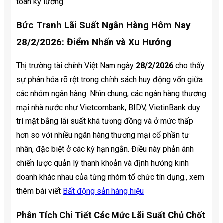
toán kỹ lưỡng.
Bức Tranh
Lãi Suất Ngân Hàng Hôm Nay
28/2/2026
: Điểm Nhấn và Xu Hướng
Thị trường tài chính Việt Nam ngày
28/2/2026
cho thấy
sự phân hóa rõ rệt trong chính sách huy động vốn giữa
các nhóm ngân hàng. Nhìn chung, các ngân hàng thương
mại nhà nước như Vietcombank, BIDV, VietinBank duy
trì mặt bằng lãi suất khá tương đồng và ở mức thấp
hơn so với nhiều ngân hàng thương mại cổ phần tư
nhân, đặc biệt ở các kỳ hạn ngắn. Điều này phản ánh
chiến lược quản lý thanh khoản và định hướng kinh
doanh khác nhau của từng nhóm tổ chức tín dụng., xem
thêm bài viết
Bất động sản hàng hiệu
Phân Tích Chi Tiết Các Mức Lãi Suất Chủ Chốt