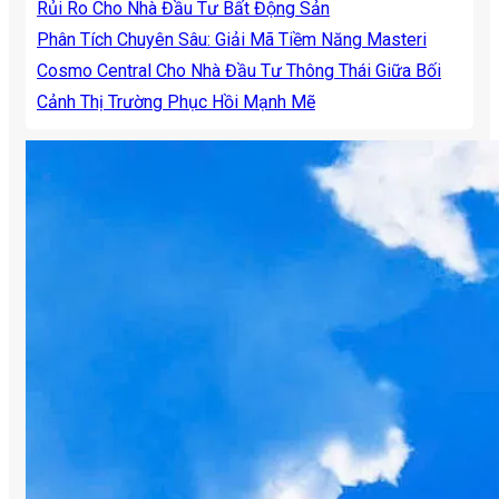
Rủi Ro Cho Nhà Đầu Tư Bất Động Sản
Phân Tích Chuyên Sâu: Giải Mã Tiềm Năng Masteri
Cosmo Central Cho Nhà Đầu Tư Thông Thái Giữa Bối
Cảnh Thị Trường Phục Hồi Mạnh Mẽ