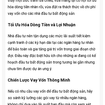
thấy một bức tranh đa chiều, vừa mang lại cơ hội tối ưu
hóa dòng tiền nhàn rỗi, vừa đặt ra thách thức về chi phí
vay vốn cho các nhà đầu tư bất động sản.
Tối Ưu Hóa Dòng Tiền và Lợi Nhuận
Nhà đầu tư nên tận dụng các mức lãi suất tiết kiệm
cạnh tranh ở các kỳ hạn dài tại các ngân hàng tư nhân
để bảo toàn và gia tăng giá trị vốn trong giai đoạn chờ
đợi. Điều này đặc biệt hữu ích cho những ai đang có kế
hoạch đầu tư bất động sản trong tương lai gần nhưng
chưa tìm được dự án ưng ý.
Chiến Lược Vay Vốn Thông Minh
Nếu có nhu cầu vay vốn để đầu tư bất động sản, hãy
so sánh kỹ lưỡng các gói vay từ nhiều ngân hàng,
không chỉ dựa vào lãi suất ban đầu mà còn xem xét