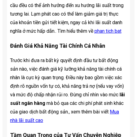
cầu đều có thể ảnh hưởng đến xu hướng lãi suất trong
tương lai. Lạm phát cao có thể làm giảm giá trị thực
của khoản tiền gửi tiết kiệm, ngay cả khi lãi suất danh
nghĩa ở mức hấp dẫn.. Tìm hiểu thêm về
phan tich bat
Đánh Giá Khả Năng Tài Chính Cá Nhân
Trước khi đưa ra bất kỳ quyết định đầu tư bất động
sản nào, việc đánh giá kỹ lưỡng khả năng tài chính cá
nhân là cực kỳ quan trọng. Điều này bao gồm việc xác
định rõ nguồn vốn tự có, khả năng trả nợ (nếu vay vốn)
và mức độ chấp nhận rủi ro. Đừng chỉ nhìn vào mức
lãi
suất ngân hàng
mà bỏ qua các chi phí phát sinh khác
của giao dịch bất động sản., xem thêm bài viết
Mua
nhà lãi suất cao
Tầm Quan Trọng của Tư Vấn Chuyên Nghiệp