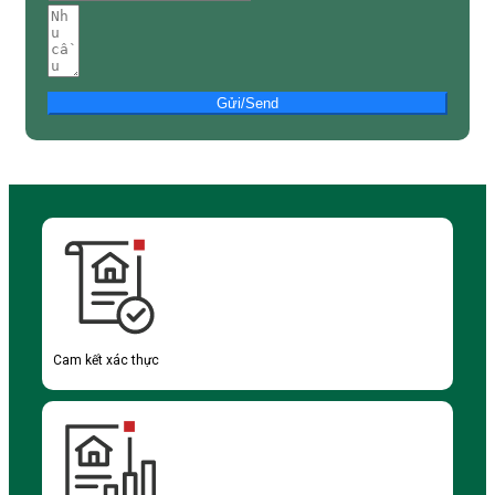
Gửi/Send
Cam kết xác thực