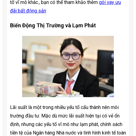
tố vĩ mô khác., bạn có thể tham khảo thêm
gói vay ưu
đãi bất động sản
Biến Động Thị Trường và Lạm Phát
Lãi suất là một trong nhiều yếu tố cấu thành nên môi
trường đầu tư. Mặc dù mức lãi suất hiện tại có vẻ ổn
định, nhưng các yếu tố vĩ mô như lạm phát, chính sách
tiền tệ của Ngân hàng Nhà nước và tình hình kinh tế toàn