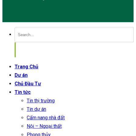
Trang Chủ
Dự án
Chủ Đầu Tư
Tin tức
Tin thị trường
Tin dự án
Cẩm nang nhà đất
Nội – Ngoại thất
Phong thủy