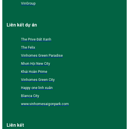
VinGroup
Liên kết dự án
The Prive Đất Xanh
The Felix
Vinhomes Green Paradise
Nhơn Hội New City
Khải Hoàn Prime
Vinhomes Green City
Happy one linh xuân
Blanca City
www.vinhomesaigonpark.com
Liên kết