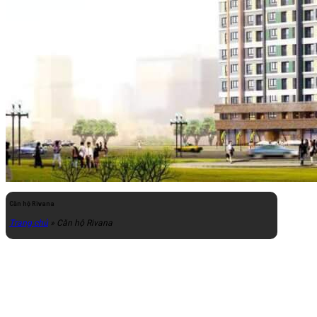
Căn hộ Rivana
Trang chủ
»
Căn hộ Rivana