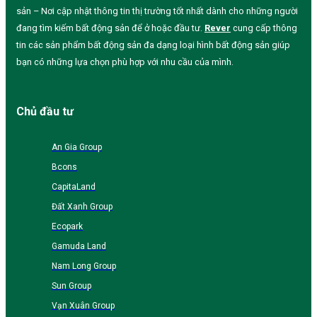
sản – Nơi cập nhật thông tin thị trường tốt nhất dành cho những người
đang tìm kiếm bất động sản để ở hoặc đầu tư.
Rever
cung cấp thông
tin các sản phẩm bất động sản đa dạng loại hình bất động sản giúp
bạn có những lựa chọn phù hợp với nhu cầu của mình.
Chủ đầu tư
An Gia Group
Bcons
CapitaLand
Đất Xanh Group
Ecopark
Gamuda Land
Nam Long Group
Sun Group
Vạn Xuân Group