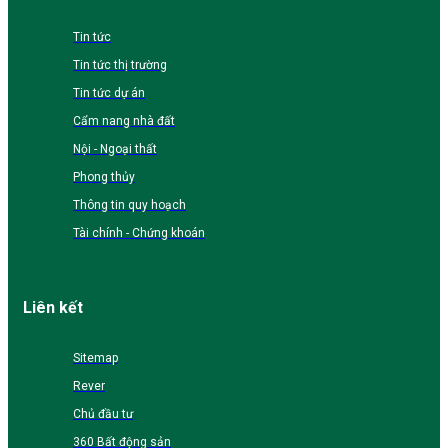
Tin tức
Tin tức thị trường
Tin tức dự án
Cẩm nang nhà đất
Nội - Ngoại thất
Phong thủy
Thông tin quy hoạch
Tài chính - Chứng khoán
Liên kết
Sitemap
Rever
Chủ đầu tư
360 Bất động sản