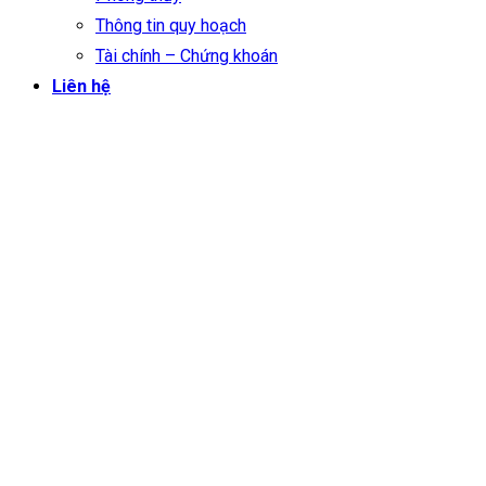
Thông tin quy hoạch
Tài chính – Chứng khoán
Liên hệ