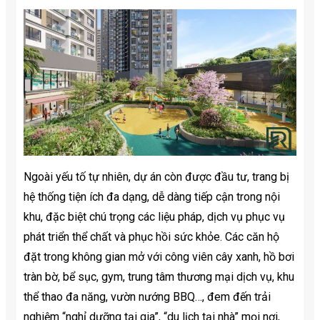
Ngoài yếu tố tự nhiên, dự án còn được đầu tư, trang bị
hệ thống tiện ích đa dạng, dễ dàng tiếp cận trong nội
khu, đặc biệt chú trọng các liệu pháp, dịch vụ phục vụ
phát triển thể chất và phục hồi sức khỏe. Các căn hộ
đặt trong không gian mở với công viên cây xanh, hồ bơi
tràn bờ, bể sục, gym, trung tâm thương mại dịch vụ, khu
thể thao đa năng, vườn nướng BBQ…, đem đến trải
nghiệm “nghỉ dưỡng tại gia”, “du lịch tại nhà” mọi nơi,