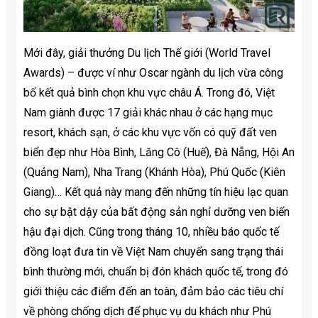
Mới đây, giải thưởng Du lịch Thế giới (World Travel
Awards) – được ví như Oscar ngành du lịch vừa công
bố kết quả bình chọn khu vực châu Á. Trong đó, Việt
Nam giành được 17 giải khác nhau ở các hạng mục
resort, khách sạn, ở các khu vực vốn có quỹ đất ven
biển đẹp như Hòa Bình, Lăng Cô (Huế), Đà Nẵng, Hội An
(Quảng Nam), Nha Trang (Khánh Hòa), Phú Quốc (Kiên
Giang)… Kết quả này mang đến những tín hiệu lạc quan
cho sự bật dậy của bất động sản nghỉ dưỡng ven biển
hậu đại dịch. Cũng trong tháng 10, nhiều báo quốc tế
đồng loạt đưa tin về Việt Nam chuyển sang trạng thái
bình thường mới, chuẩn bị đón khách quốc tế, trong đó
giới thiệu các điểm đến an toàn, đảm bảo các tiêu chí
về phòng chống dịch để phục vụ du khách như Phú