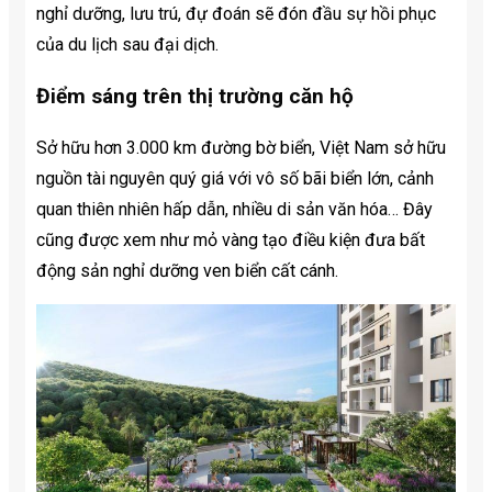
nghỉ dưỡng, lưu trú, đự đoán sẽ đón đầu sự hồi phục
của du lịch sau đại dịch.
Điểm sáng trên thị trường căn hộ
Sở hữu hơn 3.000 km đường bờ biển, Việt Nam sở hữu
nguồn tài nguyên quý giá với vô số bãi biển lớn, cảnh
quan thiên nhiên hấp dẫn, nhiều di sản văn hóa… Đây
cũng được xem như mỏ vàng tạo điều kiện đưa bất
động sản nghỉ dưỡng ven biển cất cánh.