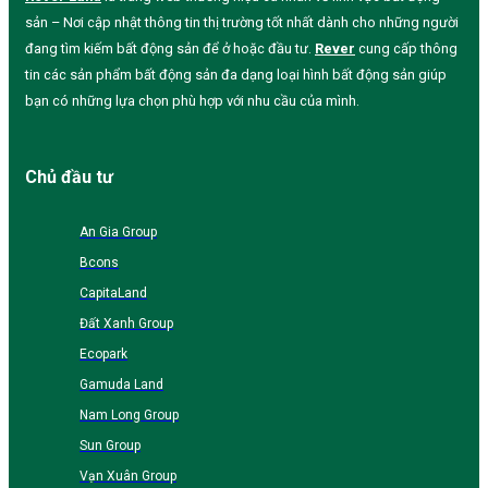
sản – Nơi cập nhật thông tin thị trường tốt nhất dành cho những người
đang tìm kiếm bất động sản để ở hoặc đầu tư.
Rever
cung cấp thông
tin các sản phẩm bất động sản đa dạng loại hình bất động sản giúp
bạn có những lựa chọn phù hợp với nhu cầu của mình.
Chủ đầu tư
An Gia Group
Bcons
CapitaLand
Đất Xanh Group
Ecopark
Gamuda Land
Nam Long Group
Sun Group
Vạn Xuân Group