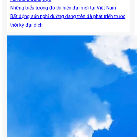
Những biểu tượng đô thị hiện đại mới tại Việt Nam
Bất động sản nghỉ dưỡng đang trên đà phát triển trước
thời kỳ đại dịch