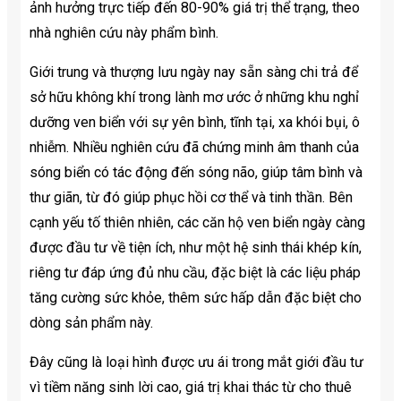
ảnh hưởng trực tiếp đến 80-90% giá trị thể trạng, theo
nhà nghiên cứu này phẩm bình.
Giới trung và thượng lưu ngày nay sẵn sàng chi trả để
sở hữu không khí trong lành mơ ước ở những khu nghỉ
dưỡng ven biển với sự yên bình, tĩnh tại, xa khói bụi, ô
nhiễm. Nhiều nghiên cứu đã chứng minh âm thanh của
sóng biển có tác động đến sóng não, giúp tâm bình và
thư giãn, từ đó giúp phục hồi cơ thể và tinh thần. Bên
cạnh yếu tố thiên nhiên, các căn hộ ven biển ngày càng
được đầu tư về tiện ích, như một hệ sinh thái khép kín,
riêng tư đáp ứng đủ nhu cầu, đặc biệt là các liệu pháp
tăng cường sức khỏe, thêm sức hấp dẫn đặc biệt cho
dòng sản phẩm này.
Đây cũng là loại hình được ưu ái trong mắt giới đầu tư
vì tiềm năng sinh lời cao, giá trị khai thác từ cho thuê