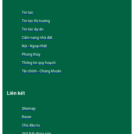
Tin tức
Tin tức thị trường
Tin tức dự án
Cẩm nang nhà đất
Nội - Ngoại thất
Phong thủy
Thông tin quy hoạch
Tài chính - Chứng khoán
Liên kết
Sitemap
Rever
Chủ đầu tư
360 Bất động sản