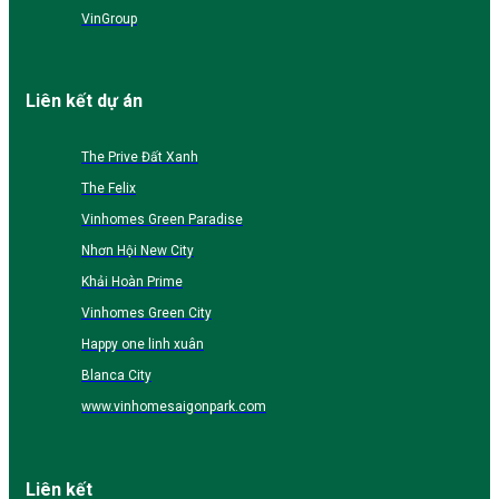
VinGroup
Liên kết dự án
The Prive Đất Xanh
The Felix
Vinhomes Green Paradise
Nhơn Hội New City
Khải Hoàn Prime
Vinhomes Green City
Happy one linh xuân
Blanca City
www.vinhomesaigonpark.com
Liên kết