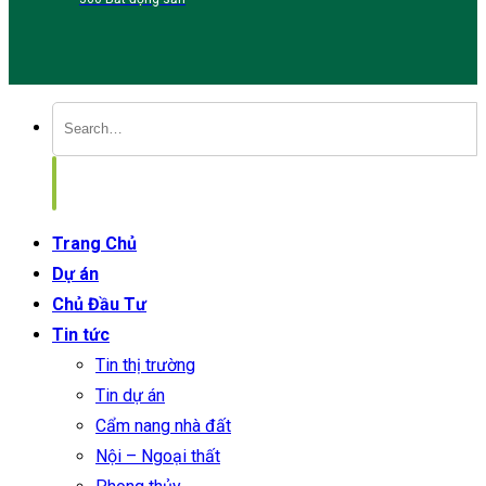
Trang Chủ
Dự án
Chủ Đầu Tư
Tin tức
Tin thị trường
Tin dự án
Cẩm nang nhà đất
Nội – Ngoại thất