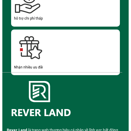
hỗ trợ chi phí thấp
Nhận nhiều ưu đãi
Rever Land
là trang web thương hiệu cá nhân về lĩnh vực bất động