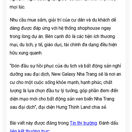
mọi lúc.
Nhu cầu mua sắm, giải trí của cư dân và du khách dễ
dàng được đáp ứng với hệ thống shophouse ngay
trong lòng dự án. Bên cạnh đó là các tiện ích thương
mại, du lịch, y tế, giáo dục, tài chính đa dạng đều hiện
hữu xung quanh.
“Đón đầu sự hồi phục của du lịch và bất động sản nghỉ
dưỡng sau đại dịch, New Galaxy Nha Trang sẽ là nơi an
cư cho một cuộc sống khỏe mạnh, hạnh phúc, chất
lượng là lựa chọn đầu tư lý tưởng, góp phần đem đến
diện mạo mới cho bất động sản ven biển Nha Trang
sau đại dịch”, đại diện Hưng Thịnh Land chia sẻ.
Bài viết này được đăng trong
Tin thị trường
. Đánh dấu
liên kết thường trực
.