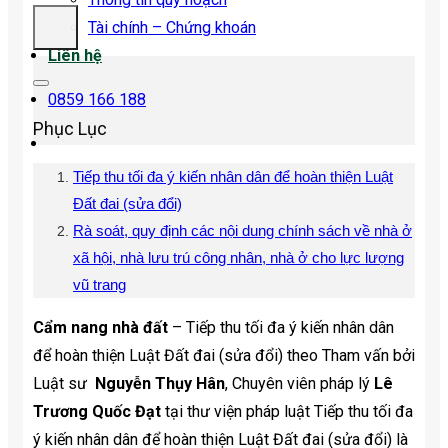
Tài chính – Chứng khoán
Liên hệ
0859 166 188
Phục Lục
Tiếp thu tối đa ý kiến nhân dân để hoàn thiện Luật
Đất đai (sửa đổi)
Rà soát, quy định các nội dung chính sách về nhà ở
xã hội, nhà lưu trú công nhân, nhà ở cho lực lượng
vũ trang
Cẩm nang nhà đất
– Tiếp thu tối đa ý kiến nhân dân
để hoàn thiện Luật Đất đai (sửa đổi) theo Tham vấn bởi
Luật sư
Nguyễn Thụy Hân
, Chuyên viên pháp lý
Lê
Trương Quốc Đạt
tại thư viện pháp luật Tiếp thu tối đa
ý kiến nhân dân để hoàn thiện Luật Đất đai (sửa đổi) là