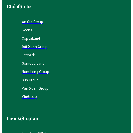
Chủ đầu tư
An Gia Group
Bcons
CapitaLand
Đất Xanh Group
Ecopark
Gamuda Land
Nam Long Group
Sun Group
Vạn Xuân Group
VinGroup
Liên kết dự án