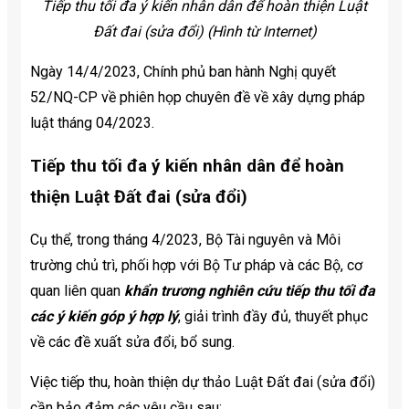
Tiếp thu tối đa ý kiến nhân dân để hoàn thiện Luật
Đất đai (sửa đổi) (Hình từ Internet)
Ngày 14/4/2023, Chính phủ ban hành Nghị quyết
52/NQ-CP về phiên họp chuyên đề về xây dựng pháp
luật tháng 04/2023.
Tiếp thu tối đa ý kiến nhân dân để hoàn
thiện Luật Đất đai (sửa đổi)
Cụ thể, trong tháng 4/2023, Bộ Tài nguyên và Môi
trường chủ trì, phối hợp với Bộ Tư pháp và các Bộ, cơ
quan liên quan
khẩn trương nghiên cứu tiếp thu tối đa
các ý kiến góp ý hợp lý
, giải trình đầy đủ, thuyết phục
về các đề xuất sửa đổi, bổ sung.
Việc tiếp thu, hoàn thiện dự thảo Luật Đất đai (sửa đổi)
cần bảo đảm các yêu cầu sau: