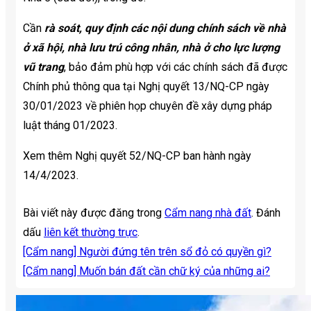
Cần
rà soát, quy định các nội dung chính sách về nhà
ở xã hội, nhà lưu trú công nhân, nhà ở cho lực lượng
vũ trang
, bảo đảm phù hợp với các chính sách đã được
Chính phủ thông qua tại Nghị quyết 13/NQ-CP ngày
30/01/2023 về phiên họp chuyên đề xây dựng pháp
luật tháng 01/2023.
Xem thêm Nghị quyết 52/NQ-CP ban hành ngày
14/4/2023.
Bài viết này được đăng trong
Cẩm nang nhà đất
. Đánh
dấu
liên kết thường trực
.
[Cẩm nang] Người đứng tên trên sổ đỏ có quyền gì?
[Cẩm nang] Muốn bán đất cần chữ ký của những ai?