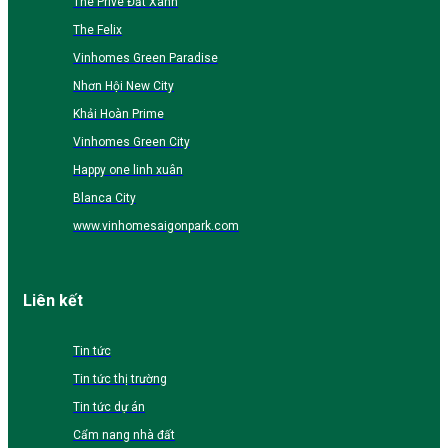
The Prive Đất Xanh
The Felix
Vinhomes Green Paradise
Nhơn Hội New City
Khải Hoàn Prime
Vinhomes Green City
Happy one linh xuân
Blanca City
www.vinhomesaigonpark.com
Liên kết
Tin tức
Tin tức thị trường
Tin tức dự án
Cẩm nang nhà đất