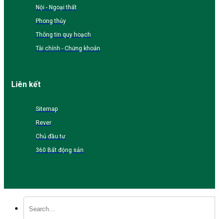
Nội - Ngoại thất
Phong thủy
Thông tin quy hoạch
Tài chính - Chứng khoán
Liên kết
Sitemap
Rever
Chủ đầu tư
360 Bất động sản