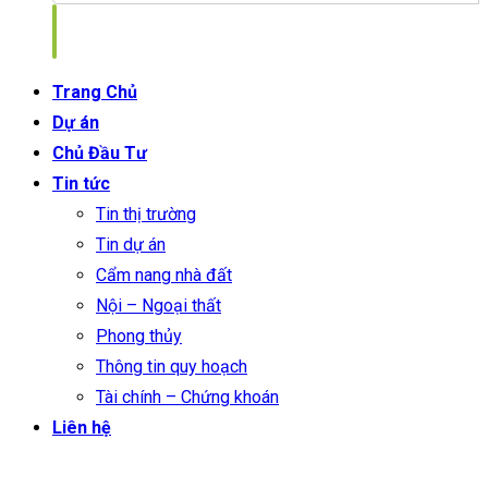
Trang Chủ
Dự án
Chủ Đầu Tư
Tin tức
Tin thị trường
Tin dự án
Cẩm nang nhà đất
Nội – Ngoại thất
Phong thủy
Thông tin quy hoạch
Tài chính – Chứng khoán
Liên hệ