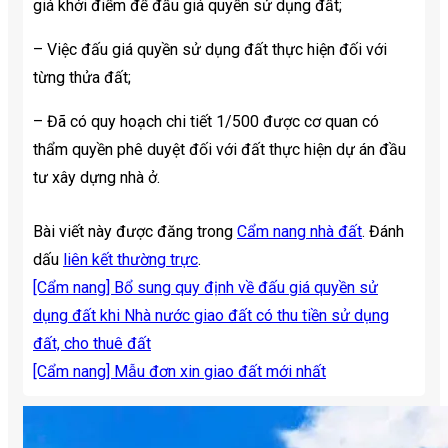
giá khởi điểm để đấu giá quyền sử dụng đất;
– Việc đấu giá quyền sử dụng đất thực hiện đối với
từng thửa đất;
– Đã có quy hoạch chi tiết 1/500 được cơ quan có
thẩm quyền phê duyệt đối với đất thực hiện dự án đầu
tư xây dựng nhà ở.
Bài viết này được đăng trong
Cẩm nang nhà đất
. Đánh
dấu
liên kết thường trực
.
[Cẩm nang] Bổ sung quy định về đấu giá quyền sử
dụng đất khi Nhà nước giao đất có thu tiền sử dụng
đất, cho thuê đất
[Cẩm nang] Mẫu đơn xin giao đất mới nhất