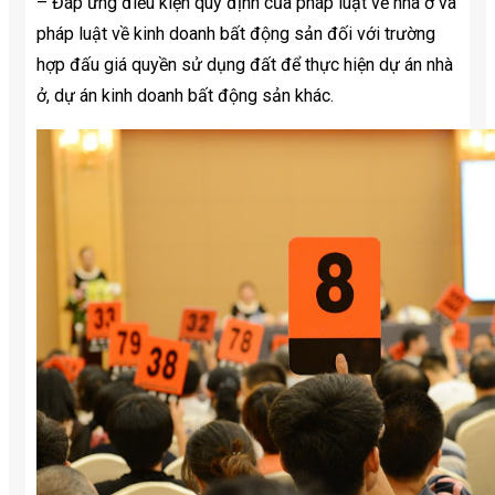
– Đáp ứng điều kiện quy định của pháp luật về nhà ở và
pháp luật về kinh doanh bất động sản đối với trường
hợp đấu giá quyền sử dụng đất để thực hiện dự án nhà
ở, dự án kinh doanh bất động sản khác.