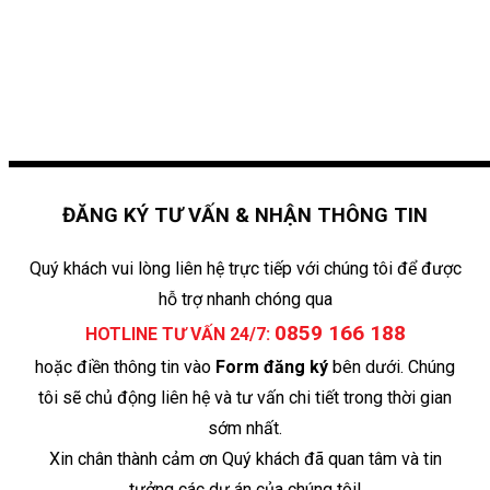
ĐĂNG KÝ TƯ VẤN & NHẬN THÔNG TIN
Quý khách vui lòng liên hệ trực tiếp với chúng tôi để được
hỗ trợ nhanh chóng qua
0859 166 188
HOTLINE TƯ VẤN 24/7:
hoặc điền thông tin vào
Form đăng ký
bên dưới. Chúng
tôi sẽ chủ động liên hệ và tư vấn chi tiết trong thời gian
sớm nhất.
Xin chân thành cảm ơn Quý khách đã quan tâm và tin
tưởng các dự án của chúng tôi!