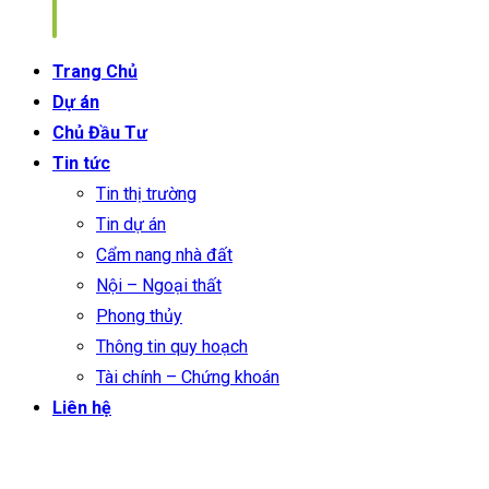
Trang Chủ
Dự án
Chủ Đầu Tư
Tin tức
Tin thị trường
Tin dự án
Cẩm nang nhà đất
Nội – Ngoại thất
Phong thủy
Thông tin quy hoạch
Tài chính – Chứng khoán
Liên hệ