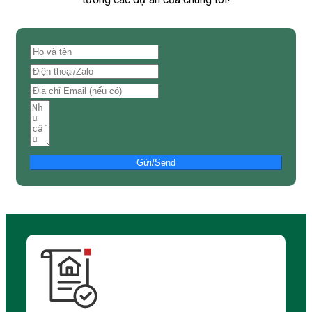
Gửi/Send