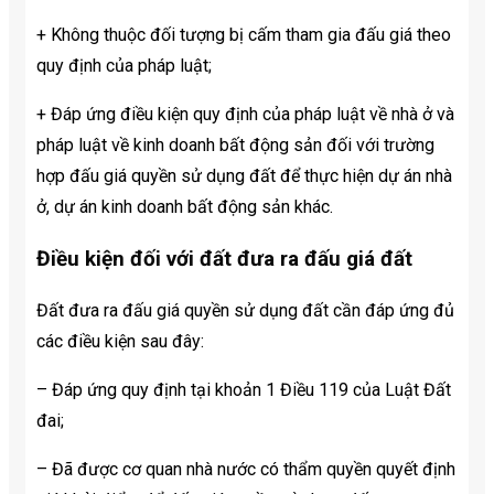
+ Không thuộc đối tượng bị cấm tham gia đấu giá theo
quy định của pháp luật;
+ Đáp ứng điều kiện quy định của pháp luật về nhà ở và
pháp luật về kinh doanh bất động sản đối với trường
hợp đấu giá quyền sử dụng đất để thực hiện dự án nhà
ở, dự án kinh doanh bất động sản khác.
Điều kiện đối với đất đưa ra đấu giá đất
Đất đưa ra đấu giá quyền sử dụng đất cần đáp ứng đủ
các điều kiện sau đây:
– Đáp ứng quy định tại khoản 1 Điều 119 của Luật Đất
đai;
– Đã được cơ quan nhà nước có thẩm quyền quyết định