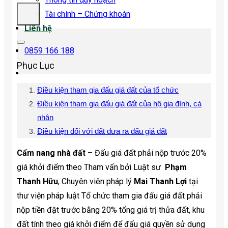
Tài chính – Chứng khoán
Liên hệ
0859 166 188
Phục Lục
Điều kiện tham gia đấu giá đất của tổ chức
Điều kiện tham gia đấu giá đất của hộ gia đình, cá
nhân
Điều kiện đối với đất đưa ra đấu giá đất
Cẩm nang nhà đất
– Đấu giá đất phải nộp trước 20%
giá khởi điểm theo Tham vấn bởi Luật sư
Phạm
Thanh Hữu
, Chuyên viên pháp lý
Mai Thanh Lợi
tại
thư viện pháp luật Tổ chức tham gia đấu giá đất phải
nộp tiền đặt trước bằng 20% tổng giá trị thửa đất, khu
đất tính theo giá khởi điểm để đấu giá quyền sử dụng