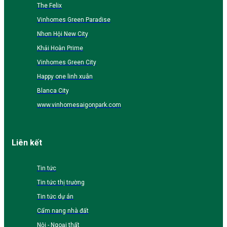
The Felix
Vinhomes Green Paradise
Nhơn Hội New City
Khải Hoàn Prime
Vinhomes Green City
Happy one linh xuân
Blanca City
www.vinhomesaigonpark.com
Liên kết
Tin tức
Tin tức thị trường
Tin tức dự án
Cẩm nang nhà đất
Nội - Ngoại thất