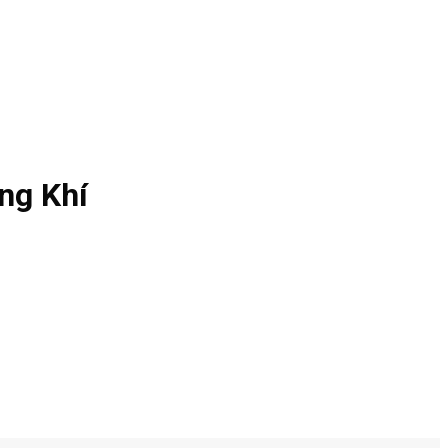
ng Khí