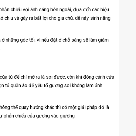
phản chiếu với ánh sáng bên ngoài, đưa đến các hiệu
 chịu và gây ra bất lợi cho gia chủ, dễ nảy sinh năng
 ở những góc tối, vì nếu đặt ở chỗ sáng sẽ làm giảm
.
ủa tủ để chỉ mở ra là soi được, còn khi đóng cánh cửa
chọn tủ quần áo để yếu tố gương soi không làm ảnh
hông thể quay hướng khác thì có một giải pháp đó là
sự phản chiếu của gương vào giường.