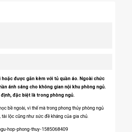
i hoặc được gắn kèm với tủ quần áo. Ngoài chức
phần ánh sáng cho không gian nội khu phòng ngủ.
 định, đặc biệt là trong phòng ngủ.
học bề ngoài, vì thế mà trong phong thủy phòng ngủ
, tài lộc cũng như sức đề kháng của gia chủ.