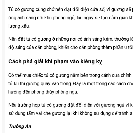
Tủ có gương cũng chớ nên đặt đối diện cửa sổ, vì gương sẽ 
ứng ánh sáng nội khu phòng ngủ, lâu ngày sẽ tạo cảm giác khó
lượng xấu.
Nên đặt tủ có gương ở những nơi có ánh sáng kém, thường là
độ sáng của căn phòng, khiến cho căn phòng thêm phần u tối
Cách phá giải khi phạm vào kiêng kỵ
Có thể mua chiếc tủ có gương nằm bên trong cánh cửa chính c
tủ lại thì gương quay vào trong. Đây là một trong các cách 
hưởng đến phong thủy phòng ngủ.
Nếu trường hợp tủ có gương đặt đối diện với giường ngủ vì k
sử dụng tấm vải che gương lại khi không sử dụng để tránh 
Trường An