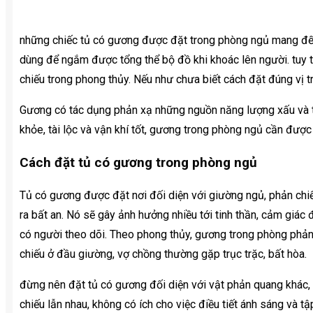
những chiếc tủ có gương được đặt trong phòng ngủ mang đến s
dùng để ngắm được tổng thể bộ đồ khi khoác lên người. tuy t
chiếu trong phong thủy. Nếu như chưa biết cách đặt đúng vị tr
Gương có tác dụng phản xạ những nguồn năng lượng xấu và tố
khỏe, tài lộc và vận khí tốt, gương trong phòng ngủ cần được 
Cách đặt tủ có gương trong phòng ngủ
Tủ có gương được đặt nơi đối diện với giường ngủ, phản chi
ra bất an. Nó sẽ gây ảnh hưởng nhiều tới tinh thần, cảm giác
có người theo dõi. Theo phong thủy, gương trong phòng phản
chiếu ở đầu giường, vợ chồng thường gặp trục trặc, bất hòa.
đừng nên đặt tủ có gương đối diện với vật phản quang khác, v
chiếu lẫn nhau, không có ích cho việc điều tiết ánh sáng và 