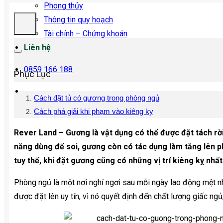
Phong thủy
Thông tin quy hoạch
Tài chính – Chứng khoán
Liên hệ
0859 166 188
Phục Lục
Cách đặt tủ có gương trong phòng ngủ
Cách phá giải khi phạm vào kiêng kỵ
Rever Land – Gương là vật dụng có thể được đặt tách rờ
năng dùng để soi, gương còn có tác dụng làm tăng lên 
tuy thế, khi đặt gương cũng có những vị trí kiêng kỵ nhất
Phòng ngủ là một nơi nghỉ ngơi sau mỗi ngày lao động mệt n
được đặt lên uy tín, vì nó quyết định đến chất lượng giấc ngủ