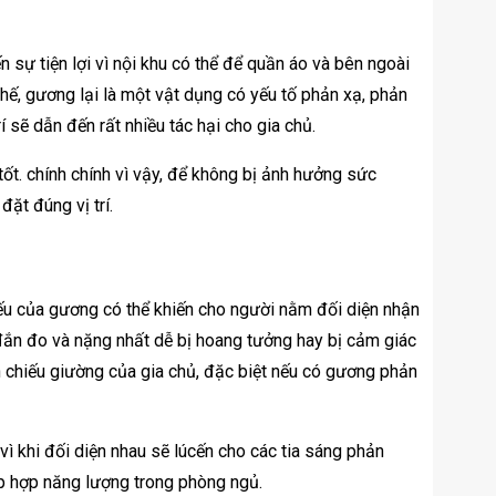
ự tiện lợi vì nội khu có thể để quần áo và bên ngoài
hế, gương lại là một vật dụng có yếu tố phản xạ, phản
í sẽ dẫn đến rất nhiều tác hại cho gia chủ.
t. chính chính vì vậy, để không bị ảnh hưởng sức
đặt đúng vị trí.
ếu của gương có thể khiến cho người nằm đối diện nhận
 đắn đo và nặng nhất dễ bị hoang tưởng hay bị cảm giác
 chiếu giường của gia chủ, đặc biệt nếu có gương phản
ì khi đối diện nhau sẽ lúcến cho các tia sáng phản
tập hợp năng lượng trong phòng ngủ.