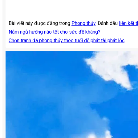
Bài viết này được đăng trong
Phong thủy
. Đánh dấu
liên kết 
Nằm ngủ hướng nào tốt cho sức đề kháng?
Chọn tranh đá phong thủy theo tuổi dễ phát tài phát lộc