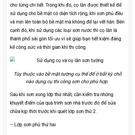
cho từng chi tiết. Trong khi đó, cọ lăn được thiết kế để
sử dụng cho bề mặt có diện tích rộng, khi sơn phủ đều
và mịn lên toàn bộ bề mặt mà không để lại vết hằn. Bên
cạnh đó, khi sử dụng các loại sơn nước thì cọ lăn là
thành phố sài gòn tối ưu vì sẽ giúp bạn tiết kiệm đáng
kể công sức và thời gian khi thi công.
Tùy thuộc vào bề mặt tường cụ thể để ở bất kỳ chỗ
nào dụng cụ thi công sơn cho phù hợp.
Sau khi sơn xong lớp thứ nhất, cần kiểm tra những
khuyết điểm của quá trình sơn nhà trước đó để sửa
chữa kịp thời trước khi quét lớp sơn thứ 2.
– Lớp sơn phủ thứ hai