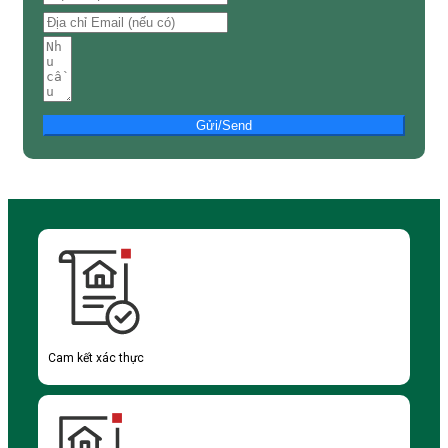
Gửi/Send
Cam kết xác thực