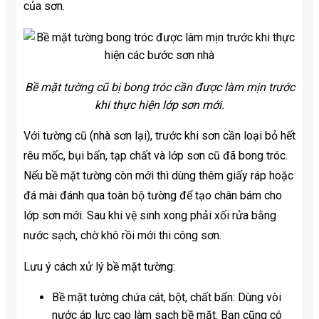
của sơn.
Bề mặt tường cũ bị bong tróc cần được làm mịn trước
khi thực hiện lớp sơn mới.
Với tường cũ (nhà sơn lại), trước khi sơn cần loại bỏ hết
rêu mốc, bụi bẩn, tạp chất và lớp sơn cũ đã bong tróc.
Nếu bề mặt tường còn mới thì dùng thêm giấy ráp hoặc
đá mài đánh qua toàn bộ tường để tạo chân bám cho
lớp sơn mới. Sau khi vệ sinh xong phải xối rửa bằng
nước sạch, chờ khô rồi mới thi công sơn.
Lưu ý cách xử lý bề mặt tường:
Bề mặt tường chứa cát, bột, chất bẩn: Dùng vòi
nước áp lực cao làm sạch bề mặt. Bạn cũng có