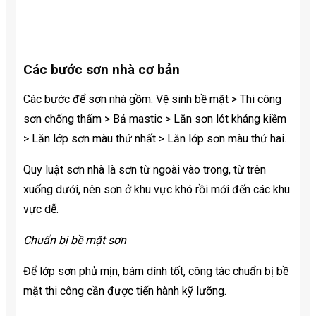
Các bước sơn nhà cơ bản
Các bước để sơn nhà gồm: Vệ sinh bề mặt > Thi công
sơn chống thấm > Bả mastic > Lăn sơn lót kháng kiềm
> Lăn lớp sơn màu thứ nhất > Lăn lớp sơn màu thứ hai.
Quy luật sơn nhà là sơn từ ngoài vào trong, từ trên
xuống dưới, nên sơn ở khu vực khó rồi mới đến các khu
vực dễ.
Chuẩn bị bề mặt sơn
Để lớp sơn phủ mịn, bám dính tốt, công tác chuẩn bị bề
mặt thi công cần được tiến hành kỹ lưỡng.