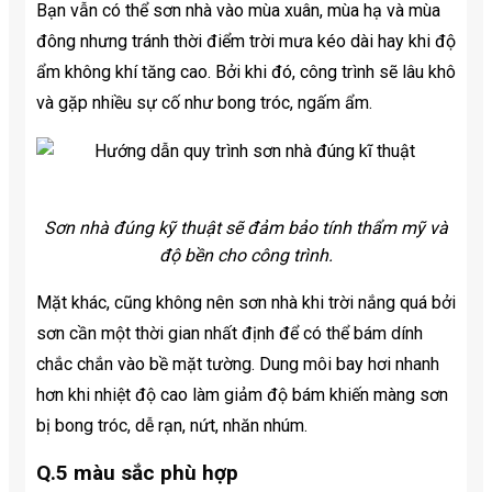
Bạn vẫn có thể sơn nhà vào mùa xuân, mùa hạ và mùa
đông nhưng tránh thời điểm trời mưa kéo dài hay khi độ
ẩm không khí tăng cao. Bởi khi đó, công trình sẽ lâu khô
và gặp nhiều sự cố như bong tróc, ngấm ẩm.
Sơn nhà đúng kỹ thuật sẽ đảm bảo tính thẩm mỹ và
độ bền cho công trình.
Mặt khác, cũng không nên sơn nhà khi trời nắng quá bởi
sơn cần một thời gian nhất định để có thể bám dính
chắc chắn vào bề mặt tường. Dung môi bay hơi nhanh
hơn khi nhiệt độ cao làm giảm độ bám khiến màng sơn
bị bong tróc, dễ rạn, nứt, nhăn nhúm.
Q.5 màu sắc phù hợp