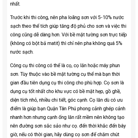
nhất.
Trước khi thi công, nên pha loãng sơn với 5-10% nước
sạch theo thể tích giúp tăng độ phủ cho sơn và việc thi
công cũng dễ dàng hơn. Với bề mặt tường sơn trực tiếp
(không có bột bả matit) thì chỉ nên pha không quá 5%
nước sạch.
Công cụ thi công có thể là cọ, cọ lăn hoặc máy phun
sơn. Tùy thuộc vào bề mặt tường cụ thể mà bạn thời
gian đầu tiên dụng cụ thi công cho phù hợp. Cọ sơn là
dụng cụ tốt nhất cho khu vực có bề mặt hẹp, gồ ghề,
diện tích nhỏ, nhiều chi tiết, góc cạnh. Cọ lăn dù có ưu
điểm là giúp bạn Quận Tân Phú phong cảnh ghép cảnh
nhanh hơn nhưng cạnh ống lăn rất mềm nên không tạo
nên đường sơn sắc sảo như cọ. đến thời khắc đến bây
giờ, nếu có thời gian, hãy dùng cọ sơn để chăm chút