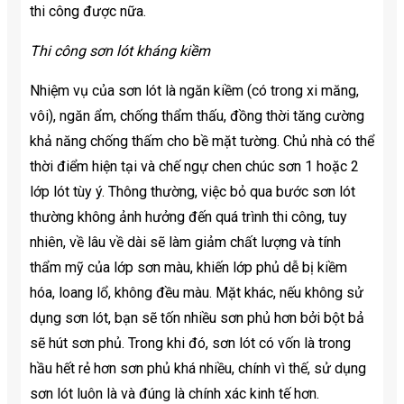
thi công được nữa.
Thi công sơn lót kháng kiềm
Nhiệm vụ của sơn lót là ngăn kiềm (có trong xi măng,
vôi), ngăn ẩm, chống thẩm thấu, đồng thời tăng cường
khả năng chống thấm cho bề mặt tường. Chủ nhà có thể
thời điểm hiện tại và chế ngự chen chúc sơn 1 hoặc 2
lớp lót tùy ý. Thông thường, việc bỏ qua bước sơn lót
thường không ảnh hưởng đến quá trình thi công, tuy
nhiên, về lâu về dài sẽ làm giảm chất lượng và tính
thẩm mỹ của lớp sơn màu, khiến lớp phủ dễ bị kiềm
hóa, loang lổ, không đều màu. Mặt khác, nếu không sử
dụng sơn lót, bạn sẽ tốn nhiều sơn phủ hơn bởi bột bả
sẽ hút sơn phủ. Trong khi đó, sơn lót có vốn là trong
hầu hết rẻ hơn sơn phủ khá nhiều, chính vì thế, sử dụng
sơn lót luôn là và đúng là chính xác kinh tế hơn.