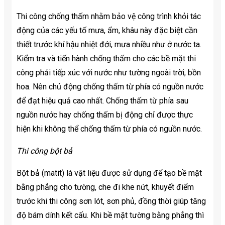
Thi công chống thấm nhằm bảo vệ công trình khỏi tác
động của các yếu tố mưa, ẩm, khâu này đặc biệt cần
thiết trước khí hậu nhiệt đới, mưa nhiều như ở nước ta.
Kiểm tra và tiến hành chống thấm cho các bề mặt thi
công phải tiếp xúc với nước như tường ngoài trời, bồn
hoa. Nên chủ động chống thấm từ phía có nguồn nước
để đạt hiệu quả cao nhất. Chống thấm từ phía sau
nguồn nước hay chống thấm bị động chỉ được thực
hiện khi không thể chống thấm từ phía có nguồn nước.
Thi công bột bả
Bột bả (matit) là vật liệu được sử dụng để tạo bề mặt
bằng phẳng cho tường, che đi khe nứt, khuyết điểm
trước khi thi công sơn lót, sơn phủ, đồng thời giúp tăng
độ bám dính kết cấu. Khi bề mặt tường bằng phẳng thì