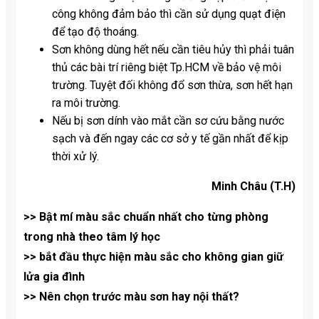
công không đảm bảo thì cần sử dụng quạt điện
để tạo độ thoáng.
Sơn không dùng hết nếu cần tiêu hủy thì phải tuân
thủ các bài trí riêng biệt Tp.HCM về bảo vệ môi
trường. Tuyệt đối không đổ sơn thừa, sơn hết hạn
ra môi trường.
Nếu bị sơn dính vào mắt cần sơ cứu bằng nước
sạch và đến ngay các cơ sở y tế gần nhất để kịp
thời xử lý.
Minh Châu (T.H)
>> Bật mí màu sắc chuẩn nhất cho từng phòng
trong nhà theo tâm lý học
>> bắt đầu thực hiện màu sắc cho không gian giữ
lửa gia đình
>> Nên chọn trước màu sơn hay nội thất?