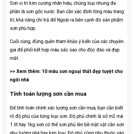
Sơn vị trí kim cương nhãn hiệu, chủng loại nhưng đa
phần là sơn gốc nước. Bạn cần xác định tông màu trang
trí, khả năng chi trả để Ngoài ra bên cạnh đó sản phẩm
sơn phù hợp.
Cuối cùng, đừng quên tham khảo ý kiến của các chuyên
gia để phối kết hợp màu sắc sao cho độc đáo và đẹp
mắt.
>> Xem thêm:
10 màu sơn ngoại thất đẹp tuyệt cho
ngôi nhà
Tính toán lượng sơn cần mua
Để tính toán chính xác lượng sơn cần mua, bạn cần biết
rõ độ phủ của từng loại sơn. Độ phủ chính là số m2 mà
1 lít hay 1kg sơn có thể sơn phủ lên bề mặt vật cần sơn
như tường nhà hay kim loại. Độ phủ cũng phụ thuộc vào