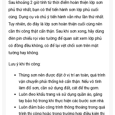
Sau khoảng 2 giờ tính từ thời điểm hoàn thiện lớp sơn
phủ thứ nhất, bạn có thể tiến hành sơn lớp phủ cuối
cùng. Dụng cụ và chủ ý tiến hành vẫn như lần thứ nhất.
Tuy nhiên, do đây là lớp sơn hoàn thiện cuối cùng nên
cần thi công thật cẩn thận. Sau khi sơn xong, hãy dùng
đèn pin chiếu rọi vào tường để quan sát xem lớp phủ
có đồng đều không, có để lại vệt chổi sơn trên mặt
tường hay không.
Lưu ý khi thi công:
Thùng sơn nên được đặt ở vị trí an toàn, quá trình
vận chuyển phải thống kê cẩn thận. Nếu vô tình
làm đổ sơn, cần sử dụng đất, cát để thu gom.
Luôn đeo khẩu trang và sử dụng quần áo, găng
tay bảo hộ trong khi thực hiện các bước sơn nhà.
Luôn đảm bảo công trình thông thoáng trong quá
trình thi công hoặc trong trường hợp điều kiện thi