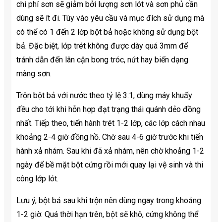
chi phí sơn sẽ giảm bởi lượng sơn lót và sơn phủ cần
dùng sẽ ít đi. Tùy vào yêu cầu và mục đích sử dụng mà
có thể có 1 đến 2 lớp bột bả hoặc không sử dụng bột
bả. Đặc biệt, lớp trét không được dày quá 3mm để
tránh dẫn đến lân cận bong tróc, nứt hay biến dạng
màng sơn.
Trộn bột bả với nước theo tỷ lệ 3:1, dùng máy khuấy
đều cho tới khi hỗn hợp đạt trạng thái quánh dẻo đồng
nhất. Tiếp theo, tiến hành trét 1-2 lớp, các lớp cách nhau
khoảng 2-4 giờ đồng hồ. Chờ sau 4-6 giờ trước khi tiến
hành xả nhám. Sau khi đã xả nhám, nên chờ khoảng 1-2
ngày để bề mặt bột cứng rồi mới quay lại vệ sinh và thi
công lớp lót.
Lưu ý, bột bả sau khi trộn nên dùng ngay trong khoảng
1-2 giờ. Quá thời hạn trên, bột sẽ khô, cứng không thể