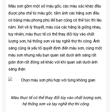
Màu sơn gồm một số màu gốc, các màu sắc khác đều
được pha chế từ màu gốc. tấm ảnh các hãng sơn đều
có bảng màu phong phú để bạn cũng có thể tức thì lâu
năm. Xét về lý thuyết, màu của các hãng là giống nhau,
tuy nhiên, màu thực tế có thể thay đổi tùy vào chất
lượng sơn, hệ thống sơn và tay nghề thợ thi công. Ánh
sáng cũng là yếu tố quyết định đến màu sơn, cùng một
màu sơn nhưng nếu bạn quan sát dưới ánh sáng rất
giản đơn rất đông sẽ khác với khi quan sát dưới ánh
sáng điện.
Màu thực tế có thể thay đổi tùy vào chất lượng sơn,
hệ thống sơn và tay nghề thợ thi công.