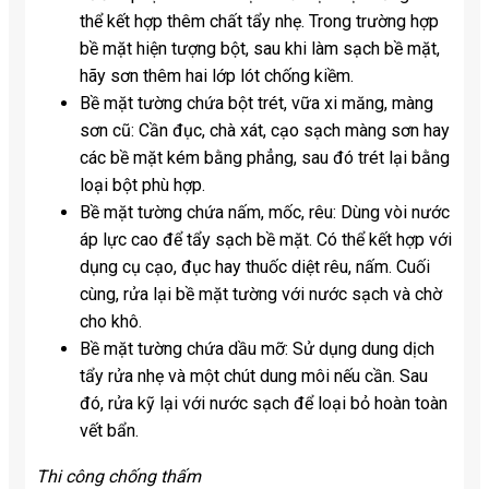
thể kết hợp thêm chất tẩy nhẹ. Trong trường hợp
bề mặt hiện tượng bột, sau khi làm sạch bề mặt,
hãy sơn thêm hai lớp lót chống kiềm.
Bề mặt tường chứa bột trét, vữa xi măng, màng
sơn cũ: Cần đục, chà xát, cạo sạch màng sơn hay
các bề mặt kém bằng phẳng, sau đó trét lại bằng
loại bột phù hợp.
Bề mặt tường chứa nấm, mốc, rêu: Dùng vòi nước
áp lực cao để tẩy sạch bề mặt. Có thể kết hợp với
dụng cụ cạo, đục hay thuốc diệt rêu, nấm. Cuối
cùng, rửa lại bề mặt tường với nước sạch và chờ
cho khô.
Bề mặt tường chứa dầu mỡ: Sử dụng dung dịch
tẩy rửa nhẹ và một chút dung môi nếu cần. Sau
đó, rửa kỹ lại với nước sạch để loại bỏ hoàn toàn
vết bẩn.
Thi công chống thấm