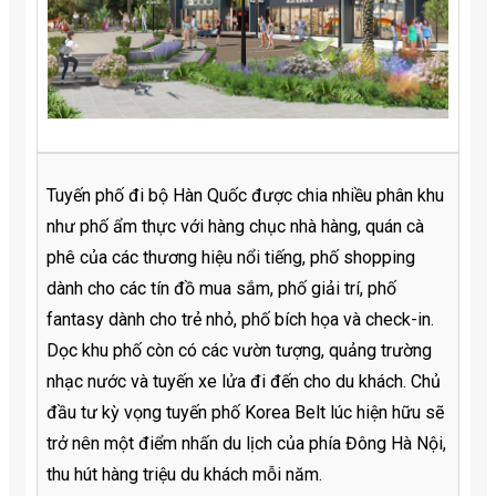
Tuyến phố đi bộ Hàn Quốc được chia nhiều phân khu
như phố ẩm thực với hàng chục nhà hàng, quán cà
phê của các thương hiệu nổi tiếng, phố shopping
dành cho các tín đồ mua sắm, phố giải trí, phố
fantasy dành cho trẻ nhỏ, phố bích họa và check-in.
Dọc khu phố còn có các vườn tượng, quảng trường
nhạc nước và tuyến xe lửa đi đến cho du khách. Chủ
đầu tư kỳ vọng tuyến phố Korea Belt lúc hiện hữu sẽ
trở nên một điểm nhấn du lịch của phía Đông Hà Nội,
thu hút hàng triệu du khách mỗi năm.