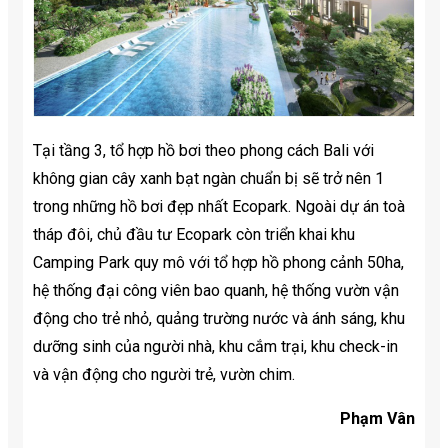
Tại tầng 3, tổ hợp hồ bơi theo phong cách Bali với
không gian cây xanh bạt ngàn chuẩn bị sẽ trở nên 1
trong những hồ bơi đẹp nhất Ecopark. Ngoài dự án toà
tháp đôi, chủ đầu tư Ecopark còn triển khai khu
Camping Park quy mô với tổ hợp hồ phong cảnh 50ha,
hệ thống đại công viên bao quanh, hệ thống vườn vận
động cho trẻ nhỏ, quảng trường nước và ánh sáng, khu
dưỡng sinh của người nhà, khu cắm trại, khu check-in
và vận động cho người trẻ, vườn chim.
Phạm Vân