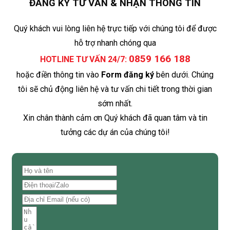
ĐĂNG KÝ TƯ VẤN & NHẬN THÔNG TIN
Quý khách vui lòng liên hệ trực tiếp với chúng tôi để được
hỗ trợ nhanh chóng qua
0859 166 188
HOTLINE TƯ VẤN 24/7:
hoặc điền thông tin vào
Form đăng ký
bên dưới. Chúng
tôi sẽ chủ động liên hệ và tư vấn chi tiết trong thời gian
sớm nhất.
Xin chân thành cảm ơn Quý khách đã quan tâm và tin
tưởng các dự án của chúng tôi!