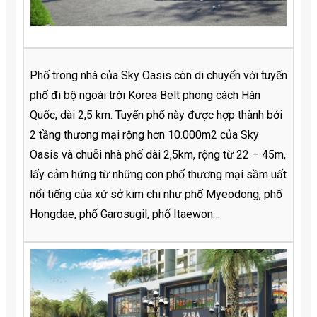
Phố trong nhà của Sky Oasis còn di chuyển với tuyến
phố đi bộ ngoài trời Korea Belt phong cách Hàn
Quốc, dài 2,5 km. Tuyến phố này được hợp thành bởi
2 tầng thương mại rộng hơn 10.000m2 của Sky
Oasis và chuỗi nhà phố dài 2,5km, rộng từ 22 – 45m,
lấy cảm hứng từ những con phố thương mại sầm uất
nổi tiếng của xứ sở kim chi như phố Myeodong, phố
Hongdae, phố Garosugil, phố Itaewon…