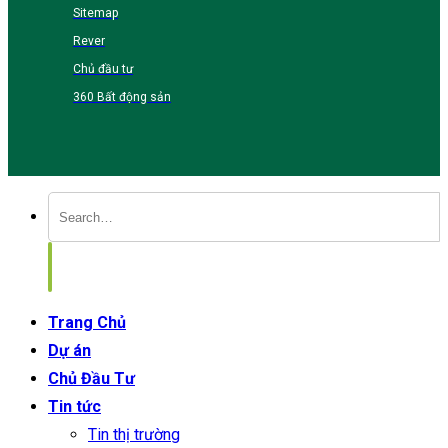
Sitemap
Rever
Chủ đầu tư
360 Bất động sản
Trang Chủ
Dự án
Chủ Đầu Tư
Tin tức
Tin thị trường