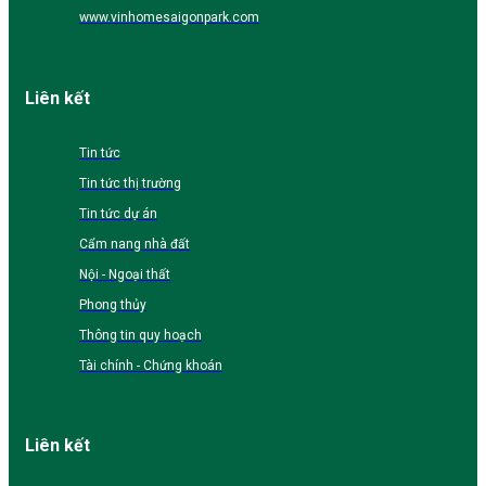
www.vinhomesaigonpark.com
Liên kết
Tin tức
Tin tức thị trường
Tin tức dự án
Cẩm nang nhà đất
Nội - Ngoại thất
Phong thủy
Thông tin quy hoạch
Tài chính - Chứng khoán
Liên kết