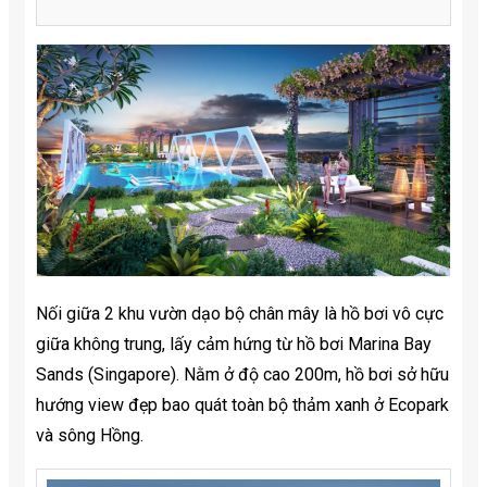
Nối giữa 2 khu vườn dạo bộ chân mây là hồ bơi vô cực
giữa không trung, lấy cảm hứng từ hồ bơi Marina Bay
Sands (Singapore). Nằm ở độ cao 200m, hồ bơi sở hữu
hướng view đẹp bao quát toàn bộ thảm xanh ở Ecopark
và sông Hồng.