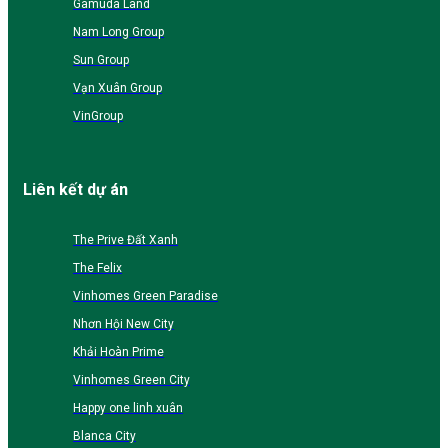
Gamuda Land
Nam Long Group
Sun Group
Vạn Xuân Group
VinGroup
Liên kết dự án
The Prive Đất Xanh
The Felix
Vinhomes Green Paradise
Nhơn Hội New City
Khải Hoàn Prime
Vinhomes Green City
Happy one linh xuân
Blanca City