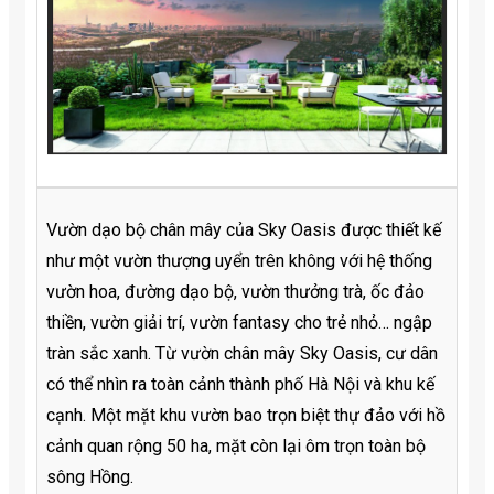
Vườn dạo bộ chân mây của Sky Oasis được thiết kế
như một vườn thượng uyển trên không với hệ thống
vườn hoa, đường dạo bộ, vườn thưởng trà, ốc đảo
thiền, vườn giải trí, vườn fantasy cho trẻ nhỏ… ngập
tràn sắc xanh. Từ vườn chân mây Sky Oasis, cư dân
có thể nhìn ra toàn cảnh thành phố Hà Nội và khu kế
cạnh. Một mặt khu vườn bao trọn biệt thự đảo với hồ
cảnh quan rộng 50 ha, mặt còn lại ôm trọn toàn bộ
sông Hồng.