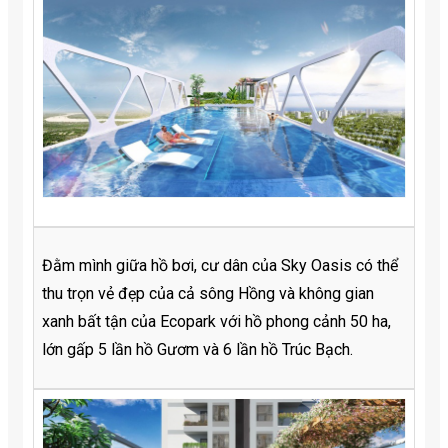
Đằm mình giữa hồ bơi, cư dân của Sky Oasis có thể
thu trọn vẻ đẹp của cả sông Hồng và không gian
xanh bất tận của Ecopark với hồ phong cảnh 50 ha,
lớn gấp 5 lần hồ Gươm và 6 lần hồ Trúc Bạch.