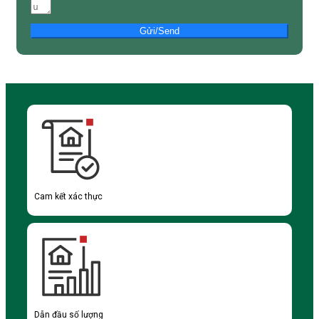
Gửi/Send
Cam kết xác thực
Dẫn đầu số lượng