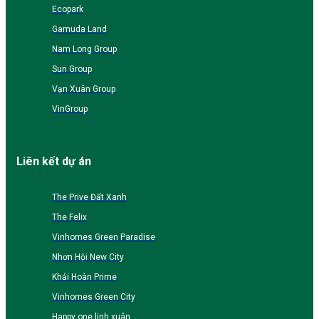
Ecopark
Gamuda Land
Nam Long Group
Sun Group
Vạn Xuân Group
VinGroup
Liên kết dự án
The Prive Đất Xanh
The Felix
Vinhomes Green Paradise
Nhơn Hội New City
Khải Hoàn Prime
Vinhomes Green City
Happy one linh xuân