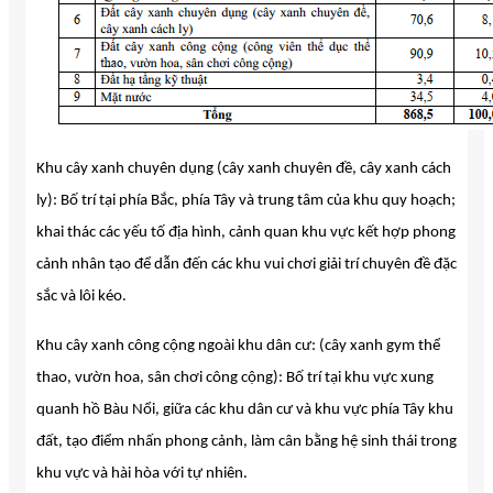
Khu cây xanh chuyên dụng (cây xanh chuyên đề, cây xanh cách
ly): Bố trí tại phía Bắc, phía Tây và trung tâm của khu quy hoạch;
khai thác các yếu tố địa hình, cảnh quan khu vực kết hợp phong
cảnh nhân tạo để dẫn đến các khu vui chơi giải trí chuyên đề đặc
sắc và lôi kéo.
Khu cây xanh công cộng ngoài khu dân cư: (cây xanh gym thể
thao, vườn hoa, sân chơi công cộng): Bố trí tại khu vực xung
quanh hồ Bàu Nổi, giữa các khu dân cư và khu vực phía Tây khu
đất, tạo điểm nhấn phong cảnh, làm cân bằng hệ sinh thái trong
khu vực và hài hòa với tự nhiên.