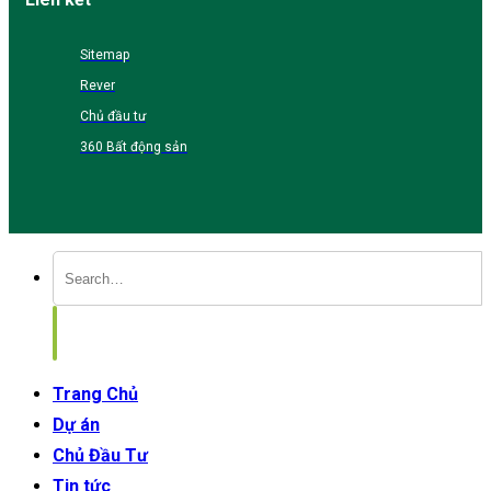
Sitemap
Rever
Chủ đầu tư
360 Bất động sản
Trang Chủ
Dự án
Chủ Đầu Tư
Tin tức