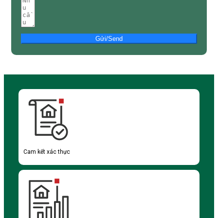
Gửi/Send
Cam kết xác thực