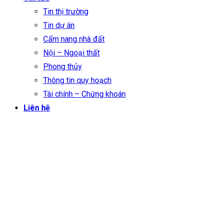
Tin thị trường
Tin dự án
Cẩm nang nhà đất
Nội – Ngoại thất
Phong thủy
Thông tin quy hoạch
Tài chính – Chứng khoán
Liên hệ