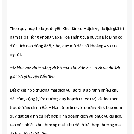
Theo quy hoạch được duyệt, Khu dân cư – dịch vụ du lịch giải trí
nằm tại xã Hồng Phong và xã Hòa Thắng của huyện Bắc Bình có
diện tích dao động 868,5 ha, quy mô dân số khoảng 45.000
người.
các khu vực chức năng chính của Khu dân cư – dịch vụ du lịch
giải trí tại huyện Bắc Bình
Đất ở kết hợp thương mại dịch vụ: Bố trí giáp ranh nhiều khu
đất công cộng (giữa đường quy hoạch D1 và D2) và dọc theo
trục đường chính Bắc – Nam (nối tiếp với đường N8), bao gồm
quỹ đất tái định cư kết hợp kinh doanh dịch vụ phục vụ du lịch,
tạo nên nhiều khu thương mại. Khu đất ở kết hợp thương mại
dịch vụ tối đa 05 tầng.