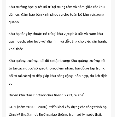
Khu trường học, y tế: Bố trí tại trung tâm và nằm giữa các khu
dân cư, đảm bảo bán kính phục vụ cho toàn bộ khu vực xung
quanh.
Khu hạ tầng kỹ thuật: Bố trí tại khu vực phía Bắc và Nam khu
quy hoạch, phù hợp với địa hình và dễ dàng cho việc vận hành,
khai thác.
Khu quảng trường, bãi đỗ xe tập trung: Khu quảng trường bố
trí tại các nút cơ sở giao thông điểm nhấn; bãi đỗ xe tập trung
bố trí tại các vị trí tiếp giáp khu công cộng, hỗn hợp, du lịch dịch
vụ.
Dự án khu dân cư được chia thành 2 GĐ, cụ thể:
GĐ 1 (năm 2020 – 2030), triển khai xây dựng các công trình hạ
tầng kỹ thuật như: Đường giao thông, trạm xử lý nước thải,