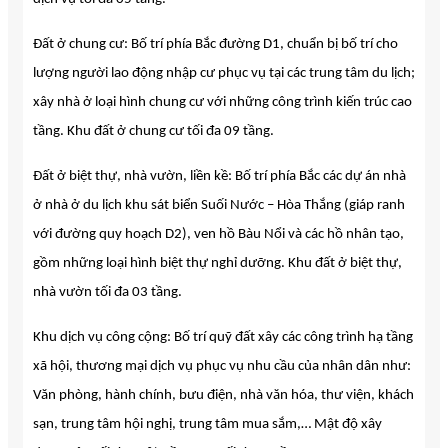
Đất ở chung cư: Bố trí phía Bắc đường D1, chuẩn bị bố trí cho
lượng người lao động nhập cư phục vụ tại các trung tâm du lịch;
xây nhà ở loại hình chung cư với những công trình kiến trúc cao
tầng. Khu đất ở chung cư tối đa 09 tầng.
Đất ở biệt thự, nhà vườn, liền kề: Bố trí phía Bắc các dự án nhà
ở nhà ở du lịch khu sát biển Suối Nước – Hòa Thắng (giáp ranh
với đường quy hoạch D2), ven hồ Bàu Nổi và các hồ nhân tạo,
gồm những loại hình biệt thự nghỉ dưỡng. Khu đất ở biệt thự,
nhà vườn tối đa 03 tầng.
Khu dịch vụ công cộng: Bố trí quỹ đất xây các công trình hạ tầng
xã hội, thương mại dịch vụ phục vụ nhu cầu của nhân dân như:
Văn phòng, hành chính, bưu điện, nhà văn hóa, thư viện, khách
sạn, trung tâm hội nghị, trung tâm mua sắm,… Mật độ xây