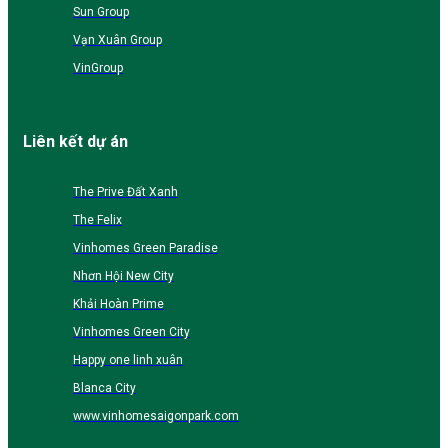
Sun Group
Vạn Xuân Group
VinGroup
Liên kết dự án
The Prive Đất Xanh
The Felix
Vinhomes Green Paradise
Nhơn Hội New City
Khải Hoàn Prime
Vinhomes Green City
Happy one linh xuân
Blanca City
www.vinhomesaigonpark.com