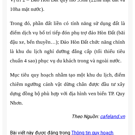
10ha mặt nước).
Trong đó, phần đất liền có tính năng sử dụng đất là
điểm dịch vụ bố trí tiếp đón phụ trợ đảo Hòn Đất (bãi
đậu xe, bến thuyền…); Đảo Hòn Đất chức năng chính
là khu du lịch nghỉ dưỡng đẳng cấp (tối thiểu tiêu
chuẩn 4 sao) phục vụ du khách trong và ngoài nước.
Mục tiêu quy hoạch nhằm tạo một khu du lịch, điểm
chiêm ngưỡng cảnh vật dừng chân được đầu tư xây
dựng đồng bộ phù hợp với địa hình ven biển TP. Quy
Nhơn.
Theo Nguồn:
cafeland.vn
Bài viết này được đăng trong
Thông tin quy hoạch
.