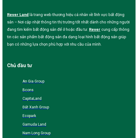
Rever Land
là trang web thương hiệu cá nhân về lĩnh vực bất động
sản – Nơi cập nhật thông tin thị trường tốt nhất dành cho những người
đang tìm kiếm bất động sản để ở hoặc đầu tư.
Rever
cung cấp thông
tin các sản phẩm bất động sản đa dạng loại hình bất động sản giúp
bạn có những lựa chọn phù hợp với nhu cầu của mình.
Chủ đầu tư
An Gia Group
Bcons
CapitaLand
Đất Xanh Group
Ecopark
Gamuda Land
Nam Long Group