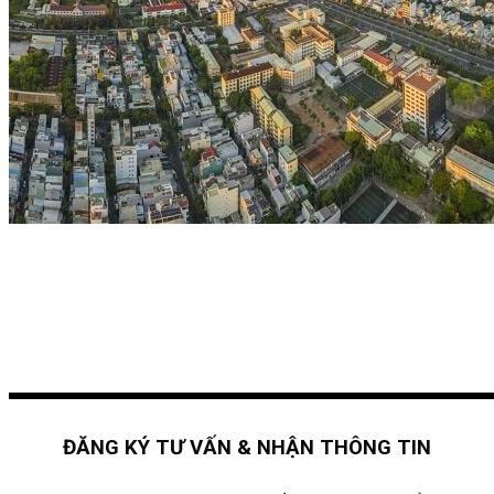
ĐĂNG KÝ TƯ VẤN & NHẬN THÔNG TIN