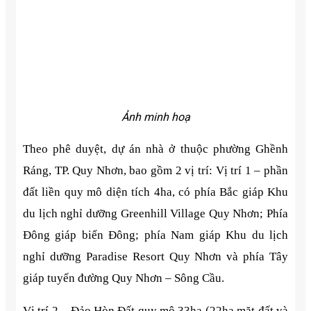
Ảnh minh hoạ
Theo phê duyệt, dự án nhà ở thuộc phường Ghềnh
Ráng, TP. Quy Nhơn, bao gồm 2 vị trí: Vị trí 1 – phần
đất liền quy mô diện tích 4ha, có phía Bắc giáp Khu
du lịch nghỉ dưỡng Greenhill Village Quy Nhơn; Phía
Đông giáp biển Đông; phía Nam giáp Khu du lịch
nghỉ dưỡng Paradise Resort Quy Nhơn và phía Tây
giáp tuyến đường Quy Nhơn – Sông Cầu.
Vị trí 2 – Đảo Hòn Đất quy mô 33ha (22ha mặt đất và