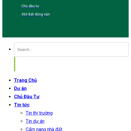
Chủ đầu tư
360 Bất động sản
Trang Chủ
Dự án
Chủ Đầu Tư
Tin tức
Tin thị trường
Tin dự án
Cẩm nang nhà đất