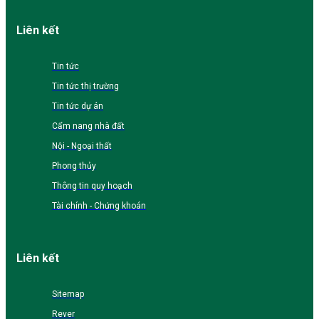
Liên kết
Tin tức
Tin tức thị trường
Tin tức dự án
Cẩm nang nhà đất
Nội - Ngoại thất
Phong thủy
Thông tin quy hoạch
Tài chính - Chứng khoán
Liên kết
Sitemap
Rever