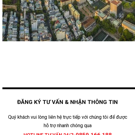
ĐĂNG KÝ TƯ VẤN & NHẬN THÔNG TIN
Quý khách vui lòng liên hệ trực tiếp với chúng tôi để được
hỗ trợ nhanh chóng qua
0859 166 188