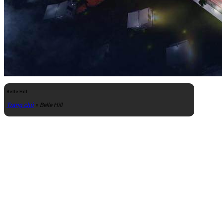
Belle Hill
Trang chủ
»
Belle Hill