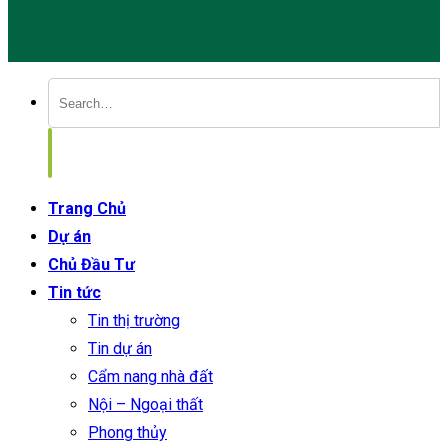
Trang Chủ
Dự án
Chủ Đầu Tư
Tin tức
Tin thị trường
Tin dự án
Cẩm nang nhà đất
Nội – Ngoại thất
Phong thủy