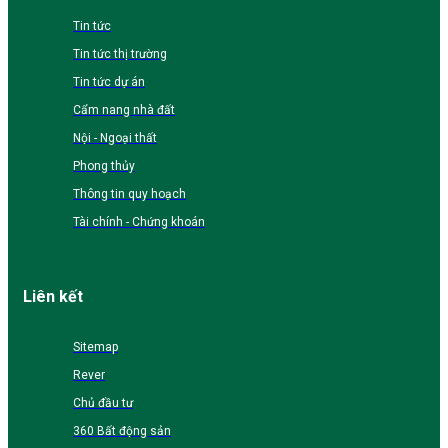
Tin tức
Tin tức thị trường
Tin tức dự án
Cẩm nang nhà đất
Nội - Ngoại thất
Phong thủy
Thông tin quy hoạch
Tài chính - Chứng khoán
Liên kết
Sitemap
Rever
Chủ đầu tư
360 Bất động sản