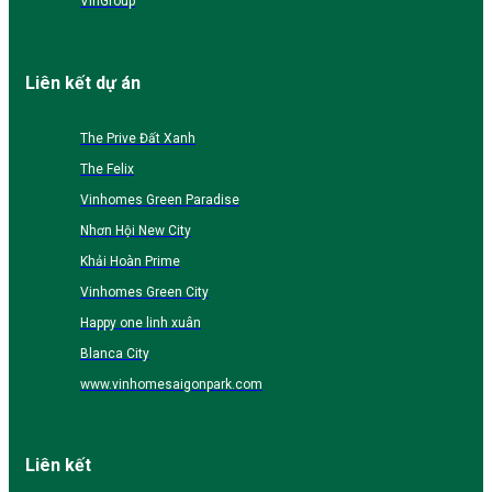
VinGroup
Liên kết dự án
The Prive Đất Xanh
The Felix
Vinhomes Green Paradise
Nhơn Hội New City
Khải Hoàn Prime
Vinhomes Green City
Happy one linh xuân
Blanca City
www.vinhomesaigonpark.com
Liên kết