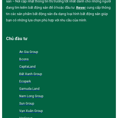
sản – Nơi cập nhật thông tin thị trường tốt nhất dành cho những người
đang tìm kiếm bất động sản để ở hoặc đầu tư.
Rever
cung cấp thông
tin các sản phẩm bất động sản đa dạng loại hình bất động sản giúp
bạn có những lựa chọn phù hợp với nhu cầu của mình.
Chủ đầu tư
An Gia Group
Bcons
CapitaLand
Đất Xanh Group
Ecopark
Gamuda Land
Nam Long Group
Sun Group
Vạn Xuân Group