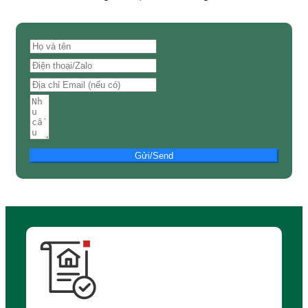
Gửi/Send