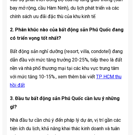
bay mở rộng, cầu Hàm Ninh), du lịch phát triển và các
chính sách ưu đãi đặc thù của khu kinh tế.
2. Phân khúc nào của bất động sản Phú Quốc đang
có triển vọng tốt nhất?
Bất động sản nghỉ dưỡng (resort, villa, condotel) đang
dẫn đầu với mức tăng trưởng 20-25%, tiếp theo là đất
nền và nhà phố thương mại tại các khu vực trung tâm
với mức tăng 10-15%., xem thêm bài viết
TP HCM thu
hồi đất
3. Đầu tư bất động sản Phú Quốc cần lưu ý những
gì?
Nhà đầu tư cần chú ý đến pháp lý dự án, vị trí gần các
tiện ích du lịch, khả năng khai thác kinh doanh và tuân