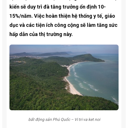
kiến sẽ duy trì đà tăng trưởng ổn định 10-
15%/năm. Việc hoàn thiện hệ thống y tế, giáo
dục và các tiện ích công cộng sẽ làm tăng sức
hấp dẫn của thị trường này.
bất động sản Phú Quốc – Vi tri va ket noi