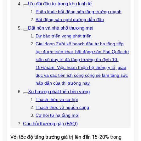
Ưu đãi đầu tư trong khu kinh tế
Phân khúc bất động sản tăng trưởng mạnh
Bất động sản nghỉ dưỡng dẫn đầu
Đất nền và nhà phố thương mại
Dự báo triển vọng phát triển
Giai đoạn 2Với kế hoạch đầu tư hạ tầng tiếp
tục được triển khai, bất động sản Phú Quốc dự
kiến sẽ duy trì đà tăng trưởng ổn định 10-
15%/năm. Việc hoàn thiện hệ thống y tế, giáo
dục và các tiện ích công cộng sẽ làm tăng sức
hấp dẫn của thị trường này.
Xu hướng phát triển bền vững
Thách thức và cơ hội
Thách thức về nguồn cung
Cơ hội từ hạ tầng mới
Câu hỏi thường gặp (FAQ)
Với tốc độ tăng trưởng giá trị lên đến 15-20% trong