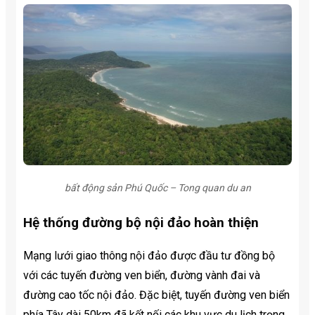
bất động sản Phú Quốc – Tong quan du an
Hệ thống đường bộ nội đảo hoàn thiện
Mạng lưới giao thông nội đảo được đầu tư đồng bộ
với các tuyến đường ven biển, đường vành đai và
đường cao tốc nội đảo. Đặc biệt, tuyến đường ven biển
phía Tây dài 50km đã kết nối các khu vực du lịch trọng