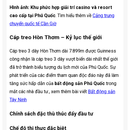
Hình ảnh: Khu phức hợp giải trí casino và resort
cao cấp tại Phú Quốc
. Tìm hiểu thêm về
Cảng trung
chuyển quốc tế Cần Giờ
Cáp treo Hòn Thơm – Kỷ lục thế giới
Cáp treo 3 dây Hòn Thơm dài 7.899m được Guinness
công nhận là cáp treo 3 dây vượt biển dài nhất thế giới
đã trở thành biểu tượng du lịch mới của Phú Quốc. Sự
phát triển của các điểm tham quan độc đáo này đã làm
tăng sức hấp dẫn của
bất động sản Phú Quốc
trong
mắt các nhà đầu tư., xem thêm bài viết
Bất động sản
Tây Ninh
Chính sách đặc thù thúc đẩy đầu tư
Chế độ thị thực đặc biệt