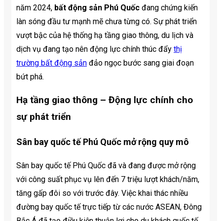
năm 2024,
bất động sản Phú Quốc
đang chứng kiến
làn sóng đầu tư mạnh mẽ chưa từng có. Sự phát triển
vượt bậc của hệ thống hạ tầng giao thông, du lịch và
dịch vụ đang tạo nên động lực chính thúc đẩy
thị
trường bất động sản
đảo ngọc bước sang giai đoạn
bứt phá.
Hạ tầng giao thông – Động lực chính cho
sự phát triển
Sân bay quốc tế Phú Quốc mở rộng quy mô
Sân bay quốc tế Phú Quốc đã và đang được mở rộng
với công suất phục vụ lên đến 7 triệu lượt khách/năm,
tăng gấp đôi so với trước đây. Việc khai thác nhiều
đường bay quốc tế trực tiếp từ các nước ASEAN, Đông
Bắc Á đã tạo điều kiện thuận lợi cho du khách quốc tế