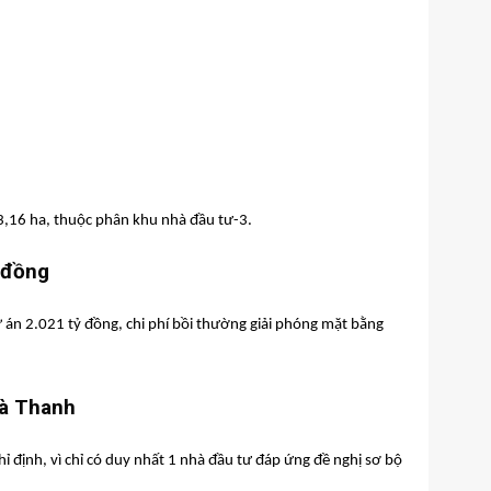
3,16 ha, thuộc phân khu nhà đầu tư-3.
 đồng
ự án 2.021 tỷ đồng, chi phí bồi thường giải phóng mặt bằng
Hà Thanh
ỉ định, vì chỉ có duy nhất 1 nhà đầu tư đáp ứng đề nghị sơ bộ