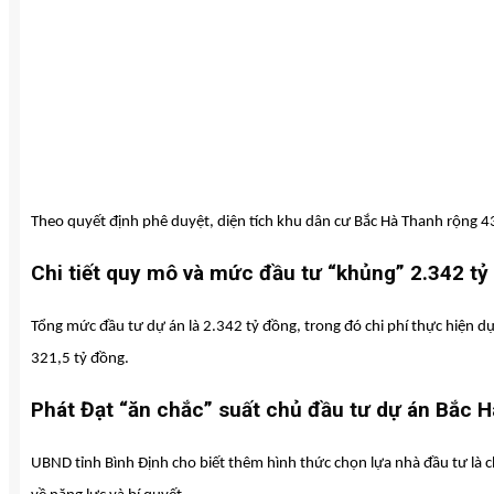
Theo quyết định phê duyệt, diện tích khu dân cư Bắc Hà Thanh rộng 4
Chi tiết quy mô và mức đầu tư “khủng” 2.342 tỷ
Tổng mức đầu tư dự án là 2.342 tỷ đồng, trong đó chi phí thực hiện d
321,5 tỷ đồng.
Phát Đạt “ăn chắc” suất chủ đầu tư dự án Bắc 
UBND tỉnh Bình Định cho biết thêm hình thức chọn lựa nhà đầu tư là ch