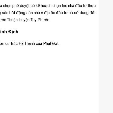
ựa chọn phê duyệt có kế hoạch chọn lọc nhà đầu tư thực
g sản bất động sản nhà ở địa ốc đầu tư có sử dụng đất
hước Thuận, huyện Tuy Phước.
ình Định