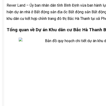
Rever Land – Ủy ban nhân dân tỉnh Bình Định vừa ban hành l
hiện dự án nhà ở Bất động sản địa ốc Bất động sản Bất độn
khu dân cư kết hợp chỉnh trang đô thị Bắc Hà Thanh tại xã P
Tổng quan về Dự án Khu dân cư Bắc Hà Thanh B