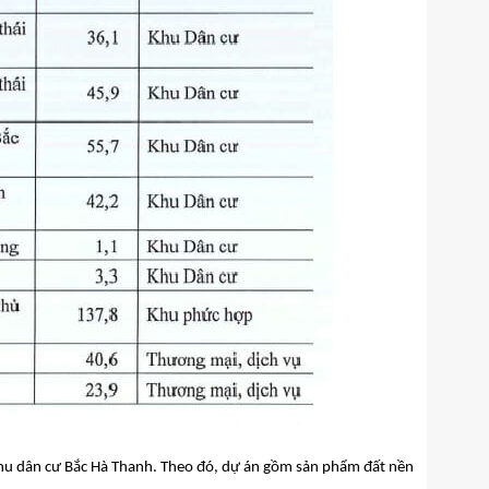
ề khu dân cư Bắc Hà Thanh. Theo đó, dự án gồm sản phẩm đất nền