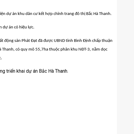
 hiện dự án khu dân cư kết hợp chỉnh trang đô thị Bắc Hà Thanh.
 dự án có hiệu lực.
 Bất động sản Phát Đạt đã được UBND tỉnh Bình Định chấp thuận
c Hà Thanh, có quy mô 55,7ha thuộc phân khu NĐT-3, nằm dọc
c.