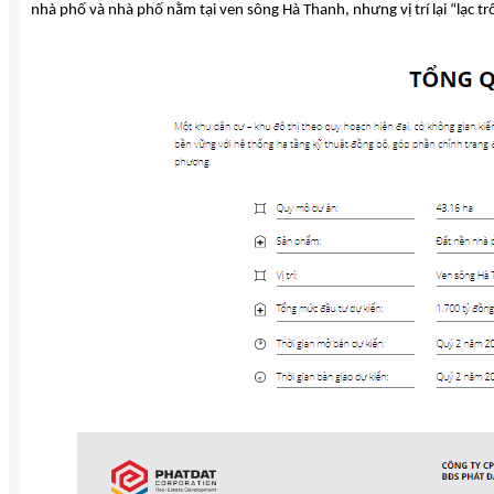
nhà phố và nhà phố nằm tại ven sông Hà Thanh, nhưng vị trí lại “lạc tr