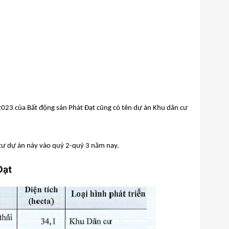
 2023 của Bất động sản Phát Đạt cũng có tên dự án Khu dân cư
 tư dự án này vào quý 2-quý 3 năm nay.
Đạt