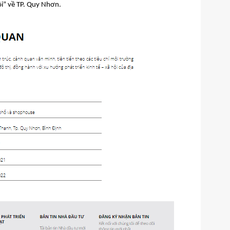
ôi” về TP. Quy Nhơn.