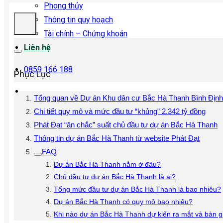
Phong thủy
Thông tin quy hoạch
Tài chính – Chứng khoán
Liên hệ
0859 166 188
Phục Lục
Tổng quan về Dự án Khu dân cư Bắc Hà Thanh Bình Định
Chi tiết quy mô và mức đầu tư “khủng” 2.342 tỷ đồng
Phát Đạt “ăn chắc” suất chủ đầu tư dự án Bắc Hà Thanh
Thông tin dự án Bắc Hà Thanh từ website Phát Đạt
FAQ
Dự án Bắc Hà Thanh nằm ở đâu?
Chủ đầu tư dự án Bắc Hà Thanh là ai?
Tổng mức đầu tư dự án Bắc Hà Thanh là bao nhiêu?
Dự án Bắc Hà Thanh có quy mô bao nhiêu?
Khi nào dự án Bắc Hà Thanh dự kiến ra mắt và bàn g