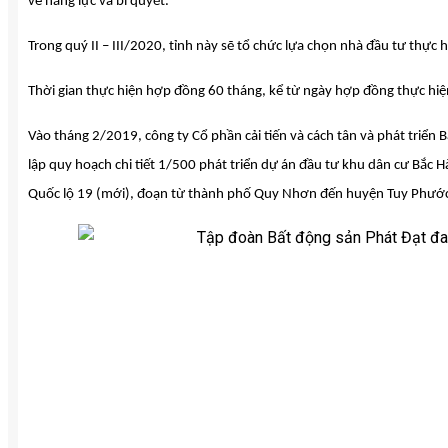
về năng lực và bí quyết.
Trong quý II – III/2020, tỉnh này sẽ tổ chức lựa chọn nhà đầu tư thực
Thời gian thực hiện hợp đồng 60 tháng, kể từ ngày hợp đồng thực hiện
Vào tháng 2/2019, công ty Cổ phần cải tiến và cách tân và phát triển
lập quy hoạch chi tiết 1/500 phát triển dự án đầu tư khu dân cư Bắ
Quốc lộ 19 (mới), đoạn từ thành phố Quy Nhơn đến huyện Tuy Phướ