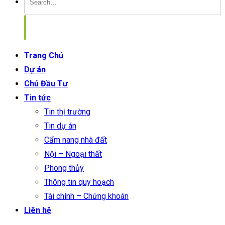
Trang Chủ
Dự án
Chủ Đầu Tư
Tin tức
Tin thị trường
Tin dự án
Cẩm nang nhà đất
Nội – Ngoại thất
Phong thủy
Thông tin quy hoạch
Tài chính – Chứng khoán
Liên hệ