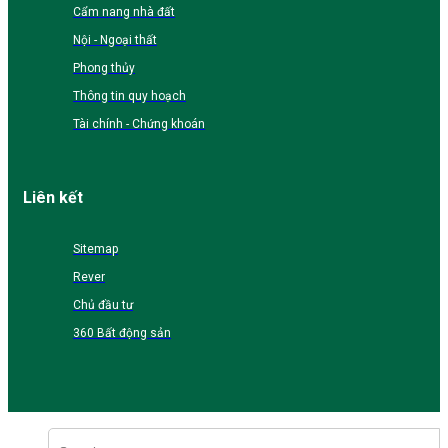
Cẩm nang nhà đất
Nội - Ngoại thất
Phong thủy
Thông tin quy hoạch
Tài chính - Chứng khoán
Liên kết
Sitemap
Rever
Chủ đầu tư
360 Bất động sản