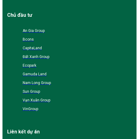
Chủ đầu tư
An Gia Group
Bcons
CapitaLand
Đất Xanh Group
Ecopark
Gamuda Land
Nam Long Group
Sun Group
Vạn Xuân Group
VinGroup
Liên kết dự án