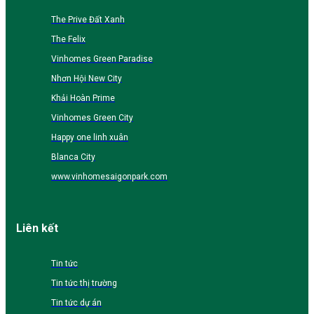
The Prive Đất Xanh
The Felix
Vinhomes Green Paradise
Nhơn Hội New City
Khải Hoàn Prime
Vinhomes Green City
Happy one linh xuân
Blanca City
www.vinhomesaigonpark.com
Liên kết
Tin tức
Tin tức thị trường
Tin tức dự án