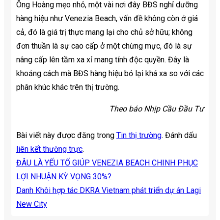
Ông Hoàng mẹo nhỏ, một vài nơi đây BĐS nghỉ dưỡng
hàng hiệu như Venezia Beach, vấn đề không còn ở giá
cả, đó là giá trị thực mang lại cho chủ sở hữu; không
đơn thuần là sự cao cấp ở một chừng mực, đó là sự
nâng cấp lên tầm xa xỉ mang tính độc quyền. Đây là
khoảng cách mà BĐS hàng hiệu bỏ lại khá xa so với các
phân khúc khác trên thị trường.
Theo báo Nhịp Cầu Đầu Tư
Bài viết này được đăng trong
Tin thị trường
. Đánh dấu
liên kết thường trực
.
ĐÂU LÀ YẾU TỐ GIÚP VENEZIA BEACH CHINH PHỤC
LỢI NHUẬN KỲ VỌNG 30%?
Danh Khôi hợp tác DKRA Vietnam phát triển dự án Lagi
New City