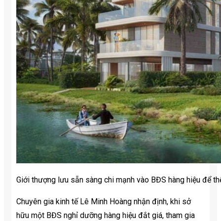
Giới thượng lưu sẵn sàng chi mạnh vào BĐS hàng hiệu để thể
Chuyên gia kinh tế Lê Minh Hoàng nhận định, khi sở
hữu một BĐS nghỉ dưỡng hàng hiệu đắt giá, tham gia