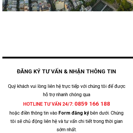
ĐĂNG KÝ TƯ VẤN & NHẬN THÔNG TIN
Quý khách vui lòng liên hệ trực tiếp với chúng tôi để được
hỗ trợ nhanh chóng qua
0859 166 188
HOTLINE TƯ VẤN 24/7:
hoặc điền thông tin vào
Form đăng ký
bên dưới. Chúng
tôi sẽ chủ động liên hệ và tư vấn chi tiết trong thời gian
sớm nhất.