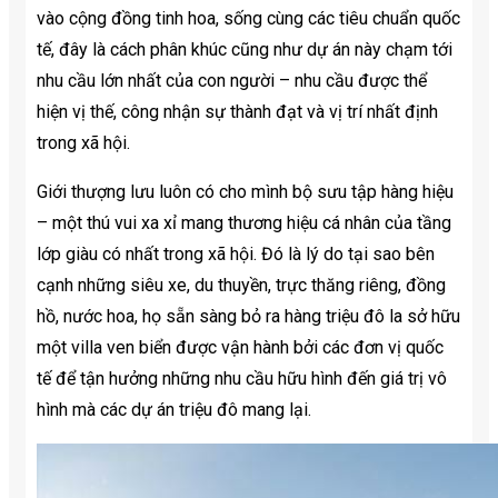
vào cộng đồng tinh hoa, sống cùng các tiêu chuẩn quốc
tế, đây là cách phân khúc cũng như dự án này chạm tới
nhu cầu lớn nhất của con người – nhu cầu được thể
hiện vị thế, công nhận sự thành đạt và vị trí nhất định
trong xã hội.
Giới thượng lưu luôn có cho mình bộ sưu tập hàng hiệu
– một thú vui xa xỉ mang thương hiệu cá nhân của tầng
lớp giàu có nhất trong xã hội. Đó là lý do tại sao bên
cạnh những siêu xe, du thuyền, trực thăng riêng, đồng
hồ, nước hoa, họ sẵn sàng bỏ ra hàng triệu đô la sở hữu
một villa ven biển được vận hành bởi các đơn vị quốc
tế để tận hưởng những nhu cầu hữu hình đến giá trị vô
hình mà các dự án triệu đô mang lại.