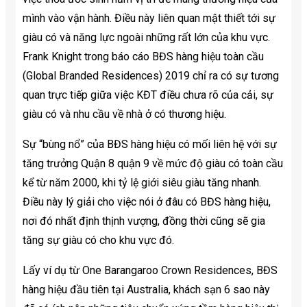
mình vào vận hành. Điều này liên quan mật thiết tới sự
giàu có và năng lực ngoài những rất lớn của khu vực.
Frank Knight trong báo cáo BĐS hàng hiệu toàn cầu
(Global Branded Residences) 2019 chỉ ra có sự tương
quan trực tiếp giữa việc KĐT điều chưa rõ của cải, sự
giàu có và nhu cầu về nhà ở có thương hiệu.
Sự “bùng nổ” của BĐS hàng hiệu có mối liên hệ với sự
tăng trưởng Quận 8 quận 9 về mức độ giàu có toàn cầu
kể từ năm 2000, khi tỷ lệ giới siêu giàu tăng nhanh.
Điều này lý giải cho việc nói ở đâu có BĐS hàng hiệu,
nơi đó nhất định thịnh vượng, đồng thời cũng sẽ gia
tăng sự giàu có cho khu vực đó.
Lấy ví dụ từ One Barangaroo Crown Residences, BĐS
hàng hiệu đầu tiên tại Australia, khách sạn 6 sao này