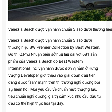
Venezia Beach được vận hành chuẩn 5 sao dưới thương hiệ
Venezia Beach được vận hành chuẩn 5 sao dưới
thương hiệu BW Premier Collection by Best Western.
Đô thị Q.Phú Nhuận biển sở hữu lâu dài với 681 sản
phẩm của Venezia Beach do Best Western
International, Inc. vận hành được đơn vị nằm ở Hưng
Vượng Developer giới thiệu vào giai đoạn đầu tiên
đang được “săn” mạnh trên thị trường nghỉ dưỡng bởi
sự hiếm hoi. Mọi yêu cầu về chuẩn mực thượng lưu,
tiêu chuẩn nghỉ dưỡng, giá trị cảm xúc, nhu cầu đầu tư
đều có thể hiện thực hóa tại đây.