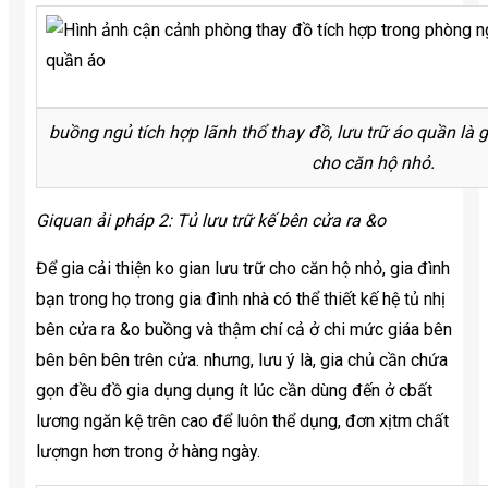
buồng ngủ tích hợp lãnh thổ thay đồ, lưu trữ áo quần l
cho căn hộ nhỏ.
Giquan ải pháp 2: Tủ lưu trữ kế bên cửa ra &o
Để gia cải thiện ko gian lưu trữ cho căn hộ nhỏ, gia đình
bạn trong họ trong gia đình nhà có thể thiết kế hệ tủ nhị
bên cửa ra &o buồng và thậm chí cả ở chi mức giáa bên
bên bên bên trên cửa. nhưng, lưu ý là, gia chủ cần chứa
gọn đều đồ gia dụng dụng ít lúc cần dùng đến ở cbất
lương ngăn kệ trên cao để luôn thể dụng, đơn xịtm chất
lượngn hơn trong ở hàng ngày.