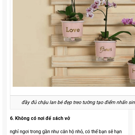
đầy đủ chậu lan bé đẹp treo tường tạo điểm nhấn si
6. Không có nơi để sách vở
nghỉ ngơi trong gần như căn hộ nhỏ, có thể bạn sẽ hạn