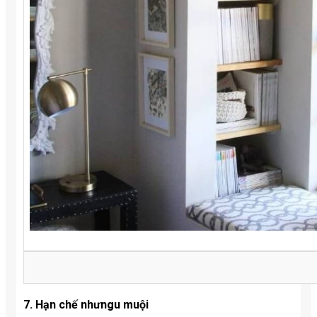
7. Hạn chế nhưngu muội