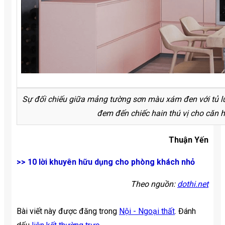
Sự đối chiếu giữa mảng tường sơn màu xám đen với tủ lư
đem đến chiếc hain thú vị cho căn h
Thuận Yến
>> 10 lời khuyên hữu dụng cho phòng khách nhỏ
Theo nguồn:
dothi.net
Bài viết này được đăng trong
Nội - Ngoại thất
. Đánh