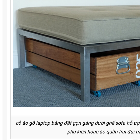
cỗ áo gỗ laptop bảng đặt gọn gàng dưới ghế sofa hỗ trợ m
phụ kiện hoặc áo quần trái đui m