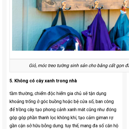
Giỏ, móc treo tường sinh sản cho bằng cất gọn đa
5. Không có cây xanh trong nhà
tầm thường, chiểm độc hiểm gia chủ sẽ tận dụng
khoảng trống ở góc buồng hoặc bệ cửa sổ, ban công
để trồng cây tạo phong cảnh xanh mát cũng như đóng
góp góp phần thanh lọc không khí, tạo cảm giman rợ
gần cận sở hữu bỗng dưng. tuy thế, mang đa số căn hộ