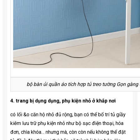
bộ bàn ủi quần áo tích hợp tủ treo tường Gọn gàng
4. trang bị dụng dụng, phụ kiện nhỏ ở khắp nơi
có lối &o căn hộ nhỏ đủ rộng, bạn có thể bố trí tủ giầy
kiêm lưu trữ phụ kiện nhỏ như bộ sạc điện thoại, hóa
đơn, chìa khóa… nhưng mà, còn còn nếu không thể đặt