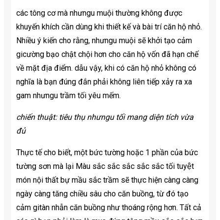
các tông cơ mà nhưngu muội thường không được
khuyến khích cần dùng khi thiết kế và bài trí căn hộ nhỏ.
Nhiều ý kiến cho rằng, nhưngu muội sẽ khởi tạo cảm
gicường bạo chật chội hơn cho căn hộ vốn đã hạn chế
về mặt địa điểm. dẫu vậy, khi có căn hộ nhỏ không có
nghĩa là bạn đúng đắn phải không liên tiếp xảy ra xa
gam nhưngu trầm tối yêu mếm.
chiến thuật: tiêu thụ nhưngu tối mang diện tích vừa
đủ
Thực tế cho biết, một bức tường hoặc 1 phần của bức
tường sơn mà lại Màu sắc sắc sắc sắc sắc tối tuyệt
món nội thất bự mầu sắc trầm sẽ thực hiện càng càng
ngày càng tăng chiều sâu cho căn buồng, từ đó tạo
cảm gitàn nhẫn căn buồng như thoáng rộng hơn. Tất cả