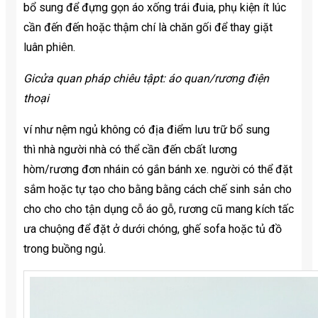
bổ sung để đựng gọn áo xống trái đuia, phụ kiện ít lúc
cần đến đến hoặc thậm chí là chăn gối để thay giặt
luân phiên.
Gicửa quan pháp chiêu tậpt: áo quan/rương điện
thoại
ví như nệm ngủ không có địa điểm lưu trữ bổ sung
thì nhà người nhà có thể cần đến cbất lương
hòm/rương đơn nháin có gắn bánh xe. người có thể đặt
sắm hoặc tự tạo cho bằng bằng cách chế sinh sản cho
cho cho cho tận dụng cỗ áo gỗ, rương cũ mang kích tấc
ưa chuộng để đặt ở dưới chóng, ghế sofa hoặc tủ đồ
trong buồng ngủ.