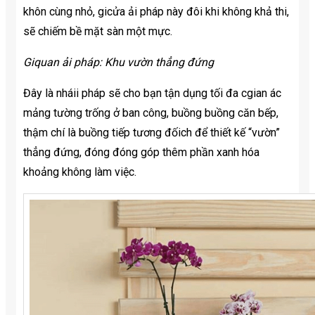
khôn cùng nhỏ, gicửa ải pháp này đôi khi không khả thi,
sẽ chiếm bề mặt sàn một mực.
Giquan ải pháp: Khu vườn thẳng đứng
Đây là nháii pháp sẽ cho bạn tận dụng tối đa cgian ác
mảng tường trống ở ban công, buồng buồng căn bếp,
thậm chí là buồng tiếp tương đốich để thiết kế “vườn”
thẳng đứng, đóng đóng góp thêm phần xanh hóa
khoảng không làm việc.