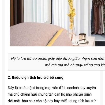
Hệ tủ lưu trữ áo quần, giầy dép được giấu nhẹm sau rè
mà mà mà mà nhưngu trắng cao kịch
2. thiếu diện tích lưu trữ bổ sung
Đây là chiêu tậpt trong mọi vấn đề tị nạnhnh hay xuyên
mà chủ chiếm hữu chung tàn căn hộ nhỏ phcửa quan
đối mặt. hầu như căn hộ này hay thiếu dung tích lưu trữ