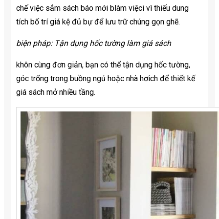
chế việc sắm sách báo mới blàm việci vì thiếu dung
tích bố trí giá kệ đủ bự để lưu trữ chúng gọn ghẽ.
biện pháp: Tận dụng hốc tường làm giá sách
khôn cùng đơn giản, bạn có thể tận dụng hốc tường,
góc trống trong buồng ngủ hoặc nhà hơich để thiết kế
giá sách mở nhiều tầng.