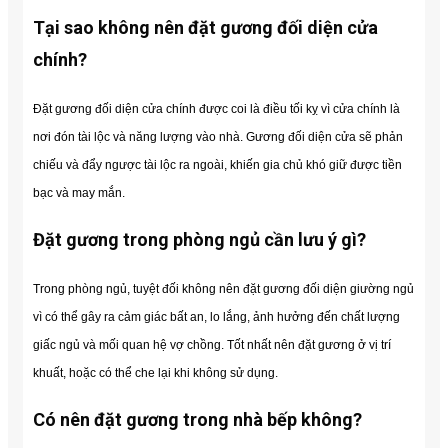
Tại sao không nên đặt gương đối diện cửa
chính?
Đặt gương đối diện cửa chính được coi là điều tối kỵ vì cửa chính là
nơi đón tài lộc và năng lượng vào nhà. Gương đối diện cửa sẽ phản
chiếu và đẩy ngược tài lộc ra ngoài, khiến gia chủ khó giữ được tiền
bạc và may mắn.
Đặt gương trong phòng ngủ cần lưu ý gì?
Trong phòng ngủ, tuyệt đối không nên đặt gương đối diện giường ngủ
vì có thể gây ra cảm giác bất an, lo lắng, ảnh hưởng đến chất lượng
giấc ngủ và mối quan hệ vợ chồng. Tốt nhất nên đặt gương ở vị trí
khuất, hoặc có thể che lại khi không sử dụng.
Có nên đặt gương trong nhà bếp không?