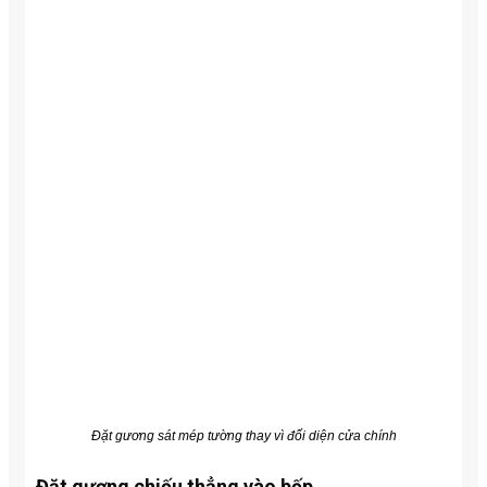
Đặt gương sát mép tường thay vì đối diện cửa chính
Đặt gương chiếu thẳng vào bếp