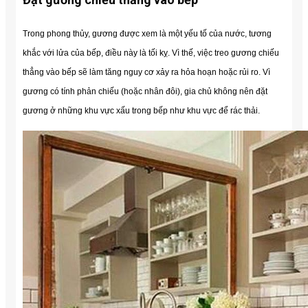
Trong phong thủy, gương được xem là một yếu tố của nước, tương
khắc với lửa của bếp, điều này là tối kỵ. Vì thế, việc treo gương chiếu
thẳng vào bếp sẽ làm tăng nguy cơ xảy ra hỏa hoạn hoặc rủi ro.
Vì
gương có tính phản chiếu (hoặc nhân đôi), gia chủ không nên đặt
gương ở những khu vực xấu trong bếp như khu vực để rác thải.