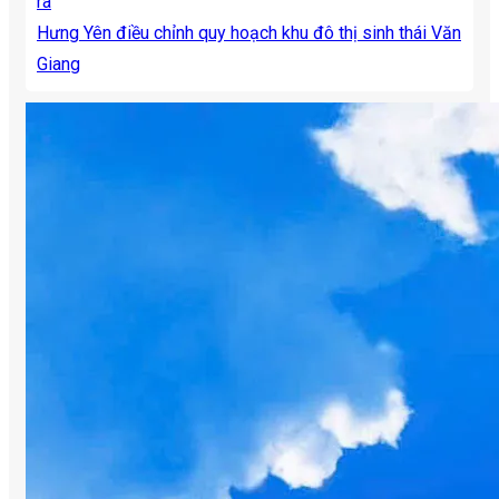
ra
Hưng Yên điều chỉnh quy hoạch khu đô thị sinh thái Văn
Giang