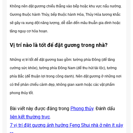
Không nên đặt gương chiếu thẳng vào bếp hoặc khu vực nấu nướng.
Gương thuộc hành Thủy, bếp thuộc hành Hỏa, Thủy Hỏa tương khắc
sẽ gây ra xung đột năng lượng, dễ dẫn đến mâu thuẫn gia đình hoặc
tăng nguy cơ hỏa hoạn.
Vị trí nào là tốt để đặt gương trong nhà?
Những vị trí tốt để đặt gương bao gồm: tường phía Đông (để tăng
cường sức khỏe), tường phía Đông Nam (để thu hút tài lộc), tường
phía Bắc (để thuận lợi trong công danh). Nên đặt gương ở những nơi
có thể phản chiếu cảnh đẹp, không gian xanh hoặc các vật phẩm
phong thủy tốt.
Bài viết này được đăng trong
Phong thủy
. Đánh dấu
liên kết thường trực
.
7 vị trí đặt gương ảnh hưởng Feng Shui nhà ở nên ít xảy