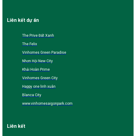
Liên kết dự án
The Prive Đất Xanh
The Felix
Vinhomes Green Paradise
Nhơn Hội New City
Khải Hoàn Prime
Vinhomes Green City
Happy one linh xuân
Blanca City
www.vinhomesaigonpark.com
Liên kết