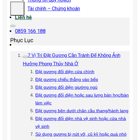
Tài chính – Chứng khoán
Liên hệ
0859 166 188
Phục Lục
7 Vị Trí Đặt Gương Cần Tránh Để Không Ảnh
Hưởng Phong Thủy Nhà Ở
Đặt gương đối diện cửa chính
Đặt gương chiếu thẳng vào bếp
Đặt gương đối diện giường ngủ
Đặt gương đối diện hoặc sau lưng bàn học/bàn
làm việc
Đặt gương bên dưới chân cầu thang/hành lang
Đặt gương đối diện nhà vệ sinh hoặc cửa nhà
vệ sinh
Sử dụng gương bị nứt vỡ, cũ kỹ hoặc quá nhỏ