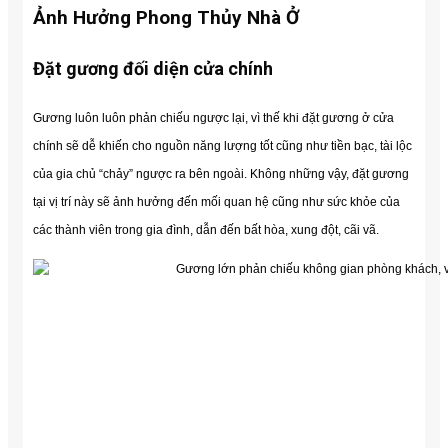
Ảnh Hưởng Phong Thủy Nhà Ở
Đặt gương đối diện cửa chính
Gương luôn luôn phản chiếu ngược lại, vì thế khi đặt gương ở cửa
chính sẽ dễ khiến cho nguồn năng lượng tốt cũng như tiền bạc, tài lộc
của gia chủ “chảy” ngược ra bên ngoài.
Không những vậy, đặt gương
tại vị trí này sẽ ảnh hưởng đến mối quan hệ cũng như sức khỏe của
các thành viên trong gia đình, dẫn đến bất hòa, xung đột, cãi vã.