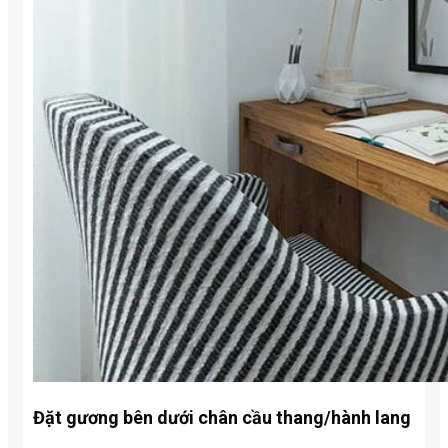
Đặt gương bên dưới chân cầu thang/hành lang