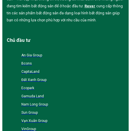
đang tìm kiếm bất động sản để ở hoặc đầu tư.
Rever
cung cấp thông
tin các sản phẩm bất động sản đa dạng loại hình bất động sản giúp
bạn có những lựa chọn phù hợp với nhu cầu của mình.
Chủ đầu tư
An Gia Group
Bcons
CapitaLand
Đất Xanh Group
Ecopark
Gamuda Land
Nam Long Group
Sun Group
Vạn Xuân Group
VinGroup