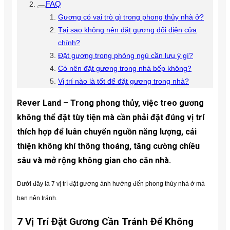
FAQ
Gương có vai trò gì trong phong thủy nhà ở?
Tại sao không nên đặt gương đối diện cửa
chính?
Đặt gương trong phòng ngủ cần lưu ý gì?
Có nên đặt gương trong nhà bếp không?
Vị trí nào là tốt để đặt gương trong nhà?
Rever Land – Trong phong thủy, việc treo gương
không thể đặt tùy tiện mà cần phải đặt đúng vị trí
thích hợp để luân chuyển nguồn năng lượng, cải
thiện không khí thông thoáng, tăng cường chiều
sâu và mở rộng không gian cho căn nhà.
Dưới đây là 7 vị trí đặt gương ảnh hưởng đến phong thủy nhà ở mà
bạn nên tránh.
7 Vị Trí Đặt Gương Cần Tránh Để Không