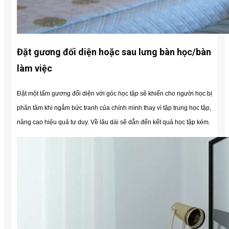
Đặt gương đối diện hoặc sau lưng bàn học/bàn
làm việc
Đặt một tấm gương đối diện với góc học tập sẽ khiến cho người học bị
phân tâm khi ngắm bức tranh của chính mình thay vì tập trung học tập,
nâng cao hiệu quả tư duy. Về lâu dài sẽ dẫn đến kết quả học tập kém.