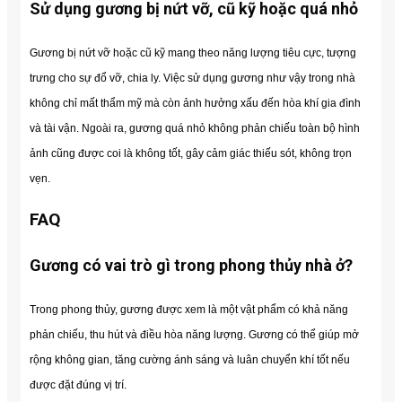
Sử dụng gương bị nứt vỡ, cũ kỹ hoặc quá nhỏ
Gương bị nứt vỡ hoặc cũ kỹ mang theo năng lượng tiêu cực, tượng
trưng cho sự đổ vỡ, chia ly. Việc sử dụng gương như vậy trong nhà
không chỉ mất thẩm mỹ mà còn ảnh hưởng xấu đến hòa khí gia đình
và tài vận. Ngoài ra, gương quá nhỏ không phản chiếu toàn bộ hình
ảnh cũng được coi là không tốt, gây cảm giác thiếu sót, không trọn
vẹn.
FAQ
Gương có vai trò gì trong phong thủy nhà ở?
Trong phong thủy, gương được xem là một vật phẩm có khả năng
phản chiếu, thu hút và điều hòa năng lượng. Gương có thể giúp mở
rộng không gian, tăng cường ánh sáng và luân chuyển khí tốt nếu
được đặt đúng vị trí.