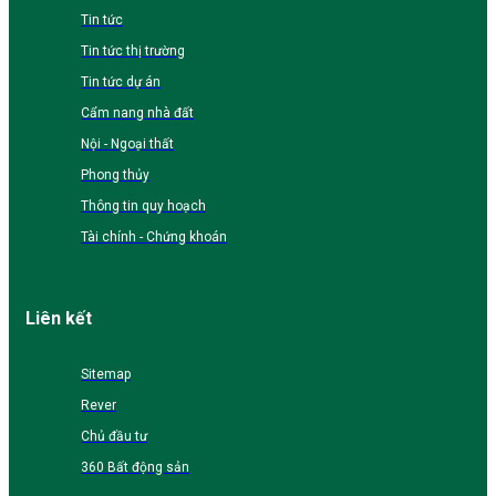
Tin tức
Tin tức thị trường
Tin tức dự án
Cẩm nang nhà đất
Nội - Ngoại thất
Phong thủy
Thông tin quy hoạch
Tài chính - Chứng khoán
Liên kết
Sitemap
Rever
Chủ đầu tư
360 Bất động sản