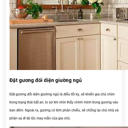
Đặt gương đối diện giường ngủ
Đặt gương đối diện giường ngủ là điều tối kỵ, sẽ khiến gia chủ chìm
trong trạng thái bất an, lo sợ khi nhìn thấy chính mình trong gương vào
ban đêm.
Ngoài ra, gương có tính phản chiếu, sẽ chống lại chủ nhà và
phản xạ đi tài lộc may mắn của gia chủ.