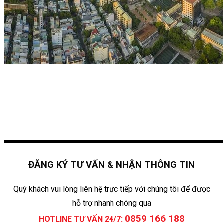
ĐĂNG KÝ TƯ VẤN & NHẬN THÔNG TIN
Quý khách vui lòng liên hệ trực tiếp với chúng tôi để được
hỗ trợ nhanh chóng qua
0859 166 188
HOTLINE TƯ VẤN 24/7: