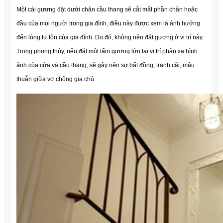
Một cái gương đặt dưới chân cầu thang sẽ cắt mất phần chân hoặc
đầu của mọi người trong gia đình, điều này được xem là ảnh hưởng
đến lòng tự tôn của gia đình. Do đó, không nên đặt gương ở vị trí này.
Trong phong thủy, nếu đặt một tấm gương lớn tại vị trí phản xạ hình
ảnh của cửa và cầu thang, sẽ gây nên sự bất đồng, tranh cãi, mâu
thuẫn giữa vợ chồng gia chủ.