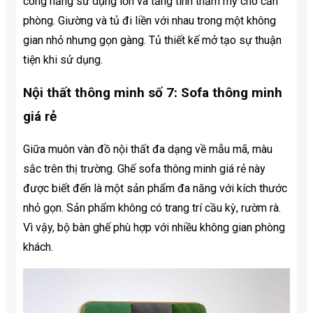
công năng sử dụng lớn và tăng tính thẩm mỹ cho căn
phòng. Giường và tủ đi liền với nhau trong một không
gian nhỏ nhưng gọn gàng. Tủ thiết kế mở tạo sự thuận
tiện khi sử dụng.
Nội thất thông minh số 7: Sofa thông minh
giá rẻ
Giữa muôn vàn đồ nội thất đa dạng về mẫu mã, màu
sắc trên thị trường. Ghế sofa thông minh giá rẻ này
được biết đến là một sản phẩm đa năng với kích thước
nhỏ gọn. Sản phẩm không có trang trí cầu kỳ, rườm rà.
Vì vậy, bộ bàn ghế phù hợp với nhiều không gian phòng
khách.