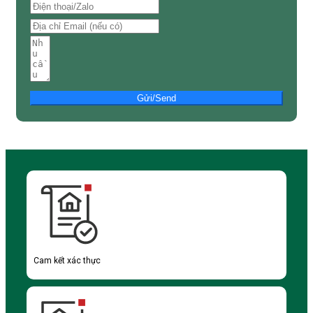
Gửi/Send
Cam kết xác thực