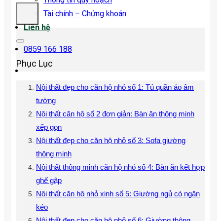
Tài chính – Chứng khoán
Liên hệ
0859 166 188
Phục Lục
Nội thất đẹp cho căn hộ nhỏ số 1: Tủ quần áo âm
tường
Nội thất căn hộ số 2 đơn giản: Bàn ăn thông minh
xếp gọn
Nội thất đẹp cho căn hộ nhỏ số 3: Sofa giường
thông minh
Nội thất thông minh căn hộ nhỏ số 4: Bàn ăn kết hợp
ghế gập
Nội thất căn hộ nhỏ xinh số 5: Giường ngủ có ngăn
kéo
Nội thất đẹp cho căn hộ nhỏ số 6: Giường thông