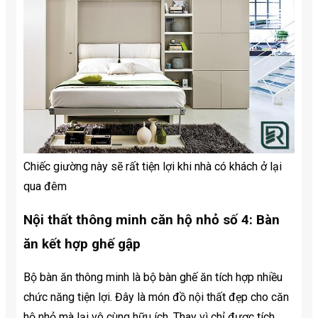
Chiếc giường này sẽ rất tiện lợi khi nhà có khách ở lại
qua đêm
Nội thất thông minh căn hộ nhỏ số 4: Bàn
ăn kết hợp ghế gập
Bộ bàn ăn thông minh là bộ bàn ghế ăn tích hợp nhiều
chức năng tiện lợi. Đây là món đồ nội thất đẹp cho căn
hộ nhỏ mà lại vô cùng hữu ích. Thay vì chỉ được tích