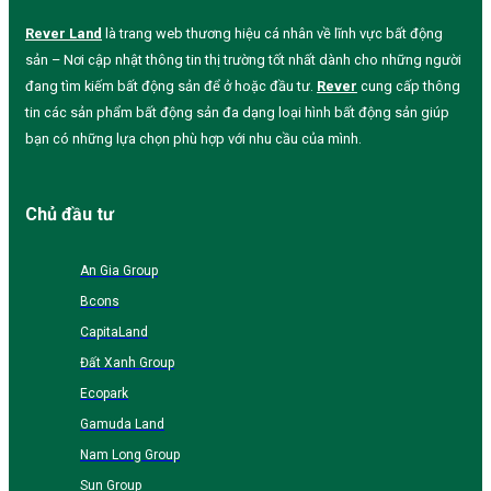
Rever Land
là trang web thương hiệu cá nhân về lĩnh vực bất động
sản – Nơi cập nhật thông tin thị trường tốt nhất dành cho những người
đang tìm kiếm bất động sản để ở hoặc đầu tư.
Rever
cung cấp thông
tin các sản phẩm bất động sản đa dạng loại hình bất động sản giúp
bạn có những lựa chọn phù hợp với nhu cầu của mình.
Chủ đầu tư
An Gia Group
Bcons
CapitaLand
Đất Xanh Group
Ecopark
Gamuda Land
Nam Long Group
Sun Group