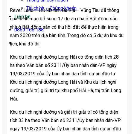
Tài chính – Chứng khoán
Rever Land – HĐND tỉnh Bà Rịa – Vũng Tàu đã thông
Liên hệ
qua danh mục bổ sung 17 dự án nhà ở Bất động sản
nhà ở Bất động sản có thu hồi đất để thực hiện trong
0859 166 188
năm 2020 trên địa bàn tỉnh. Trong đó có 5 dự án khu du
lịch, khu đô thị.
Khu du lịch nghỉ dưỡng Long Hải có tổng diện tích 28
ha theo Văn bản số 2311/Ủy ban nhân dân-VP ngày
19/03/2019 của Ủy ban nhân dân tỉnh dự án đầu tư
Khu du lịch nghỉ dưỡng Long Hải và Khu du lịch nghỉ
dưỡng, giải trí, giải trí tại khu phố Hải Hà, thị trấn Long
Hải.
Khu du lịch nghỉ dưỡng và giải trí giải trí có tổng diện
tích 33 ha theo Văn bản số 2311/Ủy ban nhân dân-VP
ngày 19/03/2019 của Ủy ban nhân dân tỉnh dự án đầu