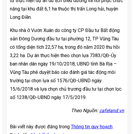
tư thực hiện dự án du lịch điều dưỡng và hồi phục chức
năng tại khu đất 6,1 ha thuộc thị trấn Long hải, huyện
Long Điền.
Khu nhà ở Vườn Xuân do công ty CP Đầu tư Bất động
sản Đông Dương đầu tư tại phường 12, TP Vũng Tàu
có tổng diện tích 22,57 ha, trong đó năm 2020 thu hồi
3,22 ha. Dự án thực hiện theo chọn lựa 7383/QĐ-Ủy
ban nhân dân ngày 19/10/2018, UBND tỉnh Bà Rịa –
Vũng Tàu phê duyệt báo cáo đánh giá tác động môi
trường tại chọn lựa số 1576/QĐ-UBND ngày
15/6/2018 và lựa chọn chủ trương đầu tư tại chọn lọc
số 1238/QĐ-UBND ngày 17/5/2019.
Theo Nguồn:
cafeland.vn
Bài viết này được đăng trong
Thông tin quy hoạch
.