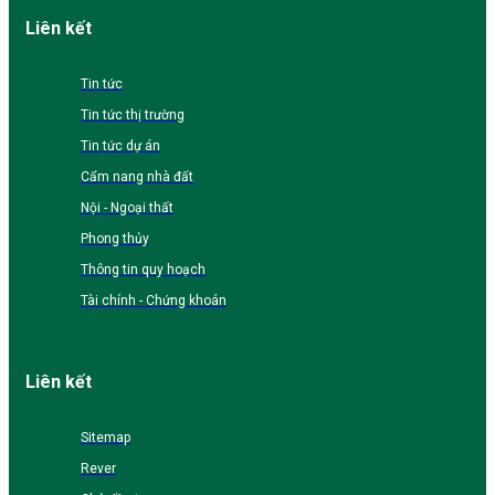
Liên kết
Tin tức
Tin tức thị trường
Tin tức dự án
Cẩm nang nhà đất
Nội - Ngoại thất
Phong thủy
Thông tin quy hoạch
Tài chính - Chứng khoán
Liên kết
Sitemap
Rever