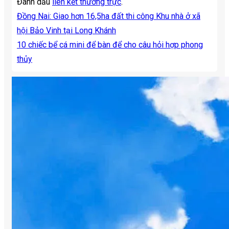
Đánh dấu
liên kết thường trực
.
Đồng Nai: Giao hơn 16,5ha đất thi công Khu nhà ở xã
hội Bảo Vinh tại Long Khánh
10 chiếc bể cá mini để bàn để cho câu hỏi hợp phong
thủy