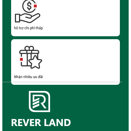
hỗ trợ chi phí thấp
Nhận nhiều ưu đãi