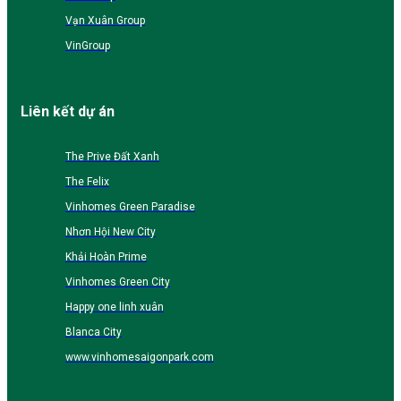
Vạn Xuân Group
VinGroup
Liên kết dự án
The Prive Đất Xanh
The Felix
Vinhomes Green Paradise
Nhơn Hội New City
Khải Hoàn Prime
Vinhomes Green City
Happy one linh xuân
Blanca City
www.vinhomesaigonpark.com