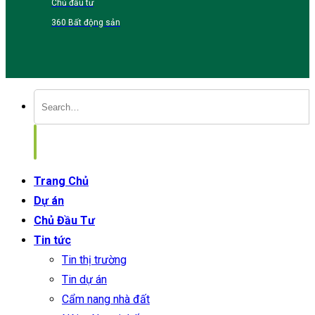
Chủ đầu tư
360 Bất động sản
Trang Chủ
Dự án
Chủ Đầu Tư
Tin tức
Tin thị trường
Tin dự án
Cẩm nang nhà đất