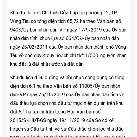
Khu đô thị mới Chí Linh Cửa Lấp tại phường 12, TP
Vũng Tàu có tổng diện tích 65,72 ha theo Văn bản số
9403/Ủy ban nhân dân-VP ngày 17/9/2019 của Ủy ban
nhân dân tỉnh; chọn lựa số 664/QĐ-Ủy ban nhân dân
ngày 25/02/2011 của Ủy ban nhân dân thành phố Vũng
Tàu về phê duyệt quy hoạch chi tiết 1/500. nguyên nhân
khu đất là đất nhà nước và đất dân.
Khu du lịch điều dưỡng và hồi phục công dụng có tổng
diện tích 6,1 ha theo Văn bản số 11005/Ủy ban nhân
dân-VP ngày 25/10/2019 của Ủy ban nhân dân tỉnh về
đấu thầu lựa chọn nhà đầu tư thực hiện dự án trên khu
đất 6,1 ha tại thị trấn Long Hải. Văn bản số
2615/SKHĐT-GS ngày 19/11/2019 của Sở có kế
hoạch và Đầu tư tỉnh về sự đấu thầu chọn lọc nhà đầu