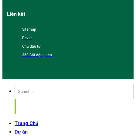
Liên kết
Sitemap
Rever
Chủ đầu tư
360 Bất động sản
Trang Chủ
Dự án