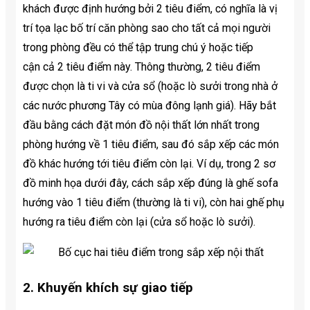
khách được định hướng bởi 2 tiêu điểm, có nghĩa là vị
trí tọa lạc bố trí căn phòng sao cho tất cả mọi người
trong phòng đều có thể tập trung chú ý hoặc tiếp
cận cả 2 tiêu điểm này. Thông thường, 2 tiêu điểm
được chọn là ti vi và cửa sổ (hoặc lò sưởi trong nhà ở
các nước phương Tây có mùa đông lạnh giá). Hãy bắt
đầu bằng cách đặt món đồ nội thất lớn nhất trong
phòng hướng về 1 tiêu điểm, sau đó sắp xếp các món
đồ khác hướng tới tiêu điểm còn lại. Ví dụ, trong 2 sơ
đồ minh họa dưới đây, cách sắp xếp đúng là ghế sofa
hướng vào 1 tiêu điểm (thường là ti vi), còn hai ghế phụ
hướng ra tiêu điểm còn lại (cửa sổ hoặc lò sưởi).
2. Khuyến khích sự giao tiếp