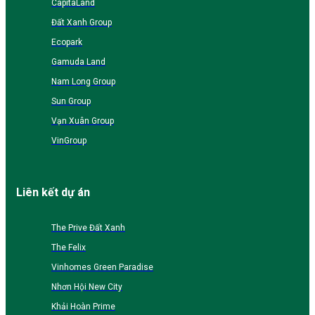
CapitaLand
Đất Xanh Group
Ecopark
Gamuda Land
Nam Long Group
Sun Group
Vạn Xuân Group
VinGroup
Liên kết dự án
The Prive Đất Xanh
The Felix
Vinhomes Green Paradise
Nhơn Hội New City
Khải Hoàn Prime