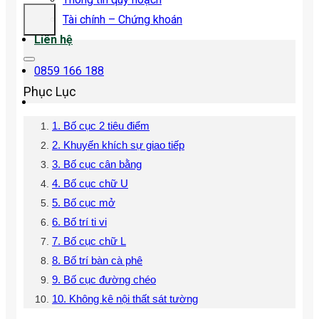
Tài chính – Chứng khoán
Liên hệ
0859 166 188
Phục Lục
1. Bố cục 2 tiêu điểm
2. Khuyến khích sự giao tiếp
3. Bố cục cân bằng
4. Bố cục chữ U
5. Bố cục mở
6. Bố trí ti vi
7. Bố cục chữ L
8. Bố trí bàn cà phê
9. Bố cục đường chéo
10. Không kê nội thất sát tường