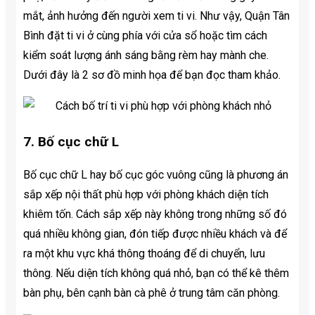
mắt, ảnh hưởng đến người xem ti vi. Như vậy, Quận Tân
Bình đặt ti vi ở cùng phía với cửa sổ hoặc tìm cách
kiểm soát lượng ánh sáng bằng rèm hay mành che.
Dưới đây là 2 sơ đồ minh họa để bạn đọc tham khảo.
7. Bố cục chữ L
Bố cục chữ L hay bố cục góc vuông cũng là phương án
sắp xếp nội thất phù hợp với phòng khách diện tích
khiêm tốn. Cách sắp xếp này không trong những số đó
quá nhiều không gian, đón tiếp được nhiều khách và để
ra một khu vực khá thông thoáng để di chuyển, lưu
thông. Nếu diện tích không quá nhỏ, bạn có thể kê thêm
bàn phụ, bên cạnh bàn cà phê ở trung tâm căn phòng.