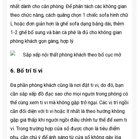
nhất dành cho căn phòng. Để phân tách các không gian
theo chức năng, cách quãng chọn 1 chiếc sofa hình chữ
L hoặc đơn giản hơn là ghế sofa dạng băng dài, thêm
1-2 ghế bổ sung và bàn cà phê là đủ cho không gian
phòng khách gọn gàng, hợp lý.
6. Bố trí ti vi
Đa phần phòng khách cũng là nơi đặt ti vi, do đó, bạn
cần sắp xếp đồ đạc sao cho mọi người trong phòng có
thể cùng xem ti vi mà không gặp trở ngại. Các vị trí ngồi
cần đối diện với ti vi hoặc ít nhất là theo hướng không
gặp giá thấp khi người ngồi điều chỉnh tư thế để xem ti
vi. Trong trường hợp cửa sổ được chọn là tiêu điểm
phụ, cần chú ý để ánh sáng từ cửa sổ không gây lóa