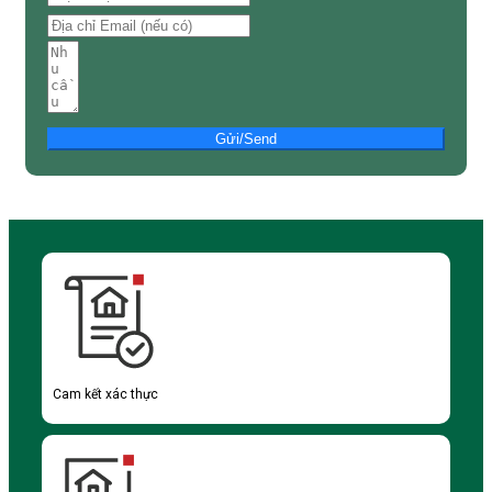
Gửi/Send
Cam kết xác thực