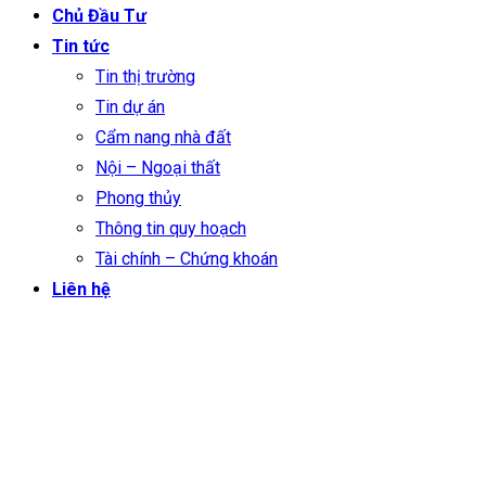
Chủ Đầu Tư
Tin tức
Tin thị trường
Tin dự án
Cẩm nang nhà đất
Nội – Ngoại thất
Phong thủy
Thông tin quy hoạch
Tài chính – Chứng khoán
Liên hệ