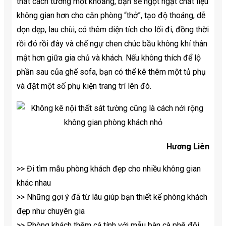
thất cách tường một khoảng, bạn sẽ ngột ngạt chất liệu
không gian hơn cho căn phòng “thở”, tạo độ thoáng, dễ
dọn dẹp, lau chùi, có thêm diện tích cho lối đi, đồng thời
rồi đó rồi đây và chế ngự chen chúc bầu không khí thân
mật hơn giữa gia chủ và khách. Nếu không thích để lộ
phần sau của ghế sofa, bạn có thể kê thêm một tủ phụ
và đặt một số phụ kiện trang trí lên đó.
Hương Liên
>> Đi tìm mẫu phòng khách đẹp cho nhiều không gian
khác nhau
>> Những gợi ý đã từ lâu giúp bạn thiết kế phòng khách
đẹp như chuyên gia
>> Phòng khách thêm cá tính với mẫu bàn cà phê đôi