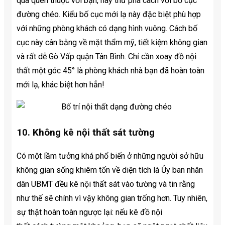
quá quen thuộc với bạn, hãy thử phá cách với bố cục
đường chéo. Kiểu bố cục mới lạ này đặc biệt phù hợp
với những phòng khách có dạng hình vuông. Cách bố
cục này cân bằng về mặt thẩm mỹ, tiết kiệm không gian
và rất dễ Gò Vấp quận Tân Bình. Chỉ cần xoay đồ nội
thất một góc 45° là phòng khách nhà bạn đã hoàn toàn
mới lạ, khác biệt hơn hẳn!
10. Không kê nội thất sát tường
Có một lầm tưởng khá phổ biến ở những người sở hữu
không gian sống khiêm tốn về diện tích là Ủy ban nhân
dân UBMT đều kê nội thất sát vào tường và tin rằng
như thế sẽ chính vì vậy không gian trống hơn. Tuy nhiên,
sự thật hoàn toàn ngược lại: nếu kê đồ nội