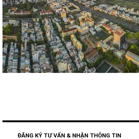
ĐĂNG KÝ TƯ VẤN & NHẬN THÔNG TIN