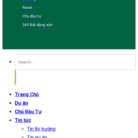
Rever
Chủ đầu tư
360 Bất động sản
Trang Chủ
Dự án
Chủ Đầu Tư
Tin tức
Tin thị trường
Tin dự án