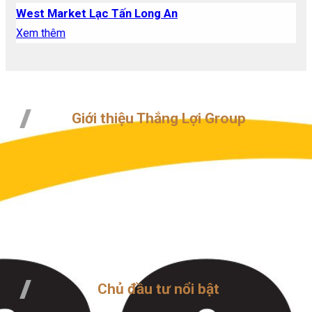
West Market Lạc Tấn Long An
Xem thêm
Giới thiệu Thắng Lợi Group
Đang cập nhật
Xem chi tiết
Chủ đầu tư nổi bật