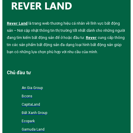
Rever Land
là trang web thương hiệu cá nhân về lĩnh vực bất động
sản – Nơi cập nhật thông tin thị trường tốt nhất dành cho những người
đang tìm kiếm bất động sản để ở hoặc đầu tư.
Rever
cung cấp thông
tin các sản phẩm bất động sản đa dạng loại hình bất động sản giúp
bạn có những lựa chọn phù hợp với nhu cầu của mình.
Chủ đầu tư
An Gia Group
Bcons
CapitaLand
Đất Xanh Group
Ecopark
Gamuda Land