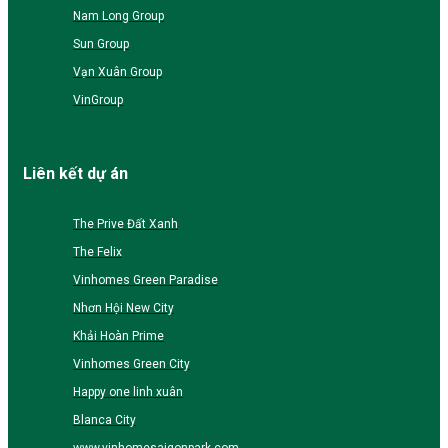
Nam Long Group
Sun Group
Vạn Xuân Group
VinGroup
Liên kết dự án
The Prive Đất Xanh
The Felix
Vinhomes Green Paradise
Nhơn Hội New City
Khải Hoàn Prime
Vinhomes Green City
Happy one linh xuân
Blanca City