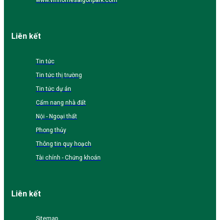
www.vinhomesaigonpark.com
Liên kết
Tin tức
Tin tức thị trường
Tin tức dự án
Cẩm nang nhà đất
Nội - Ngoại thất
Phong thủy
Thông tin quy hoạch
Tài chính - Chứng khoán
Liên kết
Sitemap