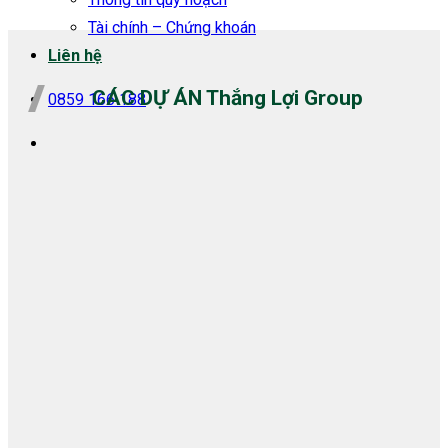
Tài chính – Chứng khoán
Liên hệ
CÁC DỰ ÁN Thắng Lợi Group
0859 166 188