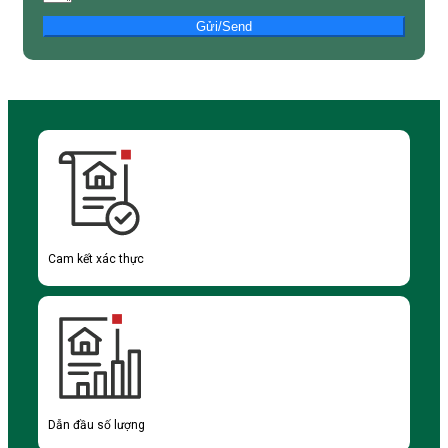
Gửi/Send
Cam kết xác thực
Dẫn đầu số lượng